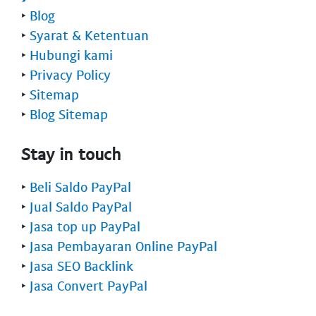
‣
Blog
‣
Syarat & Ketentuan
‣
Hubungi kami
‣
Privacy Policy
‣
Sitemap
‣
Blog Sitemap
Stay in touch
‣
Beli Saldo PayPal
‣
Jual Saldo PayPal
‣
Jasa top up PayPal
‣
Jasa Pembayaran Online PayPal
‣
Jasa SEO Backlink
‣
Jasa Convert PayPal