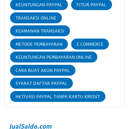
KEUNTUNGAN PAYPAL
FITUR PAYPAL
TRANSAKSI ONLINE
KEAMANAN TRANSAKSI
METODE PEMBAYARAN
E COMMERCE
KEUNTUNGAN PEMBAYARAN ONLINE
CARA BUAT AKUN PAYPAL
SYARAT DAFTAR PAYPAL
AKTIVASI PAYPAL TANPA KARTU KREDIT