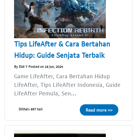
Tips LifeAfter & Cara Bertahan
Hidup: Guide Senjata Terbaik
By Eldi Y Posted on 18 Jun, 2024
Game LifeAfter, Cara Bertahan Hidup
LifeAfter, Tips LifeAfter Indonesia, Guide
LifeAfter Pemula, Sen...
Dilihat: 897 kali
Read more >>