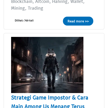
Blockchain, Altcoin, Halving, Wallet,
Mining, Trading
Dilihat: 769 kali
Read more >>
Strategi Game Impostor & Cara
Main Among Us Menang Terus