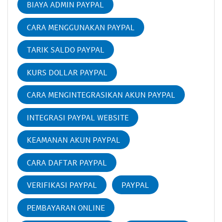
BIAYA ADMIN PAYPAL
CARA MENGGUNAKAN PAYPAL
TARIK SALDO PAYPAL
KURS DOLLAR PAYPAL
CARA MENGINTEGRASIKAN AKUN PAYPAL
INTEGRASI PAYPAL WEBSITE
KEAMANAN AKUN PAYPAL
CARA DAFTAR PAYPAL
VERIFIKASI PAYPAL
PAYPAL
PEMBAYARAN ONLINE