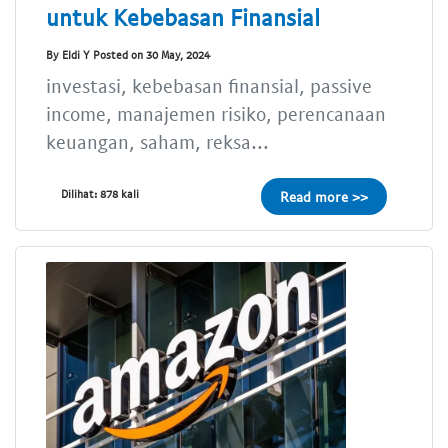
untuk Kebebasan Finansial
By Eldi Y Posted on 30 May, 2024
investasi, kebebasan finansial, passive
income, manajemen risiko, perencanaan
keuangan, saham, reksa...
Dilihat: 878 kali
Read more >>