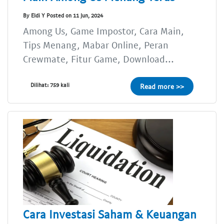
By Eldi Y Posted on 11 Jun, 2024
Among Us, Game Impostor, Cara Main,
Tips Menang, Mabar Online, Peran
Crewmate, Fitur Game, Download...
Dilihat: 759 kali
Read more >>
Cara Investasi Saham & Keuangan