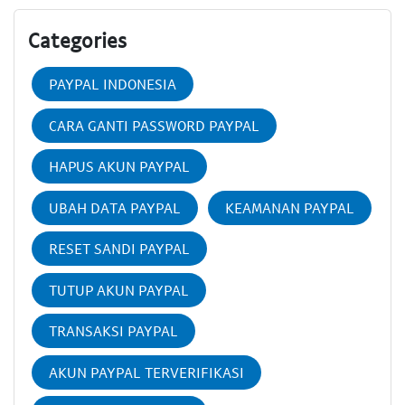
Categories
PAYPAL INDONESIA
CARA GANTI PASSWORD PAYPAL
HAPUS AKUN PAYPAL
UBAH DATA PAYPAL
KEAMANAN PAYPAL
RESET SANDI PAYPAL
TUTUP AKUN PAYPAL
TRANSAKSI PAYPAL
AKUN PAYPAL TERVERIFIKASI