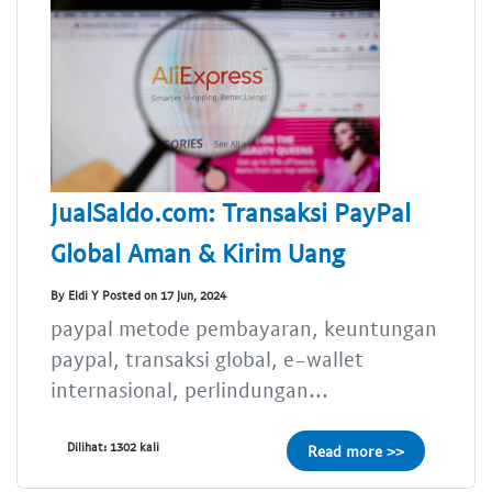
JualSaldo.com: Transaksi PayPal
Global Aman & Kirim Uang
By Eldi Y Posted on 17 Jun, 2024
paypal metode pembayaran, keuntungan
paypal, transaksi global, e-wallet
internasional, perlindungan...
Dilihat: 1302 kali
Read more >>