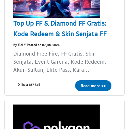
Top Up FF & Diamond FF Gratis:
Kode Redeem & Skin Senjata FF
By Eldi Y Posted on 07 Jun, 2024
Diamond Free Fire, FF Gratis, Skin
Senjata, Event Garena, Kode Redeem,
Akun Sultan, Elite Pass, Kara...
Dilihat: 837 kali
Read more >>