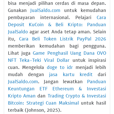
bisa menjadi pilihan cerdas di masa depan.
Gunakan
JualSaldo.com
untuk kemudahan
pembayaran internasional. Pelajari
Cara
Deposit KuCoin & Beli Kripto: Panduan
JualSaldo
agar aset Anda tetap aman. Selain
itu,
Cara Beli Token Listrik PayPal 2026
memberikan kemudahan bagi pengguna.
Lihat juga
Game Penghasil Uang Dana OVO
NFT Teka-Teki Viral Dollar
untuk inspirasi
cuan. Mengelola
doge to idr
menjadi lebih
mudah dengan
jasa kartu kredit
dari
JualSaldo.com
. Jangan lewatkan
Panduan
Keuntungan ETF Ethereum & Investasi
Kripto Aman
dan
Trading Crypto & Investasi
Bitcoin: Strategi Cuan Maksimal
untuk hasil
terbaik (Johnson, 2025).