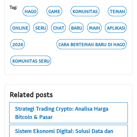
Tag:
HAGO
GAME
KOMUNITAS
TEMAN
ONLINE
SERU
CHAT
BARU
MAIN
APLIKASI
2026
CARA BERTEMAN BARU DI HAGO
KOMUNITAS SERU
Related posts
Strategi Trading Crypto: Analisa Harga
Bitcoin & Pasar
Sistem Ekonomi Digital: Solusi Data dan