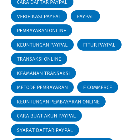
CARA DAFTAR PAYPAL
VERIFIKASI PAYPAL
PAYPAL
PEMBAYARAN ONLINE
KEUNTUNGAN PAYPAL
FITUR PAYPAL
TRANSAKSI ONLINE
KEAMANAN TRANSAKSI
METODE PEMBAYARAN
E COMMERCE
KEUNTUNGAN PEMBAYARAN ONLINE
CARA BUAT AKUN PAYPAL
SYARAT DAFTAR PAYPAL