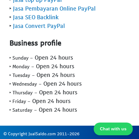
‣
Jasa Pembayaran Online PayPal
‣
Jasa SEO Backlink
‣
Jasa Convert PayPal
Business profile
- Open 24 hours
‣ Sunday
- Open 24 hours
‣ Monday
- Open 24 hours
‣ Tuesday
- Open 24 hours
‣ Wednesday
- Open 24 hours
‣ Thursday
- Open 24 hours
‣ Friday
- Open 24 hours
‣ Saturday
Chat with us
© Copyright JualSaldo.com 2011-2026