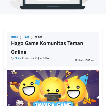
Home
Post
games
Hago Game Komunitas Teman
Online
By
Eldi Y
Posted on 11 Jun, 2024
Dilihat: 1085 kali