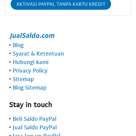
AKTIVASI PAYPAL TANPA KARTU KREDIT
‣
Blog
‣
Syarat & Ketentuan
‣
Hubungi kami
‣
Privacy Policy
‣
Sitemap
‣
Blog Sitemap
Stay in touch
‣
Beli Saldo PayPal
‣
Jual Saldo PayPal
‣
Jasa top up PayPal