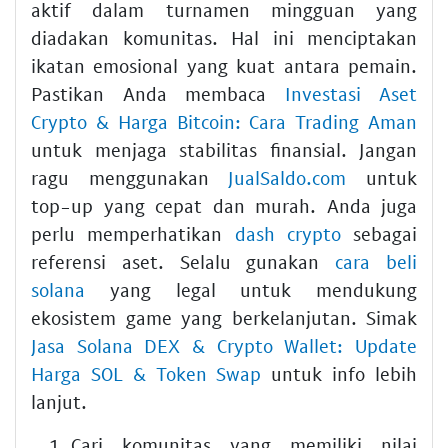
aktif dalam turnamen mingguan yang
diadakan komunitas. Hal ini menciptakan
ikatan emosional yang kuat antara pemain.
Pastikan Anda membaca
Investasi Aset
Crypto & Harga Bitcoin: Cara Trading Aman
untuk menjaga stabilitas finansial. Jangan
ragu menggunakan
JualSaldo.com
untuk
top-up yang cepat dan murah. Anda juga
perlu memperhatikan
dash crypto
sebagai
referensi aset. Selalu gunakan
cara beli
solana
yang legal untuk mendukung
ekosistem game yang berkelanjutan. Simak
Jasa Solana DEX & Crypto Wallet: Update
Harga SOL & Token Swap
untuk info lebih
lanjut.
Cari komunitas yang memiliki nilai