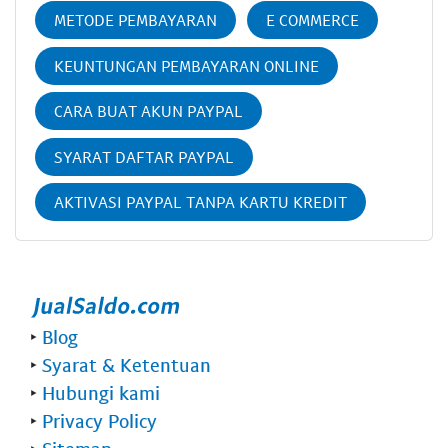
METODE PEMBAYARAN
E COMMERCE
KEUNTUNGAN PEMBAYARAN ONLINE
CARA BUAT AKUN PAYPAL
SYARAT DAFTAR PAYPAL
AKTIVASI PAYPAL TANPA KARTU KREDIT
‣
Blog
‣
Syarat & Ketentuan
‣
Hubungi kami
‣
Privacy Policy