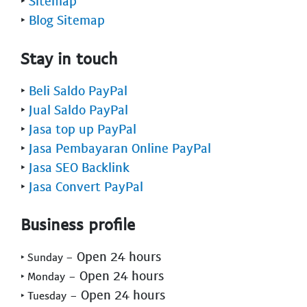
‣
Sitemap
‣
Blog Sitemap
Stay in touch
‣
Beli Saldo PayPal
‣
Jual Saldo PayPal
‣
Jasa top up PayPal
‣
Jasa Pembayaran Online PayPal
‣
Jasa SEO Backlink
‣
Jasa Convert PayPal
Business profile
- Open 24 hours
‣ Sunday
- Open 24 hours
‣ Monday
- Open 24 hours
‣ Tuesday