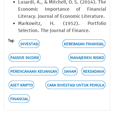
Lusardi, A., & Mitchell, O. S. (2014). The
Economic Importance of Financial
Literacy. Journal of Economic Literature.
Markowitz, H. (1952). Portfolio
Selection. The Journal of Finance.
Tag:
INVESTASI
KEBEBASAN FINANSIAL
PASSIVE INCOME
MANAJEMEN RISIKO
PERENCANAAN KEUANGAN
SAHAM
REKSADANA
ASET KRIPTO
CARA INVESTASI UNTUK PEMULA
FINANCIAL