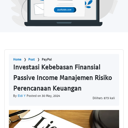
Home
Post
PayPal
Investasi Kebebasan Finansial
Passive Income Manajemen Risiko
Perencanaan Keuangan
By
Eldi Y
Posted on 30 May, 2024
Dilihat: 873 kali