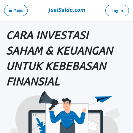
☰ Menu
Log in
CARA INVESTASI
SAHAM & KEUANGAN
UNTUK KEBEBASAN
FINANSIAL