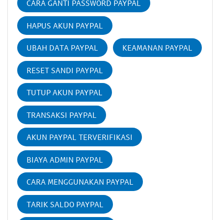
CARA GANTI PASSWORD PAYPAL
HAPUS AKUN PAYPAL
UBAH DATA PAYPAL
KEAMANAN PAYPAL
RESET SANDI PAYPAL
TUTUP AKUN PAYPAL
TRANSAKSI PAYPAL
AKUN PAYPAL TERVERIFIKASI
BIAYA ADMIN PAYPAL
CARA MENGGUNAKAN PAYPAL
TARIK SALDO PAYPAL