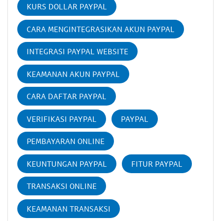
KURS DOLLAR PAYPAL
CARA MENGINTEGRASIKAN AKUN PAYPAL
INTEGRASI PAYPAL WEBSITE
KEAMANAN AKUN PAYPAL
CARA DAFTAR PAYPAL
VERIFIKASI PAYPAL
PAYPAL
PEMBAYARAN ONLINE
KEUNTUNGAN PAYPAL
FITUR PAYPAL
TRANSAKSI ONLINE
KEAMANAN TRANSAKSI