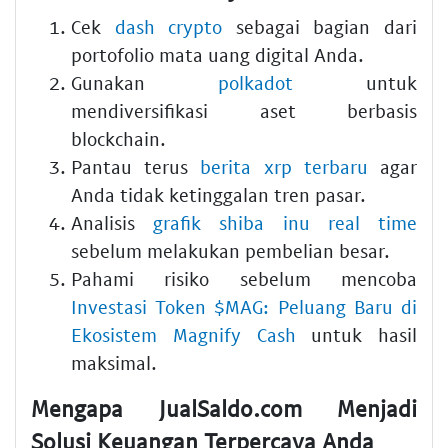
Cek
dash crypto
sebagai bagian dari
portofolio mata uang digital Anda.
Gunakan
polkadot
untuk
mendiversifikasi aset berbasis
blockchain.
Pantau terus
berita xrp terbaru
agar
Anda tidak ketinggalan tren pasar.
Analisis
grafik shiba inu real time
sebelum melakukan pembelian besar.
Pahami risiko sebelum mencoba
Investasi Token $MAG: Peluang Baru di
Ekosistem Magnify Cash
untuk hasil
maksimal.
Mengapa JualSaldo.com Menjadi
Solusi Keuangan Terpercaya Anda