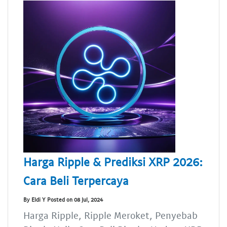
Harga Ripple & Prediksi XRP 2026:
Cara Beli Terpercaya
By Eldi Y Posted on 08 Jul, 2024
Harga Ripple, Ripple Meroket, Penyebab