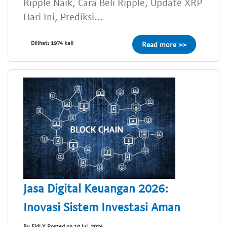
Ripple Naik, Cara Beli Ripple, Update XRP
Hari Ini, Prediksi...
Dilihat: 1974 kali
Read more >>
Jasa Digital Keuangan 2026:
Inovasi Sistem Investasi Aman
By Eldi Y Posted on 10 Jul, 2024