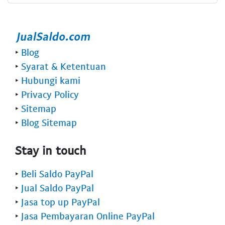
‣
Blog
‣
Syarat & Ketentuan
‣
Hubungi kami
‣
Privacy Policy
‣
Sitemap
‣
Blog Sitemap
Stay in touch
‣
Beli Saldo PayPal
‣
Jual Saldo PayPal
‣
Jasa top up PayPal
‣
Jasa Pembayaran Online PayPal