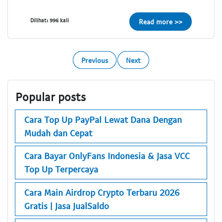
Dilihat: 996 kali
Read more >>
Previous
Next
Popular posts
Cara Top Up PayPal Lewat Dana Dengan
Mudah dan Cepat
Cara Bayar OnlyFans Indonesia & Jasa VCC
Top Up Terpercaya
Cara Main Airdrop Crypto Terbaru 2026
Gratis | Jasa JualSaldo