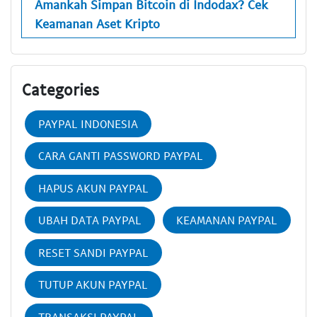
Amankah Simpan Bitcoin di Indodax? Cek
Keamanan Aset Kripto
Categories
PAYPAL INDONESIA
CARA GANTI PASSWORD PAYPAL
HAPUS AKUN PAYPAL
UBAH DATA PAYPAL
KEAMANAN PAYPAL
RESET SANDI PAYPAL
TUTUP AKUN PAYPAL
TRANSAKSI PAYPAL