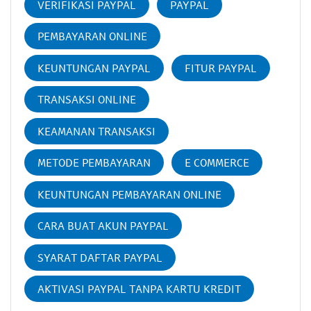
VERIFIKASI PAYPAL
PAYPAL
PEMBAYARAN ONLINE
KEUNTUNGAN PAYPAL
FITUR PAYPAL
TRANSAKSI ONLINE
KEAMANAN TRANSAKSI
METODE PEMBAYARAN
E COMMERCE
KEUNTUNGAN PEMBAYARAN ONLINE
CARA BUAT AKUN PAYPAL
SYARAT DAFTAR PAYPAL
AKTIVASI PAYPAL TANPA KARTU KREDIT