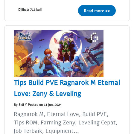
Dilihat: 718 kali
Read more >>
Tips Build PVE Ragnarok M Eternal
Love: Zeny & Leveling
By Eldi Y Posted on 11 Jun, 2024
Ragnarok M, Eternal Love, Build PVE,
Tips ROM, Farming Zeny, Leveling Cepat,
Job Terbaik, Equipment...