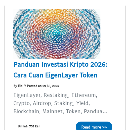
Panduan Investasi Kripto 2026:
Cara Cuan EigenLayer Token
By Eldi Y Posted on 29 Jul, 2024
EigenLayer, Restaking, Ethereum,
Crypto, Airdrop, Staking, Yield,
Blockchain, Mainnet, Token, Pandua...
Dilihat: 703 kali
Read more >>