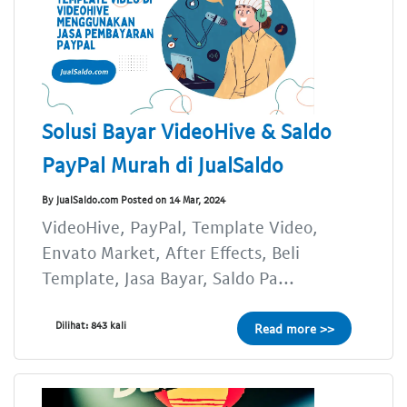
Solusi Bayar VideoHive & Saldo
PayPal Murah di JualSaldo
By JualSaldo.com Posted on 14 Mar, 2024
VideoHive, PayPal, Template Video,
Envato Market, After Effects, Beli
Template, Jasa Bayar, Saldo Pa...
Dilihat: 843 kali
Read more >>