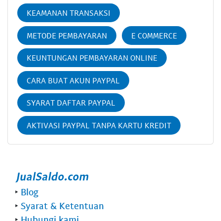
KEAMANAN TRANSAKSI
METODE PEMBAYARAN
E COMMERCE
KEUNTUNGAN PEMBAYARAN ONLINE
CARA BUAT AKUN PAYPAL
SYARAT DAFTAR PAYPAL
AKTIVASI PAYPAL TANPA KARTU KREDIT
‣
Blog
‣
Syarat & Ketentuan
‣
Hubungi kami