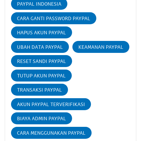
PAYPAL INDONESIA
CARA GANTI PASSWORD PAYPAL
HAPUS AKUN PAYPAL
UBAH DATA PAYPAL
KEAMANAN PAYPAL
RESET SANDI PAYPAL
TUTUP AKUN PAYPAL
TRANSAKSI PAYPAL
AKUN PAYPAL TERVERIFIKASI
BIAYA ADMIN PAYPAL
CARA MENGGUNAKAN PAYPAL