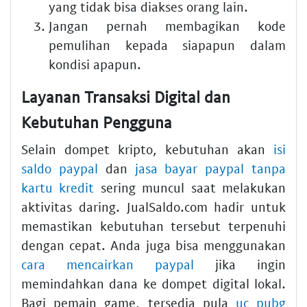
yang tidak bisa diakses orang lain.
Jangan pernah membagikan kode
pemulihan kepada siapapun dalam
kondisi apapun.
Layanan Transaksi Digital dan
Kebutuhan Pengguna
Selain dompet kripto, kebutuhan akan
isi
saldo paypal
dan
jasa bayar paypal tanpa
kartu kredit
sering muncul saat melakukan
aktivitas daring. JualSaldo.com hadir untuk
memastikan kebutuhan tersebut terpenuhi
dengan cepat. Anda juga bisa menggunakan
cara mencairkan paypal
jika ingin
memindahkan dana ke dompet digital lokal.
Bagi pemain game, tersedia pula
uc pubg