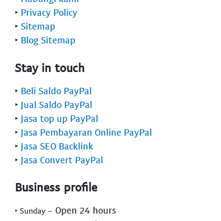
‣
Privacy Policy
‣
Sitemap
‣
Blog Sitemap
Stay in touch
‣
Beli Saldo PayPal
‣
Jual Saldo PayPal
‣
Jasa top up PayPal
‣
Jasa Pembayaran Online PayPal
‣
Jasa SEO Backlink
‣
Jasa Convert PayPal
Business profile
- Open 24 hours
‣ Sunday