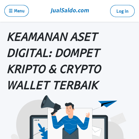
☰ Menu
Log in
KEAMANAN ASET
DIGITAL: DOMPET
KRIPTO & CRYPTO
WALLET TERBAIK