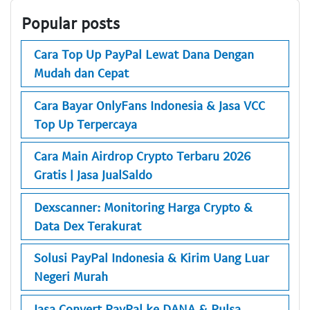
Popular posts
Cara Top Up PayPal Lewat Dana Dengan
Mudah dan Cepat
Cara Bayar OnlyFans Indonesia & Jasa VCC
Top Up Terpercaya
Cara Main Airdrop Crypto Terbaru 2026
Gratis | Jasa JualSaldo
Dexscanner: Monitoring Harga Crypto &
Data Dex Terakurat
Solusi PayPal Indonesia & Kirim Uang Luar
Negeri Murah
Jasa Convert PayPal ke DANA & Pulsa