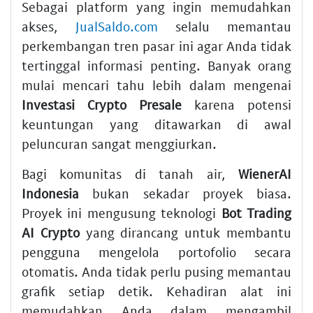
Sebagai platform yang ingin memudahkan
akses,
JualSaldo.com
selalu memantau
perkembangan tren pasar ini agar Anda tidak
tertinggal informasi penting. Banyak orang
mulai mencari tahu lebih dalam mengenai
Investasi Crypto Presale
karena potensi
keuntungan yang ditawarkan di awal
peluncuran sangat menggiurkan.
Bagi komunitas di tanah air,
WienerAI
Indonesia
bukan sekadar proyek biasa.
Proyek ini mengusung teknologi
Bot Trading
AI Crypto
yang dirancang untuk membantu
pengguna mengelola portofolio secara
otomatis. Anda tidak perlu pusing memantau
grafik setiap detik. Kehadiran alat ini
memudahkan Anda dalam mengambil