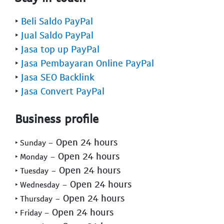
‣
Beli Saldo PayPal
‣
Jual Saldo PayPal
‣
Jasa top up PayPal
‣
Jasa Pembayaran Online PayPal
‣
Jasa SEO Backlink
‣
Jasa Convert PayPal
Business profile
- Open 24 hours
‣ Sunday
- Open 24 hours
‣ Monday
- Open 24 hours
‣ Tuesday
- Open 24 hours
‣ Wednesday
- Open 24 hours
‣ Thursday
- Open 24 hours
‣ Friday