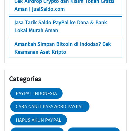
Cek Airdrop Crypto dan Klaim Token Gratis
Aman | JualSaldo.com
Jasa Tarik Saldo PayPal ke Dana & Bank
Lokal Murah Aman
Amankah Simpan Bitcoin di Indodax? Cek
Keamanan Aset Kripto
Categories
PAYPAL INDONESIA
CARA GANTI PASSWORD PAYPAL
HAPUS AKUN PAYPAL