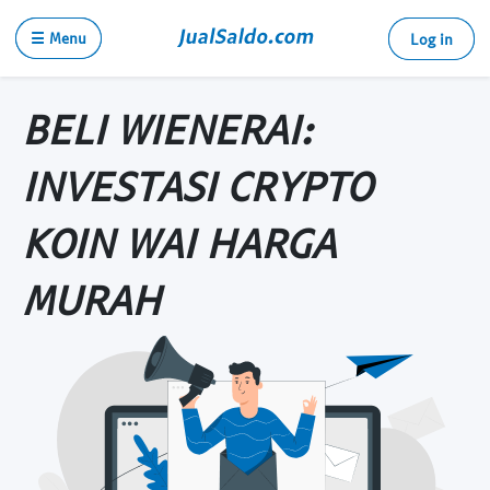
☰ Menu
Log in
BELI WIENERAI:
INVESTASI CRYPTO
KOIN WAI HARGA
MURAH