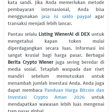
kata sandi. Jika Anda memerlukan metode
pembayaran internasional, Anda bisa
menggunakan
jasa isi saldo paypal
agar
transaksi menjadi lebih lancar.
Pantau selalu
Listing WienerAI di DEX
untuk
mengetahui kapan token mulai
diperdagangkan secara luas. Informasi ini
sangat krusial bagi harga pasar. Berbagai
Berita Crypto Wiener
juga sering beredar di
media sosial. Tetaplah waspada dan riset
mandiri sebelum memutuskan untuk
menambah jumlah investasi Anda. Anda juga
dapat membaca
Panduan Harga Bitcoin dan
Investasi Crypto Aman 2026
untuk
mendapatkan wawasan lebih luas mengenai
tren pasar global.