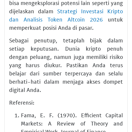
bisa mengeksplorasi potensi lain seperti yang
dijelaskan dalam
Strategi Investasi Kripto
dan Analisis Token Altcoin 2026
untuk
memperkuat posisi Anda di pasar.
Sebagai penutup, tetaplah bijak dalam
setiap keputusan. Dunia kripto penuh
dengan peluang, namun juga memiliki risiko
yang harus diukur. Pastikan Anda terus
belajar dari sumber terpercaya dan selalu
berhati-hati dalam menjaga akses dompet
digital Anda.
Referensi:
Fama, E. F. (1970). Efficient Capital
Markets: A Review of Theory and
Empirical Work. Journal of Finance.