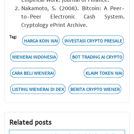
Nakamoto, S. (2008). Bitcoin: A Peer-
to-Peer Electronic Cash System.
Cryptology ePrint Archive.
Tag:
HARGA KOIN WAI
INVESTASI CRYPTO PRESALE
WIENERAI INDONESIA
BOT TRADING AI CRYPTO
CARA BELI WIENERAI
KLAIM TOKEN WAI
LISTING WIENERAI DI DEX
BERITA CRYPTO WIENER
Related posts