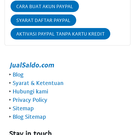
CARA BUAT AKUN PAYPAL
SYARAT DAFTAR PAYPAL
AKTIVASI PAYPAL TANPA KARTU KREDIT
‣
Blog
‣
Syarat & Ketentuan
‣
Hubungi kami
‣
Privacy Policy
‣
Sitemap
‣
Blog Sitemap
Stay in touch