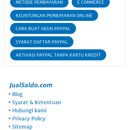
METODE PEMBAYARAN
E COMMERCE
KEUNTUNGAN PEMBAYARAN ONLINE
CARA BUAT AKUN PAYPAL
SYARAT DAFTAR PAYPAL
AKTIVASI PAYPAL TANPA KARTU KREDIT
‣
Blog
‣
Syarat & Ketentuan
‣
Hubungi kami
‣
Privacy Policy
‣
Sitemap