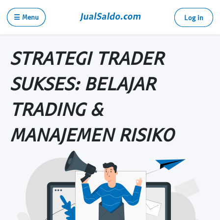
☰ Menu
Log in
STRATEGI TRADER
SUKSES: BELAJAR
TRADING &
MANAJEMEN RISIKO