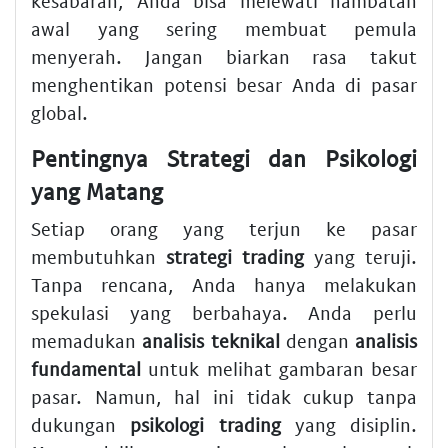
kesabaran, Anda bisa melewati hambatan
awal yang sering membuat pemula
menyerah. Jangan biarkan rasa takut
menghentikan potensi besar Anda di pasar
global.
Pentingnya Strategi dan Psikologi
yang Matang
Setiap orang yang terjun ke pasar
membutuhkan
strategi trading
yang teruji.
Tanpa rencana, Anda hanya melakukan
spekulasi yang berbahaya. Anda perlu
memadukan
analisis teknikal
dengan
analisis
fundamental
untuk melihat gambaran besar
pasar. Namun, hal ini tidak cukup tanpa
dukungan
psikologi trading
yang disiplin.