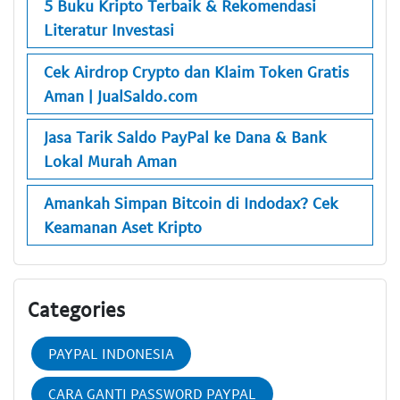
5 Buku Kripto Terbaik & Rekomendasi
Literatur Investasi
Cek Airdrop Crypto dan Klaim Token Gratis
Aman | JualSaldo.com
Jasa Tarik Saldo PayPal ke Dana & Bank
Lokal Murah Aman
Amankah Simpan Bitcoin di Indodax? Cek
Keamanan Aset Kripto
Categories
PAYPAL INDONESIA
CARA GANTI PASSWORD PAYPAL