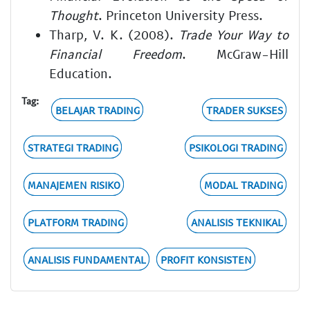
Thought
. Princeton University Press.
Tharp, V. K. (2008).
Trade Your Way to
Financial Freedom
. McGraw-Hill
Education.
Tag:
BELAJAR TRADING
TRADER SUKSES
STRATEGI TRADING
PSIKOLOGI TRADING
MANAJEMEN RISIKO
MODAL TRADING
PLATFORM TRADING
ANALISIS TEKNIKAL
ANALISIS FUNDAMENTAL
PROFIT KONSISTEN