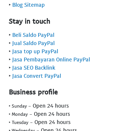
‣
Blog Sitemap
Stay in touch
‣
Beli Saldo PayPal
‣
Jual Saldo PayPal
‣
Jasa top up PayPal
‣
Jasa Pembayaran Online PayPal
‣
Jasa SEO Backlink
‣
Jasa Convert PayPal
Business profile
- Open 24 hours
‣ Sunday
- Open 24 hours
‣ Monday
- Open 24 hours
‣ Tuesday
- Open 24 hours
‣ Wednesday