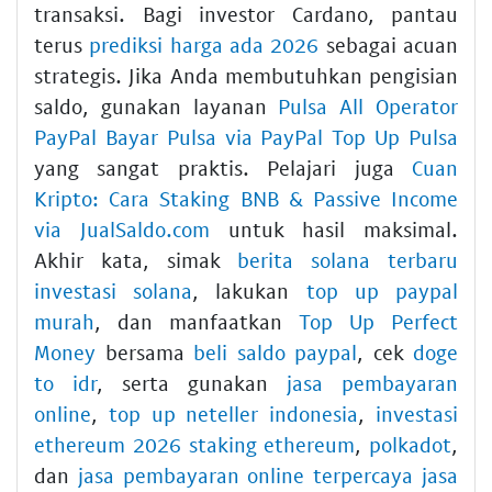
transaksi. Bagi investor Cardano, pantau
terus
prediksi harga ada 2026
sebagai acuan
strategis. Jika Anda membutuhkan pengisian
saldo, gunakan layanan
Pulsa All Operator
PayPal Bayar Pulsa via PayPal Top Up Pulsa
yang sangat praktis. Pelajari juga
Cuan
Kripto: Cara Staking BNB & Passive Income
via JualSaldo.com
untuk hasil maksimal.
Akhir kata, simak
berita solana terbaru
investasi solana
, lakukan
top up paypal
murah
, dan manfaatkan
Top Up Perfect
Money
bersama
beli saldo paypal
, cek
doge
to idr
, serta gunakan
jasa pembayaran
online
,
top up neteller indonesia
,
investasi
ethereum 2026 staking ethereum
,
polkadot
,
dan
jasa pembayaran online terpercaya jasa