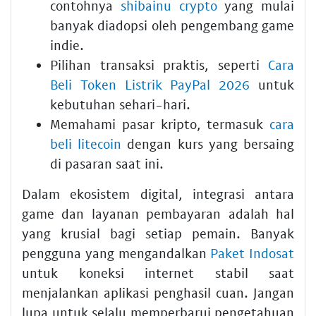
contohnya
shibainu crypto
yang mulai
banyak diadopsi oleh pengembang game
indie.
Pilihan transaksi praktis, seperti
Cara
Beli Token Listrik PayPal 2026
untuk
kebutuhan sehari-hari.
Memahami pasar kripto, termasuk
cara
beli litecoin
dengan kurs yang bersaing
di pasaran saat ini.
Dalam ekosistem digital, integrasi antara
game dan layanan pembayaran adalah hal
yang krusial bagi setiap pemain. Banyak
pengguna yang mengandalkan
Paket Indosat
untuk koneksi internet stabil saat
menjalankan aplikasi penghasil cuan. Jangan
lupa untuk selalu memperbarui pengetahuan