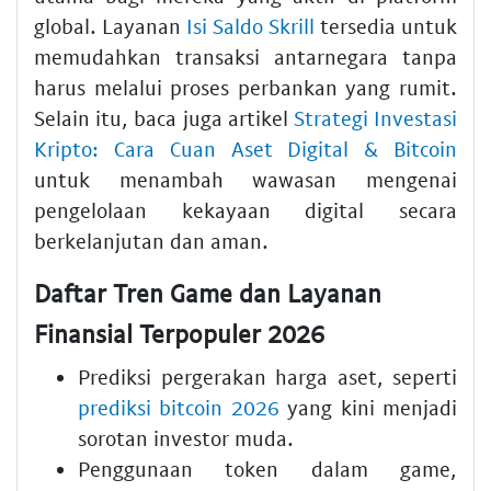
global. Layanan
Isi Saldo Skrill
tersedia untuk
memudahkan transaksi antarnegara tanpa
harus melalui proses perbankan yang rumit.
Selain itu, baca juga artikel
Strategi Investasi
Kripto: Cara Cuan Aset Digital & Bitcoin
untuk menambah wawasan mengenai
pengelolaan kekayaan digital secara
berkelanjutan dan aman.
Daftar Tren Game dan Layanan
Finansial Terpopuler 2026
Prediksi pergerakan harga aset, seperti
prediksi bitcoin 2026
yang kini menjadi
sorotan investor muda.
Penggunaan token dalam game,