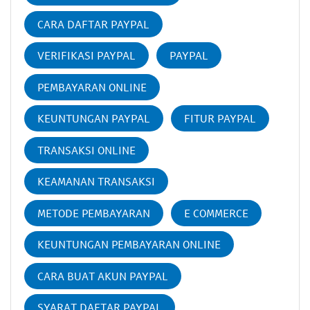
CARA DAFTAR PAYPAL
VERIFIKASI PAYPAL
PAYPAL
PEMBAYARAN ONLINE
KEUNTUNGAN PAYPAL
FITUR PAYPAL
TRANSAKSI ONLINE
KEAMANAN TRANSAKSI
METODE PEMBAYARAN
E COMMERCE
KEUNTUNGAN PEMBAYARAN ONLINE
CARA BUAT AKUN PAYPAL
SYARAT DAFTAR PAYPAL