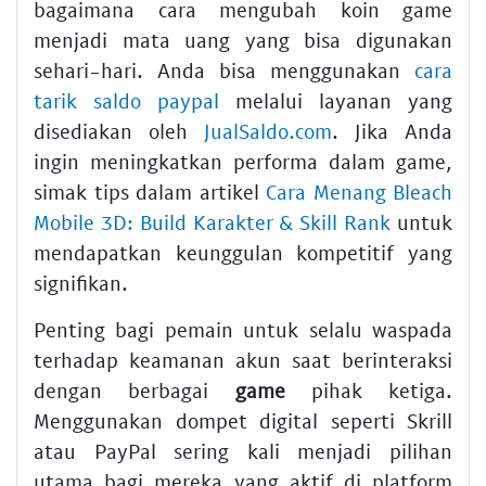
bagaimana cara mengubah koin game
menjadi mata uang yang bisa digunakan
sehari-hari. Anda bisa menggunakan
cara
tarik saldo paypal
melalui layanan yang
disediakan oleh
JualSaldo.com
. Jika Anda
ingin meningkatkan performa dalam game,
simak tips dalam artikel
Cara Menang Bleach
Mobile 3D: Build Karakter & Skill Rank
untuk
mendapatkan keunggulan kompetitif yang
signifikan.
Penting bagi pemain untuk selalu waspada
terhadap keamanan akun saat berinteraksi
dengan berbagai
game
pihak ketiga.
Menggunakan dompet digital seperti Skrill
atau PayPal sering kali menjadi pilihan
utama bagi mereka yang aktif di platform