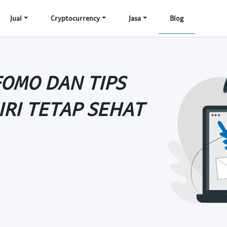
Jual
Cryptocurrency
Jasa
Blog
FOMO DAN TIPS
IRI TETAP SEHAT