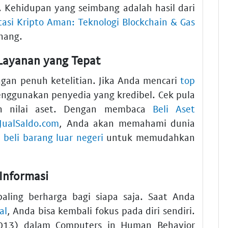
. Kehidupan yang seimbang adalah hasil dari
tasi Kripto Aman: Teknologi Blockchain & Gas
nang.
Layanan yang Tepat
ngan penuh ketelitian. Jika Anda mencari
top
enggunakan penyedia yang kredibel. Cek pula
 nilai aset. Dengan membaca
Beli Aset
JualSaldo.com
, Anda akan memahami dunia
a beli barang luar negeri
untuk memudahkan
Informasi
paling berharga bagi siapa saja. Saat Anda
al
, Anda bisa kembali fokus pada diri sendiri.
 (2013) dalam Computers in Human Behavior