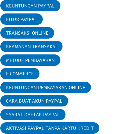
KEUNTUNGAN PAYPAL
FITUR PAYPAL
TRANSAKSI ONLINE
KEAMANAN TRANSAKSI
METODE PEMBAYARAN
E COMMERCE
KEUNTUNGAN PEMBAYARAN ONLINE
CARA BUAT AKUN PAYPAL
SYARAT DAFTAR PAYPAL
AKTIVASI PAYPAL TANPA KARTU KREDIT