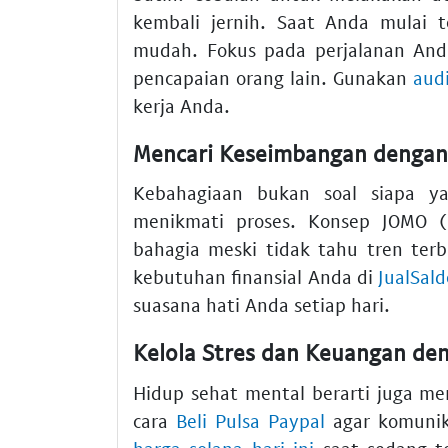
kembali jernih. Saat Anda mulai
mudah. Fokus pada perjalanan Anda
pencapaian orang lain. Gunakan
aud
kerja Anda.
Mencari Keseimbangan denga
Kebahagiaan bukan soal siapa ya
menikmati proses. Konsep JOMO (
bahagia meski tidak tahu tren ter
kebutuhan finansial Anda di
JualSal
suasana hati Anda setiap hari.
Kelola Stres dan Keuangan den
Hidup sehat mental berarti juga me
cara
Beli Pulsa Paypal
agar komunik