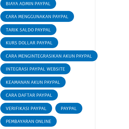
BIAYA ADMIN PAYPAL
CARA MENGGUNAKAN PAYPAL
TARIK SALDO PAYPAL
KURS DOLLAR PAYPAL
CARA MENGINTEGRASIKAN AKUN PAYPAL
INTEGRASI PAYPAL WEBSITE
KEAMANAN AKUN PAYPAL
CARA DAFTAR PAYPAL
VERIFIKASI PAYPAL
PAYPAL
PEMBAYARAN ONLINE