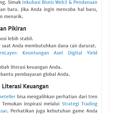
ng. Simak
Inkubasi Bisnis Web3 & Pendanaan
n baru. Jika Anda ingin mencoba hal baru,
an menarik.
an Pikiran
si lebih stabil.
l
saat Anda membutuhkan dana cair darurat.
enLayer: Keuntungan Aset Digital Yield
ah literasi keuangan Anda.
antu pembayaran global Anda.
 Literasi Keuangan
neteller
bisa mengalihkan perhatian dari tren
. Temukan inspirasi melalui
Strategi Trading
asar
. Perhatikan juga kebutuhan game Anda