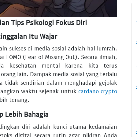
n Tips Psikologi Fokus Diri
nggalan Itu Wajar
in sukses di media sosial adalah hal lumrah.
ai FOMO (Fear of Missing Out). Secara ilmiah,
da kesehatan mental karena kita terus
rang lain. Dampak media sosial yang terlalu
a tidak sendirian dalam menghadapi gejolak
, luangkan waktu sejenak untuk
cardano crypto
ebih tenang.
up Lebih Bahagia
ingkan diri adalah kunci utama kedamaian
oks digital secara rutin agar pikiran Anda