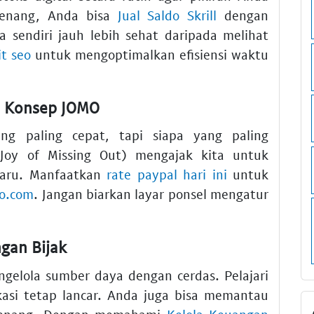
 tenang, Anda bisa
Jual Saldo Skrill
dengan
 sendiri jauh lebih sehat daripada melihat
it seo
untuk mengoptimalkan efisiensi waktu
n Konsep JOMO
ng paling cepat, tapi siapa yang paling
Joy of Missing Out) mengajak kita untuk
baru. Manfaatkan
rate paypal hari ini
untuk
do.com
. Jangan biarkan layar ponsel mengatur
gan Bijak
ngelola sumber daya dengan cerdas. Pelajari
asi tetap lancar. Anda juga bisa memantau