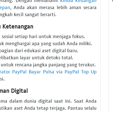
tenang. Dengan memahami
Kelola Keuangan
Depan
, Anda akan merasa lebih aman secara
ngkah kecil sangat berarti.
u Ketenangan
sosial setiap hari untuk menjaga fokus.
tuk menghargai apa yang sudah Anda miliki.
agian dari edukasi aset digital baru.
libatkan layar untuk detoks total.
untuk rencana jangka panjang yang terukur.
erator PayPal Bayar Pulsa via PayPal Top Up
i.
man Digital
ma dalam dunia digital saat ini. Saat Anda
tikan aset Anda tetap terjaga. Pantau selalu