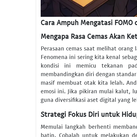
Cara Ampuh Mengatasi FOMO da
Mengapa Rasa Cemas Akan Keti
Perasaan cemas saat melihat orang la
Fenomena ini sering kita kenal sebag
kondisi ini memicu tekanan pa
membandingkan diri dengan standar o
masif membuat otak kita lelah. And
emosi ini. Jika pikiran mulai kalut
guna diversifikasi aset digital yang l
Strategi Fokus Diri untuk Hid
Memulai langkah berhenti memband
batin. Cobalah untuk melakukan det