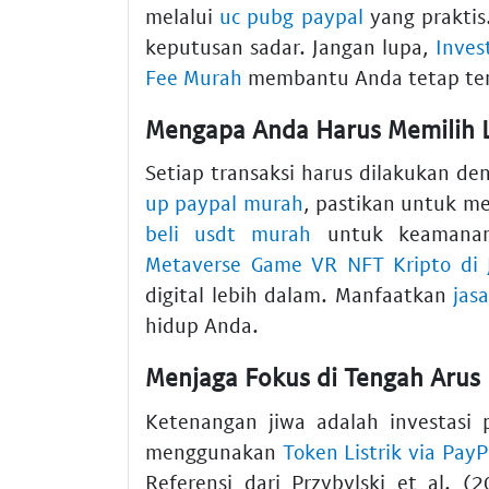
melalui
uc pubg paypal
yang praktis
keputusan sadar. Jangan lupa,
Inves
Fee Murah
membantu Anda tetap te
Mengapa Anda Harus Memilih 
Setiap transaksi harus dilakukan de
up paypal murah
, pastikan untuk m
beli usdt murah
untuk keamanan
Metaverse Game VR NFT Kripto di 
digital lebih dalam. Manfaatkan
jas
hidup Anda.
Menjaga Fokus di Tengah Arus 
Ketenangan jiwa adalah investasi 
menggunakan
Token Listrik via PayP
Referensi dari Przybylski et al.