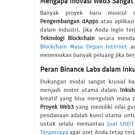
Mengapa Inovasi Web3 Sangat P
Banyak proyek baru muncul m
Pengembangan dApps
atau aplikasi
dalam industri. Jika Anda ingin t
Teknologi Blockchain
secara menda
Blockchain Masa Depan Internet
ad
menemukan banyak peluang jika ber
Peran Binance Labs dalam Inku
Dukungan modal sangat krusial b
menjadi motor utama dalam
Inkub
kreatif yang bisa mengubah masa 
Proyek Web3
yang memiliki nilai gun
pendanaan adalah kunci utama untu
untuk selalu memantau
Jual USDT
Terpercaya
agar aset Anda tetap terj