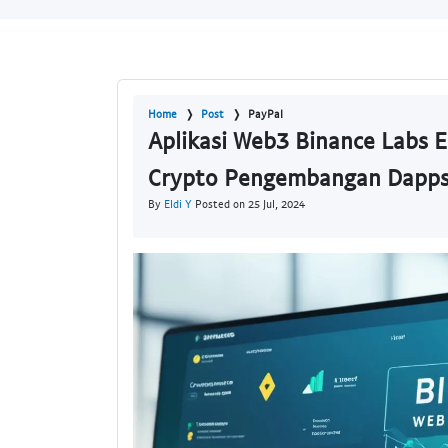
Home
Post
PayPal
Aplikasi Web3 Binance Labs 
Crypto Pengembangan Dapp
By
Eldi Y
Posted on 25 Jul, 2024