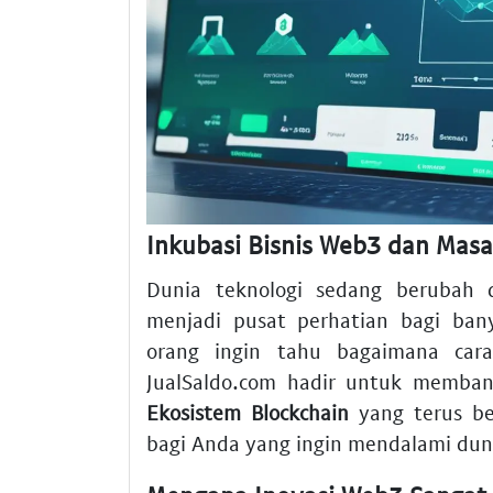
Inkubasi Bisnis Web3 dan Mas
Dunia teknologi sedang berubah 
menjadi pusat perhatian bagi ban
orang ingin tahu bagaimana car
JualSaldo.com hadir untuk memba
Ekosistem Blockchain
yang terus b
bagi Anda yang ingin mendalami dunia