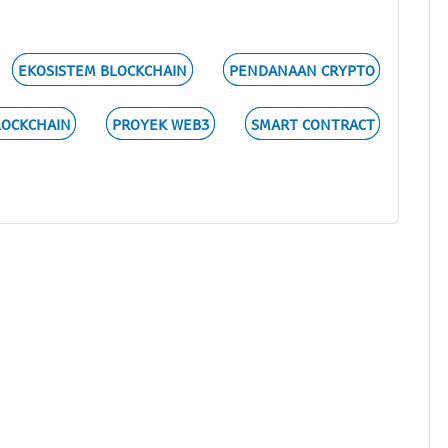
EKOSISTEM BLOCKCHAIN
PENDANAAN CRYPTO
LOCKCHAIN
PROYEK WEB3
SMART CONTRACT