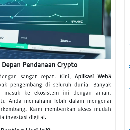
a Depan Pendanaan Crypto
dengan sangat cepat. Kini,
Aplikasi Web3
yak pengembang di seluruh dunia. Banyak
a masuk ke ekosistem ini dengan aman.
ntu Anda memahami lebih dalam mengenai
erkembang. Kami memberikan akses mudah
 investasi digital.