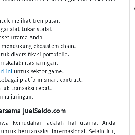
tuk melihat tren pasar.
gai alat tukar stabil.
aset utama Anda.
 mendukung ekosistem chain.
uk diversifikasi portofolio.
 skalabilitas jaringan.
ri ini
untuk sektor game.
sebagai platform smart contract.
tuk transaksi cepat.
rma jaringan.
Bersama JualSaldo.com
ahwa kemudahan adalah hal utama. Anda
untuk bertransaksi internasional. Selain itu,