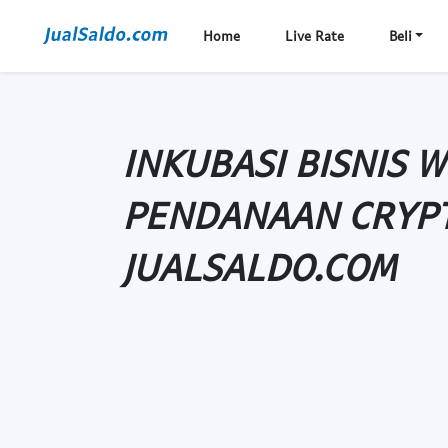
Home
Live Rate
Beli
INKUBASI BISNIS 
PENDANAAN CRYPT
JUALSALDO.COM