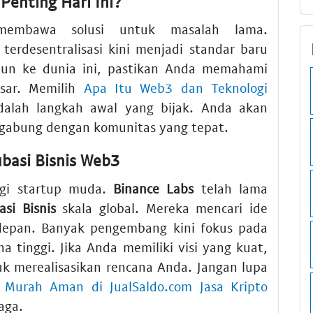
enting Hari Ini?
embawa solusi untuk masalah lama.
 terdesentralisasi kini menjadi standar baru
erjun ke dunia ini, pastikan Anda memahami
sar. Memilih
Apa Itu Web3 dan Teknologi
alah langkah awal yang bijak. Anda akan
gabung dengan komunitas yang tepat.
basi Bisnis Web3
agi startup muda.
Binance Labs
telah lama
asi Bisnis
skala global. Mereka mencari ide
depan. Banyak pengembang kini fokus pada
a tinggi. Jika Anda memiliki visi yang kuat,
k merealisasikan rencana Anda. Jangan lupa
 Murah Aman di JualSaldo.com Jasa Kripto
aga.