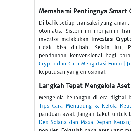
Memahami Pentingnya Smart Co
Di balik setiap transaksi yang aman
otomatis. Sistem ini menjamin tra
investor melakukan
Investasi Crypt
tidak bisa diubah. Selain itu,
P
pendanaan konvensional bagi para
Crypto dan Cara Mengatasi Fomo | J
keputusan yang emosional.
Langkah Tepat Mengelola Aset 
Mengelola keuangan di era digital
Tips Cara Menabung & Kelola Keua
panduan awal. Jangan takut untuk b
Dex Solana dan Masa Depan Keuanga
populer. Fokuslah pada aset yang me