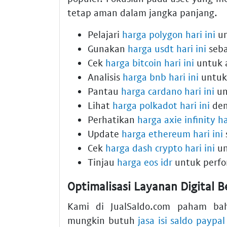
tetap aman dalam jangka panjang.
Pelajari
harga polygon hari ini
un
Gunakan
harga usdt hari ini
seba
Cek
harga bitcoin hari ini
untuk 
Analisis
harga bnb hari ini
untuk
Pantau
harga cardano hari ini
unt
Lihat
harga polkadot hari ini
demi
Perhatikan
harga axie infinity ha
Update
harga ethereum hari ini
Cek
harga dash crypto hari ini
un
Tinjau
harga eos idr
untuk perfo
Optimalisasi Layanan Digital 
Kami di JualSaldo.com paham b
mungkin butuh
jasa isi saldo paypal