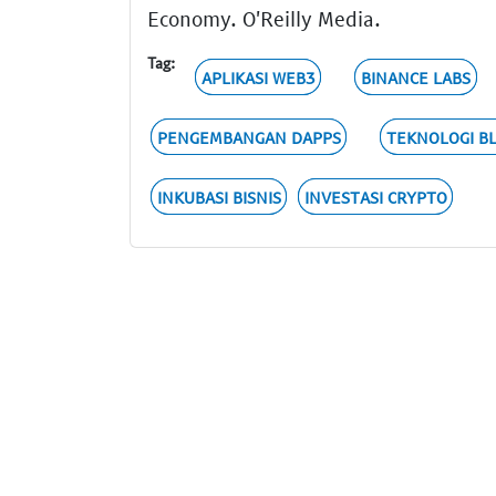
Economy. O'Reilly Media.
Tag:
APLIKASI WEB3
BINANCE LABS
PENGEMBANGAN DAPPS
TEKNOLOGI B
INKUBASI BISNIS
INVESTASI CRYPTO