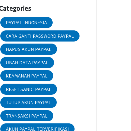
Categories
PAYPAL INDONESIA
CARA GANTI PASSWORD PAYPAL
HAPUS AKUN PAYPAL
UBAH DATA PAYPAL
KEAMANAN PAYPAL
RESET SANDI PAYPAL
TUTUP AKUN PAYPAL
TRANSAKSI PAYPAL
AKUN PAYPAL TERVERIFIKASI