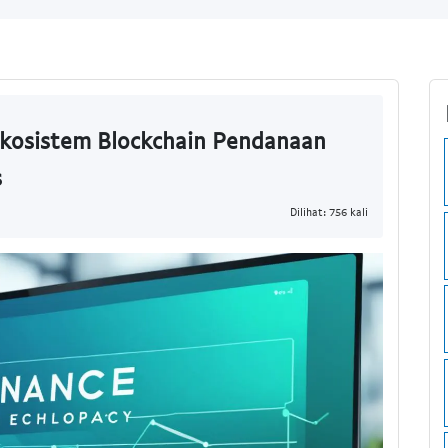
Ekosistem Blockchain Pendanaan
s
Dilihat: 756 kali