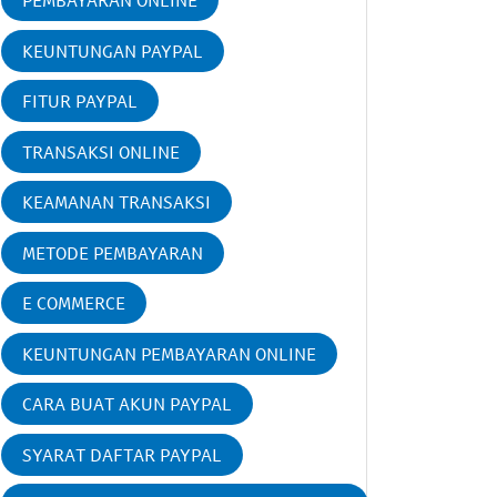
PEMBAYARAN ONLINE
KEUNTUNGAN PAYPAL
FITUR PAYPAL
TRANSAKSI ONLINE
KEAMANAN TRANSAKSI
METODE PEMBAYARAN
E COMMERCE
KEUNTUNGAN PEMBAYARAN ONLINE
CARA BUAT AKUN PAYPAL
SYARAT DAFTAR PAYPAL