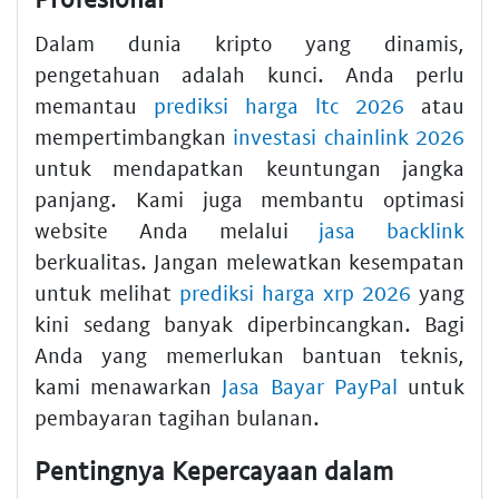
Dalam dunia kripto yang dinamis,
pengetahuan adalah kunci. Anda perlu
memantau
prediksi harga ltc 2026
atau
mempertimbangkan
investasi chainlink 2026
untuk mendapatkan keuntungan jangka
panjang. Kami juga membantu optimasi
website Anda melalui
jasa backlink
berkualitas. Jangan melewatkan kesempatan
untuk melihat
prediksi harga xrp 2026
yang
kini sedang banyak diperbincangkan. Bagi
Anda yang memerlukan bantuan teknis,
kami menawarkan
Jasa Bayar PayPal
untuk
pembayaran tagihan bulanan.
Pentingnya Kepercayaan dalam