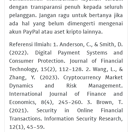
dengan transparansi penuh kepada seluruh
pelanggan. Jangan ragu untuk bertanya jika
ada hal yang belum dimengerti mengenai
akun PayPal atau aset kripto lainnya.
Referensi Ilmiah: 1. Anderson, C., & Smith, D.
(2022). Digital Payment Systems and
Consumer Protection. Journal of Financial
Technology, 15(2), 112-128. 2. Wang, L., &
Zhang, Y. (2023). Cryptocurrency Market
Dynamics and Risk Management.
International Journal of Finance and
Economics, 8(4), 245-260. 3. Brown, T.
(2021). Security in Online Financial
Transactions. Information Security Research,
12(1), 45-59.