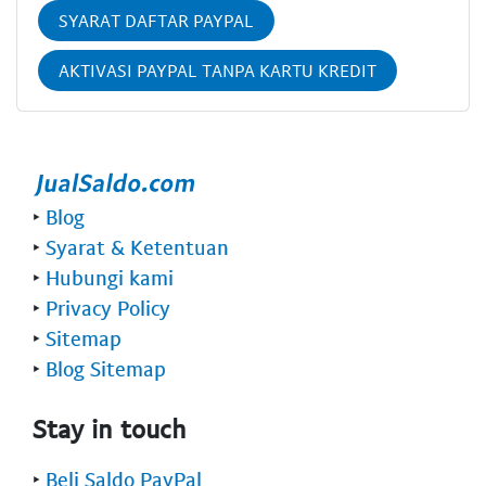
SYARAT DAFTAR PAYPAL
AKTIVASI PAYPAL TANPA KARTU KREDIT
‣
Blog
‣
Syarat & Ketentuan
‣
Hubungi kami
‣
Privacy Policy
‣
Sitemap
‣
Blog Sitemap
Stay in touch
‣
Beli Saldo PayPal