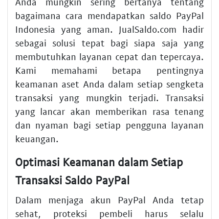
Anda mungkin sering bertanya tentang
bagaimana cara mendapatkan saldo PayPal
Indonesia yang aman. JualSaldo.com hadir
sebagai solusi tepat bagi siapa saja yang
membutuhkan layanan cepat dan tepercaya.
Kami memahami betapa pentingnya
keamanan aset Anda dalam setiap sengketa
transaksi yang mungkin terjadi. Transaksi
yang lancar akan memberikan rasa tenang
dan nyaman bagi setiap pengguna layanan
keuangan.
Optimasi Keamanan dalam Setiap
Transaksi Saldo PayPal
Dalam menjaga akun PayPal Anda tetap
sehat, proteksi pembeli harus selalu