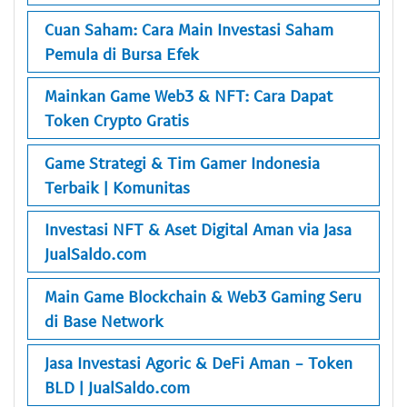
Cuan Saham: Cara Main Investasi Saham
Pemula di Bursa Efek
Mainkan Game Web3 & NFT: Cara Dapat
Token Crypto Gratis
Game Strategi & Tim Gamer Indonesia
Terbaik | Komunitas
Investasi NFT & Aset Digital Aman via Jasa
JualSaldo.com
Main Game Blockchain & Web3 Gaming Seru
di Base Network
Jasa Investasi Agoric & DeFi Aman - Token
BLD | JualSaldo.com