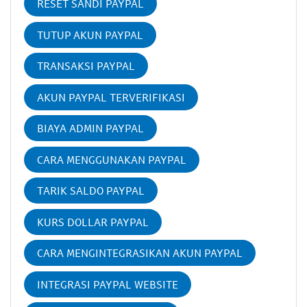
RESET SANDI PAYPAL
TUTUP AKUN PAYPAL
TRANSAKSI PAYPAL
AKUN PAYPAL TERVERIFIKASI
BIAYA ADMIN PAYPAL
CARA MENGGUNAKAN PAYPAL
TARIK SALDO PAYPAL
KURS DOLLAR PAYPAL
CARA MENGINTEGRASIKAN AKUN PAYPAL
INTEGRASI PAYPAL WEBSITE