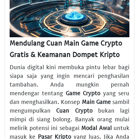
Mendulang Cuan Main Game Crypto
Gratis & Keamanan Dompet Kripto
Dunia digital kini membuka pintu lebar bagi
siapa saja yang ingin mencari penghasilan
tambahan. Anda mungkin pernah
mendengar tentang
Game Crypto
yang seru
dan menghasilkan. Konsep
Main Game
sambil
mengumpulkan
Cuan Crypto
bukan lagi
mimpi di siang bolong. Banyak orang mulai
melirik potensi ini sebagai
Modal Awal
untuk
masuk ke
Pasar Kripto
yang luas. Jika Anda