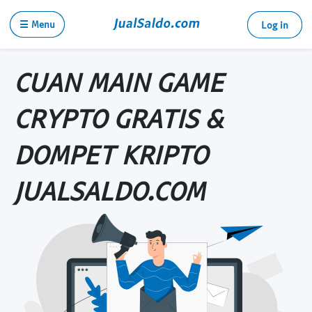
☰ Menu
Log in
CUAN MAIN GAME
CRYPTO GRATIS &
DOMPET KRIPTO
JUALSALDO.COM