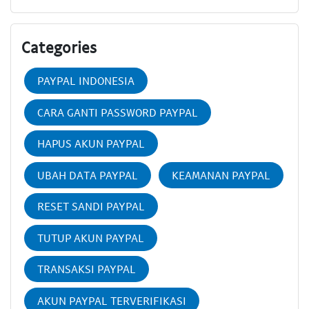
Categories
PAYPAL INDONESIA
CARA GANTI PASSWORD PAYPAL
HAPUS AKUN PAYPAL
UBAH DATA PAYPAL
KEAMANAN PAYPAL
RESET SANDI PAYPAL
TUTUP AKUN PAYPAL
TRANSAKSI PAYPAL
AKUN PAYPAL TERVERIFIKASI