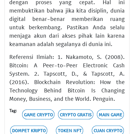
dengan proses yang cepat. Hal ini
membuktikan bahwa jika kita disiplin, dunia
digital benar-benar memberikan ruang
untuk berkembang. Pastikan Anda selalu
menjaga akun dari akses pihak lain karena
keamanan adalah segalanya di dunia ini.
Referensi Ilmiah: 1. Nakamoto, S. (2008).
Bitcoin: A Peer-to-Peer Electronic Cash
System. 2. Tapscott, D., & Tapscott, A.
(2016). Blockchain Revolution: How the
Technology Behind Bitcoin Is Changing
Money, Business, and the World. Penguin.
Tag:
GAME CRYPTO
CRYPTO GRATIS
MAIN GAME
DOMPET KRIPTO
TOKEN NFT
CUAN CRYPTO