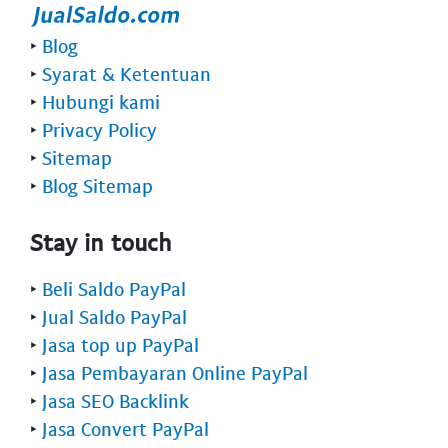
‣
Blog
‣
Syarat & Ketentuan
‣
Hubungi kami
‣
Privacy Policy
‣
Sitemap
‣
Blog Sitemap
Stay in touch
‣
Beli Saldo PayPal
‣
Jual Saldo PayPal
‣
Jasa top up PayPal
‣
Jasa Pembayaran Online PayPal
‣
Jasa SEO Backlink
‣
Jasa Convert PayPal