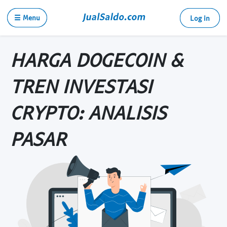
☰ Menu
Log in
HARGA DOGECOIN &
TREN INVESTASI
CRYPTO: ANALISIS
PASAR