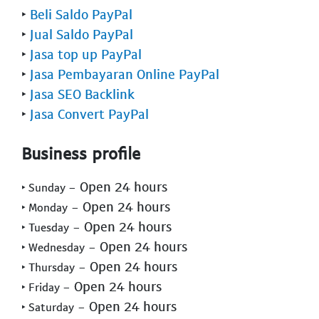
‣
Beli Saldo PayPal
‣
Jual Saldo PayPal
‣
Jasa top up PayPal
‣
Jasa Pembayaran Online PayPal
‣
Jasa SEO Backlink
‣
Jasa Convert PayPal
Business profile
- Open 24 hours
‣ Sunday
- Open 24 hours
‣ Monday
- Open 24 hours
‣ Tuesday
- Open 24 hours
‣ Wednesday
- Open 24 hours
‣ Thursday
- Open 24 hours
‣ Friday
- Open 24 hours
‣ Saturday