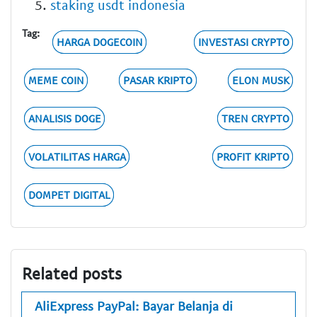
staking usdt indonesia
Tag:
HARGA DOGECOIN
INVESTASI CRYPTO
MEME COIN
PASAR KRIPTO
ELON MUSK
ANALISIS DOGE
TREN CRYPTO
VOLATILITAS HARGA
PROFIT KRIPTO
DOMPET DIGITAL
Related posts
AliExpress PayPal: Bayar Belanja di