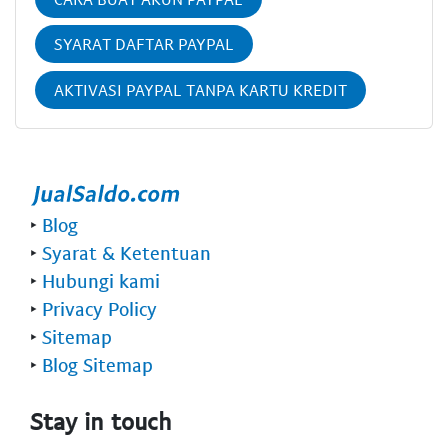
SYARAT DAFTAR PAYPAL
AKTIVASI PAYPAL TANPA KARTU KREDIT
‣
Blog
‣
Syarat & Ketentuan
‣
Hubungi kami
‣
Privacy Policy
‣
Sitemap
‣
Blog Sitemap
Stay in touch