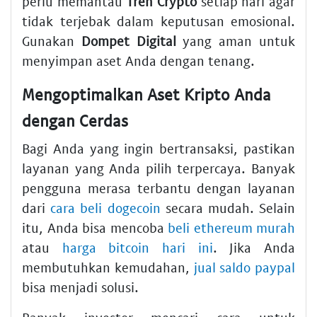
perlu memantau
Tren Crypto
setiap hari agar
tidak terjebak dalam keputusan emosional.
Gunakan
Dompet Digital
yang aman untuk
menyimpan aset Anda dengan tenang.
Mengoptimalkan Aset Kripto Anda
dengan Cerdas
Bagi Anda yang ingin bertransaksi, pastikan
layanan yang Anda pilih terpercaya. Banyak
pengguna merasa terbantu dengan layanan
dari
cara beli dogecoin
secara mudah. Selain
itu, Anda bisa mencoba
beli ethereum murah
atau
harga bitcoin hari ini
. Jika Anda
membutuhkan kemudahan,
jual saldo paypal
bisa menjadi solusi.