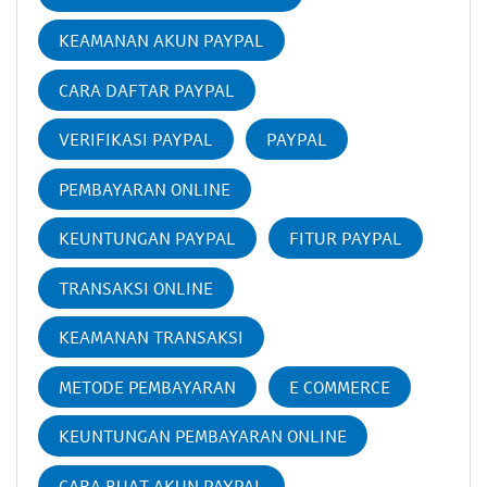
KEAMANAN AKUN PAYPAL
CARA DAFTAR PAYPAL
VERIFIKASI PAYPAL
PAYPAL
PEMBAYARAN ONLINE
KEUNTUNGAN PAYPAL
FITUR PAYPAL
TRANSAKSI ONLINE
KEAMANAN TRANSAKSI
METODE PEMBAYARAN
E COMMERCE
KEUNTUNGAN PEMBAYARAN ONLINE
CARA BUAT AKUN PAYPAL