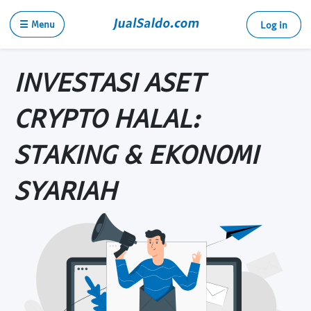
☰ Menu
Log in
INVESTASI ASET
CRYPTO HALAL:
STAKING & EKONOMI
SYARIAH