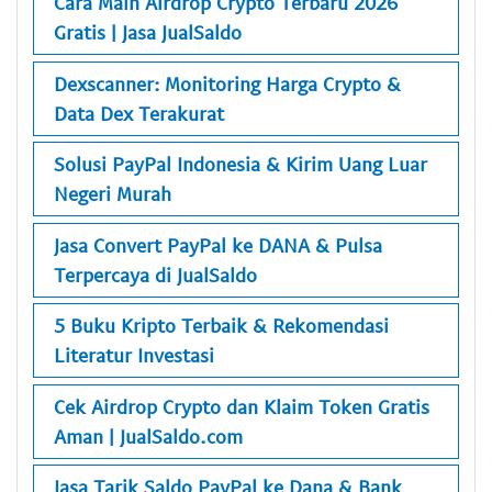
Cara Main Airdrop Crypto Terbaru 2026
Gratis | Jasa JualSaldo
Dexscanner: Monitoring Harga Crypto &
Data Dex Terakurat
Solusi PayPal Indonesia & Kirim Uang Luar
Negeri Murah
Jasa Convert PayPal ke DANA & Pulsa
Terpercaya di JualSaldo
5 Buku Kripto Terbaik & Rekomendasi
Literatur Investasi
Cek Airdrop Crypto dan Klaim Token Gratis
Aman | JualSaldo.com
Jasa Tarik Saldo PayPal ke Dana & Bank