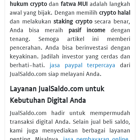
hukum crypto
dan
fatwa MUI
adalah langkah
awal yang bijak. Dengan memilih
crypto halal
dan melakukan
staking crypto
secara benar,
Anda bisa meraih
pasif income
dengan
tenang. Semoga artikel ini memberi
pencerahan. Anda bisa berinvestasi dengan
keyakinan. Jadilah investor yang cerdas dan
berhati-hati.
jasa paypal terpercaya
dari
JualSaldo.com siap melayani Anda.
Layanan JualSaldo.com untuk
Kebutuhan Digital Anda
JualSaldo.com hadir untuk mempermudah
transaksi digital Anda. Selain jual beli saldo,
kami juga menyediakan berbagai layanan
penting. Misalnya,
jasa pembayaran online
,