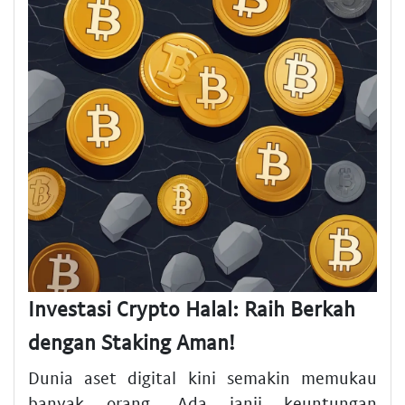
Investasi Crypto Halal: Raih Berkah
dengan Staking Aman!
Dunia aset digital kini semakin memukau
banyak orang. Ada janji keuntungan