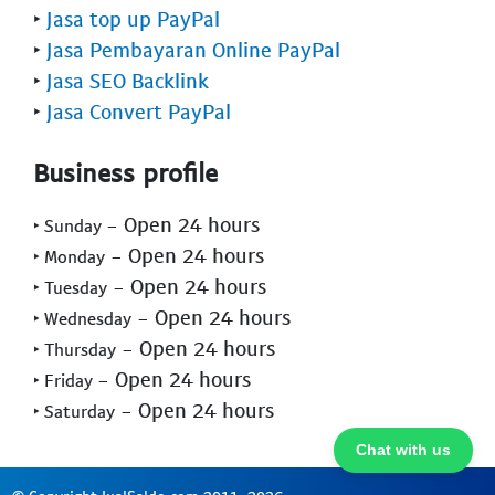
‣
Jasa top up PayPal
‣
Jasa Pembayaran Online PayPal
‣
Jasa SEO Backlink
‣
Jasa Convert PayPal
Business profile
- Open 24 hours
‣ Sunday
- Open 24 hours
‣ Monday
- Open 24 hours
‣ Tuesday
- Open 24 hours
‣ Wednesday
- Open 24 hours
‣ Thursday
- Open 24 hours
‣ Friday
- Open 24 hours
‣ Saturday
Chat with us