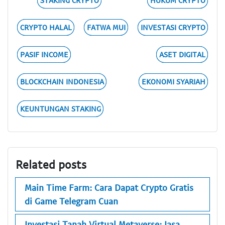
STAKING CRYPTO
HUKUM CRYPTO
CRYPTO HALAL
FATWA MUI
INVESTASI CRYPTO
PASIF INCOME
ASET DIGITAL
BLOCKCHAIN INDONESIA
EKONOMI SYARIAH
KEUNTUNGAN STAKING
Related posts
Main Time Farm: Cara Dapat Crypto Gratis
di Game Telegram Cuan
Investasi Tanah Virtual Metaverse: Jasa