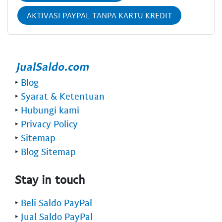
AKTIVASI PAYPAL TANPA KARTU KREDIT
‣
Blog
‣
Syarat & Ketentuan
‣
Hubungi kami
‣
Privacy Policy
‣
Sitemap
‣
Blog Sitemap
Stay in touch
‣
Beli Saldo PayPal
‣
Jual Saldo PayPal