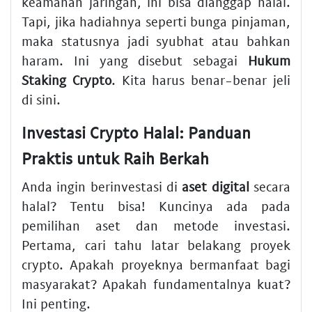
keamanan jaringan, ini bisa dianggap halal.
Tapi, jika hadiahnya seperti bunga pinjaman,
maka statusnya jadi syubhat atau bahkan
haram. Ini yang disebut sebagai
Hukum
Staking Crypto
. Kita harus benar-benar jeli
di sini.
Investasi Crypto Halal: Panduan
Praktis untuk Raih Berkah
Anda ingin berinvestasi di
aset digital
secara
halal? Tentu bisa! Kuncinya ada pada
pemilihan aset dan metode investasi.
Pertama, cari tahu latar belakang proyek
crypto. Apakah proyeknya bermanfaat bagi
masyarakat? Apakah fundamentalnya kuat?
Ini penting.