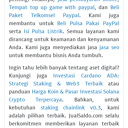
Tempat top up game with paypal
, dan
Beli
Paket Telkomsel Paypal
. Kami juga
membantu untuk
Beli Pulsa Pakai PayPal
serta
Isi Pulsa Listrik
. Semua layanan kami
dirancang untuk keamanan dan kenyamanan
Anda. Kami juga menyediakan jasa
jasa seo
untuk membantu bisnis Anda tumbuh.
Ingin tahu lebih banyak tentang aset digital?
Kunjungi juga
Investasi Cardano ADA:
Strategi Staking & Web3 Terbaik
atau
panduan
Harga Koin & Pasar Investasi Solana
Crypto Terpercaya
. Bahkan, untuk
kebutuhan
staking chainlink v0.3
, kami
adalah pilihan terbaik. JualSaldo.com selalu
berkomitmen memberikan layanan terbaik