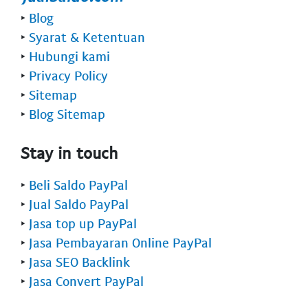
‣
Blog
‣
Syarat & Ketentuan
‣
Hubungi kami
‣
Privacy Policy
‣
Sitemap
‣
Blog Sitemap
Stay in touch
‣
Beli Saldo PayPal
‣
Jual Saldo PayPal
‣
Jasa top up PayPal
‣
Jasa Pembayaran Online PayPal
‣
Jasa SEO Backlink
‣
Jasa Convert PayPal