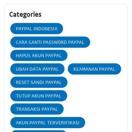
Categories
PAYPAL INDONESIA
CARA GANTI PASSWORD PAYPAL
HAPUS AKUN PAYPAL
UBAH DATA PAYPAL
KEAMANAN PAYPAL
RESET SANDI PAYPAL
TUTUP AKUN PAYPAL
TRANSAKSI PAYPAL
AKUN PAYPAL TERVERIFIKASI