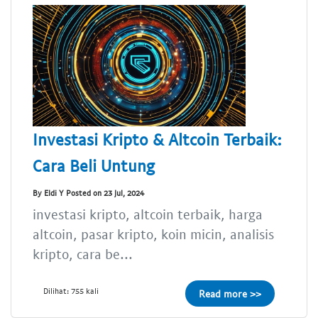
Investasi Kripto & Altcoin Terbaik:
Cara Beli Untung
By Eldi Y Posted on 23 Jul, 2024
investasi kripto, altcoin terbaik, harga
altcoin, pasar kripto, koin micin, analisis
kripto, cara be...
Dilihat: 755 kali
Read more >>