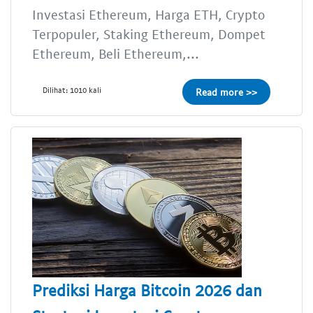
Investasi Ethereum, Harga ETH, Crypto
Terpopuler, Staking Ethereum, Dompet
Ethereum, Beli Ethereum,...
Dilihat: 1010 kali
Read more >>
Prediksi Harga Bitcoin 2026 dan