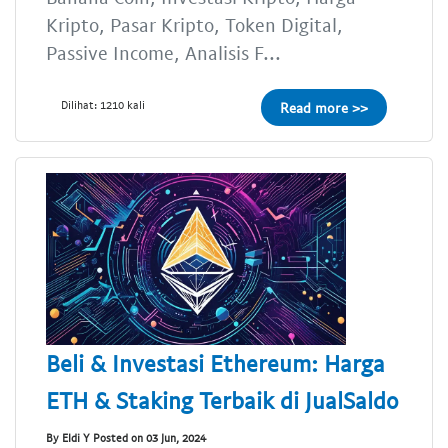
Kripto, Pasar Kripto, Token Digital,
Passive Income, Analisis F...
Dilihat: 1210 kali
Read more >>
Beli & Investasi Ethereum: Harga
ETH & Staking Terbaik di JualSaldo
By Eldi Y Posted on 03 Jun, 2024