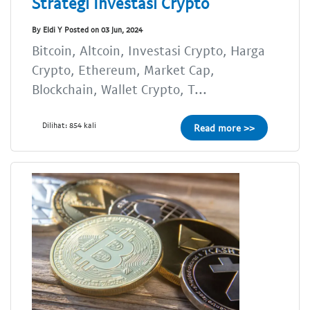
Strategi Investasi Crypto
By Eldi Y Posted on 03 Jun, 2024
Bitcoin, Altcoin, Investasi Crypto, Harga
Crypto, Ethereum, Market Cap,
Blockchain, Wallet Crypto, T...
Dilihat: 854 kali
Read more >>