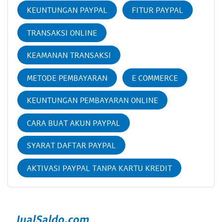
KEUNTUNGAN PAYPAL
FITUR PAYPAL
TRANSAKSI ONLINE
KEAMANAN TRANSAKSI
METODE PEMBAYARAN
E COMMERCE
KEUNTUNGAN PEMBAYARAN ONLINE
CARA BUAT AKUN PAYPAL
SYARAT DAFTAR PAYPAL
AKTIVASI PAYPAL TANPA KARTU KREDIT