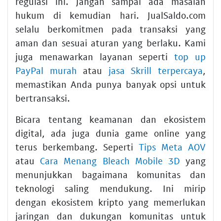
regulasi ini. Jangan sampai ada masalah
hukum di kemudian hari. JualSaldo.com
selalu berkomitmen pada transaksi yang
aman dan sesuai aturan yang berlaku. Kami
juga menawarkan layanan seperti
top up
PayPal murah
atau
jasa Skrill terpercaya
,
memastikan Anda punya banyak opsi untuk
bertransaksi.
Bicara tentang keamanan dan ekosistem
digital, ada juga dunia game online yang
terus berkembang. Seperti
Tips Meta AOV
atau
Cara Menang Bleach Mobile 3D
yang
menunjukkan bagaimana komunitas dan
teknologi saling mendukung. Ini mirip
dengan ekosistem kripto yang memerlukan
jaringan dan dukungan komunitas untuk