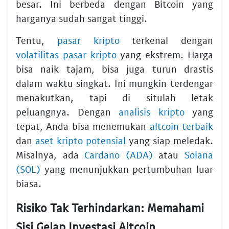
besar. Ini berbeda dengan Bitcoin yang
harganya sudah sangat tinggi.
Tentu,
pasar kripto
terkenal dengan
volatilitas pasar kripto
yang ekstrem. Harga
bisa naik tajam, bisa juga turun drastis
dalam waktu singkat. Ini mungkin terdengar
menakutkan, tapi di situlah letak
peluangnya. Dengan
analisis kripto
yang
tepat, Anda bisa menemukan
altcoin terbaik
dan
aset kripto potensial
yang siap meledak.
Misalnya, ada
Cardano (ADA)
atau
Solana
(SOL)
yang menunjukkan pertumbuhan luar
biasa.
Risiko Tak Terhindarkan: Memahami
Sisi Gelap Investasi Altcoin