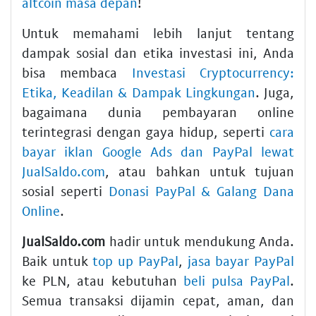
altcoin masa depan
!
Untuk memahami lebih lanjut tentang
dampak sosial dan etika investasi ini, Anda
bisa membaca
Investasi Cryptocurrency:
Etika, Keadilan & Dampak Lingkungan
. Juga,
bagaimana dunia pembayaran online
terintegrasi dengan gaya hidup, seperti
cara
bayar iklan Google Ads dan PayPal lewat
JualSaldo.com
, atau bahkan untuk tujuan
sosial seperti
Donasi PayPal & Galang Dana
Online
.
JualSaldo.com
hadir untuk mendukung Anda.
Baik untuk
top up PayPal
,
jasa bayar PayPal
ke PLN, atau kebutuhan
beli pulsa PayPal
.
Semua transaksi dijamin cepat, aman, dan