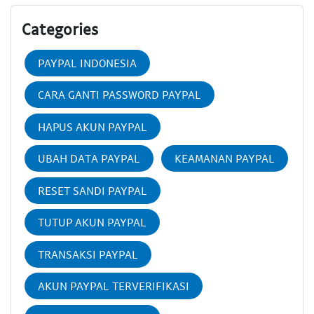
Categories
PAYPAL INDONESIA
CARA GANTI PASSWORD PAYPAL
HAPUS AKUN PAYPAL
UBAH DATA PAYPAL
KEAMANAN PAYPAL
RESET SANDI PAYPAL
TUTUP AKUN PAYPAL
TRANSAKSI PAYPAL
AKUN PAYPAL TERVERIFIKASI