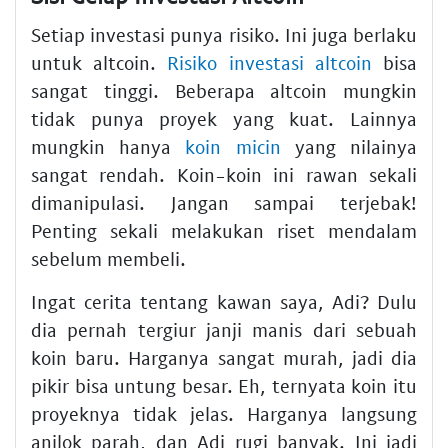
Setiap investasi punya risiko. Ini juga berlaku
untuk altcoin.
Risiko investasi altcoin
bisa
sangat tinggi. Beberapa altcoin mungkin
tidak punya proyek yang kuat. Lainnya
mungkin hanya
koin micin
yang nilainya
sangat rendah. Koin-koin ini rawan sekali
dimanipulasi. Jangan sampai terjebak!
Penting sekali melakukan riset mendalam
sebelum membeli.
Ingat cerita tentang kawan saya, Adi? Dulu
dia pernah tergiur janji manis dari sebuah
koin baru. Harganya sangat murah, jadi dia
pikir bisa untung besar. Eh, ternyata koin itu
proyeknya tidak jelas. Harganya langsung
anjlok parah, dan Adi rugi banyak. Ini jadi