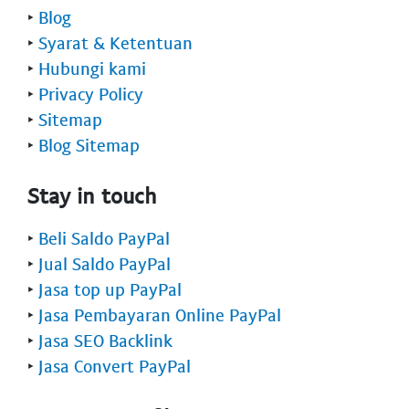
‣
Blog
‣
Syarat & Ketentuan
‣
Hubungi kami
‣
Privacy Policy
‣
Sitemap
‣
Blog Sitemap
Stay in touch
‣
Beli Saldo PayPal
‣
Jual Saldo PayPal
‣
Jasa top up PayPal
‣
Jasa Pembayaran Online PayPal
‣
Jasa SEO Backlink
‣
Jasa Convert PayPal