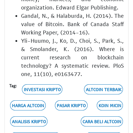
organization. Edward Elgar Publishing.
Gandal, N., & Halaburda, H. (2014). The
value of Bitcoin. Bank of Canada Staff
Working Paper, (2014-16).
Yli-Huumo, J., Ko, D., Choi, S., Park, S.,
& Smolander, K. (2016). Where is
current research on blockchain
technology? A systematic review. PloS
one, 11(10), e0163477.
Tag:
INVESTASI KRIPTO
ALTCOIN TERBAIK
HARGA ALTCOIN
PASAR KRIPTO
KOIN MICIN
ANALISIS KRIPTO
CARA BELI ALTCOIN