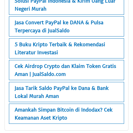
Solusi PayPal Indonesia & Kirim Uang Luar
Negeri Murah
Jasa Convert PayPal ke DANA & Pulsa
Terpercaya di JualSaldo
5 Buku Kripto Terbaik & Rekomendasi
Literatur Investasi
Cek Airdrop Crypto dan Klaim Token Gratis
Aman | JualSaldo.com
Jasa Tarik Saldo PayPal ke Dana & Bank
Lokal Murah Aman
Amankah Simpan Bitcoin di Indodax? Cek
Keamanan Aset Kripto