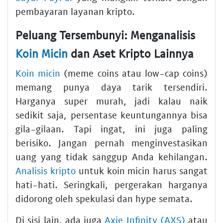
pembayaran layanan kripto.
Peluang Tersembunyi: Menganalisis
Koin Micin
dan Aset Kripto Lainnya
Koin micin
(meme coins atau low-cap coins)
memang punya daya tarik tersendiri.
Harganya super murah, jadi kalau naik
sedikit saja, persentase keuntungannya bisa
gila-gilaan. Tapi ingat, ini juga paling
berisiko. Jangan pernah menginvestasikan
uang yang tidak sanggup Anda kehilangan.
Analisis kripto
untuk koin micin harus sangat
hati-hati. Seringkali, pergerakan harganya
didorong oleh spekulasi dan hype semata.
Di sisi lain, ada juga
Axie Infinity (AXS)
atau