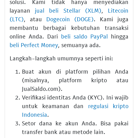
solusi. Kami tidak hanya menyediakan
layanan
jual beli Stellar (XLM)
,
Litecoin
(LTC)
, atau
Dogecoin (DOGE)
. Kami juga
membantu berbagai kebutuhan transaksi
online Anda. Dari
beli saldo PayPal
hingga
beli Perfect Money
, semuanya ada.
Langkah-langkah umumnya seperti ini:
Buat akun di platform pilihan Anda
(misalnya, platform kripto atau
JualSaldo.com).
Verifikasi identitas Anda (KYC). Ini wajib
untuk keamanan dan
regulasi kripto
Indonesia
.
Setor dana ke akun Anda. Bisa pakai
transfer bank atau metode lain.