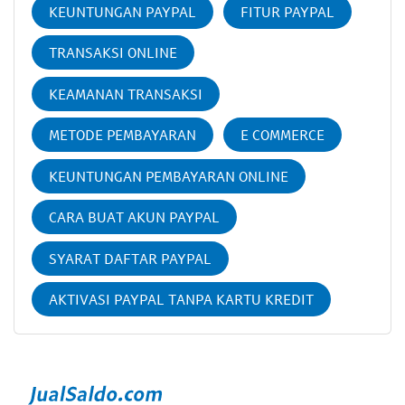
KEUNTUNGAN PAYPAL
FITUR PAYPAL
TRANSAKSI ONLINE
KEAMANAN TRANSAKSI
METODE PEMBAYARAN
E COMMERCE
KEUNTUNGAN PEMBAYARAN ONLINE
CARA BUAT AKUN PAYPAL
SYARAT DAFTAR PAYPAL
AKTIVASI PAYPAL TANPA KARTU KREDIT