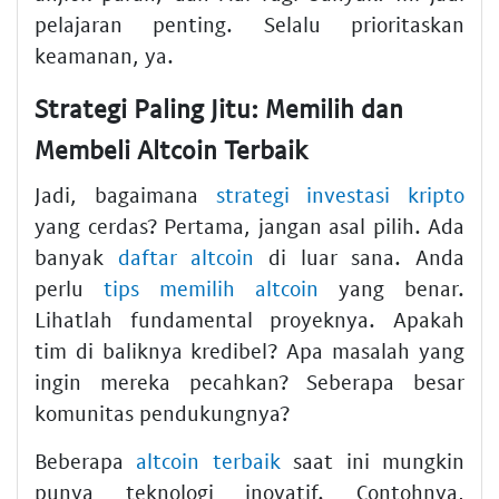
pelajaran penting. Selalu prioritaskan
keamanan, ya.
Strategi Paling Jitu: Memilih dan
Membeli Altcoin Terbaik
Jadi, bagaimana
strategi investasi kripto
yang cerdas? Pertama, jangan asal pilih. Ada
banyak
daftar altcoin
di luar sana. Anda
perlu
tips memilih altcoin
yang benar.
Lihatlah fundamental proyeknya. Apakah
tim di baliknya kredibel? Apa masalah yang
ingin mereka pecahkan? Seberapa besar
komunitas pendukungnya?
Beberapa
altcoin terbaik
saat ini mungkin
punya teknologi inovatif. Contohnya,