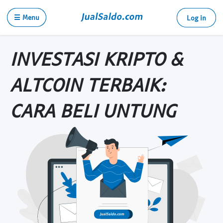
☰ Menu
Log in
INVESTASI KRIPTO &
ALTCOIN TERBAIK:
CARA BELI UNTUNG