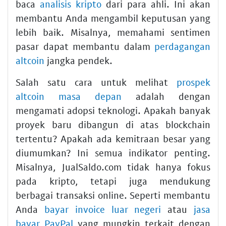
baca
analisis kripto
dari para ahli. Ini akan
membantu Anda mengambil keputusan yang
lebih baik. Misalnya, memahami sentimen
pasar dapat membantu dalam
perdagangan
altcoin
jangka pendek.
Salah satu cara untuk melihat
prospek
altcoin masa depan
adalah dengan
mengamati adopsi teknologi. Apakah banyak
proyek baru dibangun di atas blockchain
tertentu? Apakah ada kemitraan besar yang
diumumkan? Ini semua indikator penting.
Misalnya, JualSaldo.com tidak hanya fokus
pada kripto, tetapi juga mendukung
berbagai transaksi online. Seperti membantu
Anda
bayar invoice luar negeri
atau
jasa
bayar PayPal
yang mungkin terkait dengan