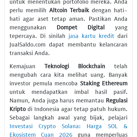
untuk menentukan portofolio mereka. Anda
perlu memilih
Altcoin Terbaik
dengan hati-
hati agar aset tetap aman. Pastikan Anda
menggunakan
Dompet Digital
yang
tepercaya. Di sinilah
jasa kartu kredit
dari
JualSaldo.com dapat membantu kelancaran
transaksi Anda.
Kemajuan
Teknologi Blockchain
telah
mengubah cara kita melihat uang. Banyak
investor pemula mencoba
Staking Ethereum
untuk mendapatkan imbal hasil pasif.
Namun, Anda juga harus memantau
Regulasi
Kripto
di Indonesia agar tetap patuh hukum.
Sebagai langkah awal yang bijak, pelajari
Investasi Crypto Solana: Harga SOL &
Ekosistem Cuan 2026
guna memperluas