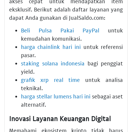
akses cepat untuk mendapatkan item
eksklusif. Berikut adalah daftar layanan yang
dapat Anda gunakan di JualSaldo.com:
Beli Pulsa Pakai PayPal
untuk
kemudahan komunikasi.
harga chainlink hari ini
untuk referensi
pasar.
staking solana indonesia
bagi penggiat
yield.
grafik xrp real time
untuk analisa
teknikal.
harga stellar lumens hari ini
sebagai aset
alternatif.
Inovasi Layanan Keuangan Digital
Memahami ekosistem kripto tidak harus