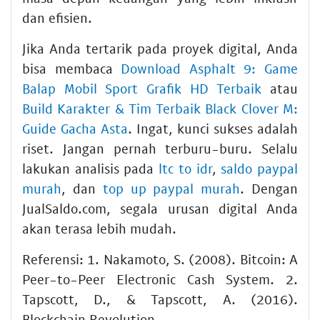
dan efisien.
Jika Anda tertarik pada proyek digital, Anda
bisa membaca
Download Asphalt 9: Game
Balap Mobil Sport Grafik HD Terbaik
atau
Build Karakter & Tim Terbaik Black Clover M:
Guide Gacha Asta
. Ingat, kunci sukses adalah
riset. Jangan pernah terburu-buru. Selalu
lakukan analisis pada
ltc to idr
,
saldo paypal
murah
, dan
top up paypal murah
. Dengan
JualSaldo.com, segala urusan digital Anda
akan terasa lebih mudah.
Referensi: 1. Nakamoto, S. (2008). Bitcoin: A
Peer-to-Peer Electronic Cash System. 2.
Tapscott, D., & Tapscott, A. (2016).
Blockchain Revolution.