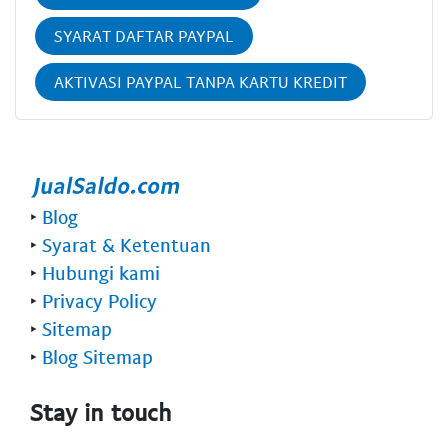
SYARAT DAFTAR PAYPAL
AKTIVASI PAYPAL TANPA KARTU KREDIT
‣
Blog
‣
Syarat & Ketentuan
‣
Hubungi kami
‣
Privacy Policy
‣
Sitemap
‣
Blog Sitemap
Stay in touch