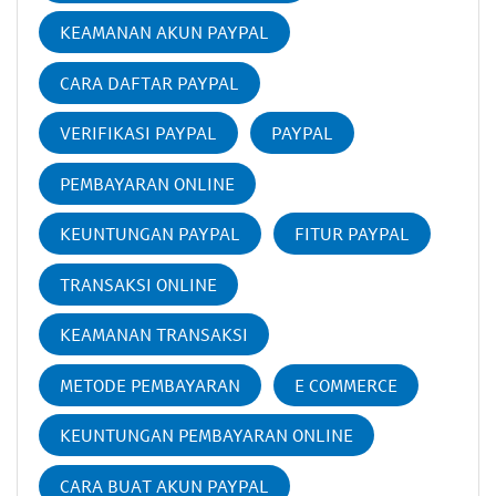
KEAMANAN AKUN PAYPAL
CARA DAFTAR PAYPAL
VERIFIKASI PAYPAL
PAYPAL
PEMBAYARAN ONLINE
KEUNTUNGAN PAYPAL
FITUR PAYPAL
TRANSAKSI ONLINE
KEAMANAN TRANSAKSI
METODE PEMBAYARAN
E COMMERCE
KEUNTUNGAN PEMBAYARAN ONLINE
CARA BUAT AKUN PAYPAL