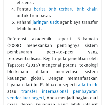
efisiensi.
Pantau
berita bnb terbaru bnb chain
untuk tren pasar.
Pahami
jaringan usdt
agar biaya transfer
lebih hemat.
Referensi akademik seperti Nakamoto
(2008) menekankan pentingnya sistem
pembayaran peer-to-peer yang
terdesentralisasi. Begitu pula penelitian oleh
Tapscott (2016) mengenai potensi teknologi
blockchain dalam merevolusi sistem
keuangan global. Dengan memanfaatkan
layanan dari JualSaldo.com seperti
ada to idr
atau
transfer internasional pembayaran
vendor luar negeri
, Anda menjadi bagian dari
masa depan keuangan yang lebih inklusif