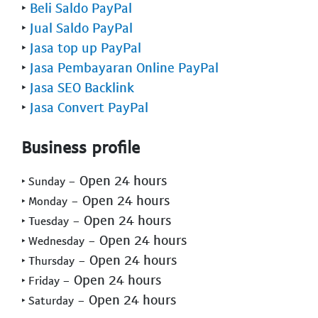
‣
Beli Saldo PayPal
‣
Jual Saldo PayPal
‣
Jasa top up PayPal
‣
Jasa Pembayaran Online PayPal
‣
Jasa SEO Backlink
‣
Jasa Convert PayPal
Business profile
- Open 24 hours
‣ Sunday
- Open 24 hours
‣ Monday
- Open 24 hours
‣ Tuesday
- Open 24 hours
‣ Wednesday
- Open 24 hours
‣ Thursday
- Open 24 hours
‣ Friday
- Open 24 hours
‣ Saturday