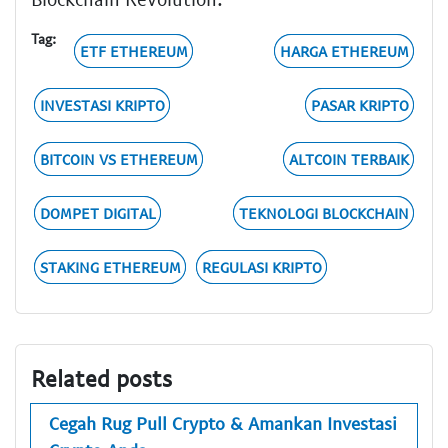
Tag:
ETF ETHEREUM
HARGA ETHEREUM
INVESTASI KRIPTO
PASAR KRIPTO
BITCOIN VS ETHEREUM
ALTCOIN TERBAIK
DOMPET DIGITAL
TEKNOLOGI BLOCKCHAIN
STAKING ETHEREUM
REGULASI KRIPTO
Related posts
Cegah Rug Pull Crypto & Amankan Investasi