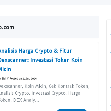
do.com
Analisis Harga Crypto & Fitur
Dexscanner: Investasi Token Koin
Micin
y Eldi Y Posted on 21 Jul, 2024
exscanner, Koin Micin, Cek Kontrak Token,
nalisis Crypto, Investasi Crypto, Harga
oken, DEX Analy...