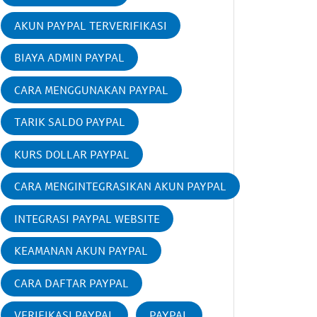
AKUN PAYPAL TERVERIFIKASI
BIAYA ADMIN PAYPAL
CARA MENGGUNAKAN PAYPAL
TARIK SALDO PAYPAL
KURS DOLLAR PAYPAL
CARA MENGINTEGRASIKAN AKUN PAYPAL
INTEGRASI PAYPAL WEBSITE
KEAMANAN AKUN PAYPAL
CARA DAFTAR PAYPAL
VERIFIKASI PAYPAL
PAYPAL