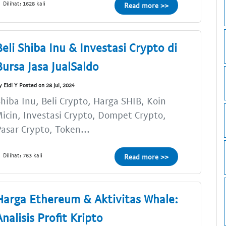
Dilihat: 1628 kali
Read more >>
Beli Shiba Inu & Investasi Crypto di
Bursa Jasa JualSaldo
y Eldi Y Posted on 28 Jul, 2024
hiba Inu, Beli Crypto, Harga SHIB, Koin
icin, Investasi Crypto, Dompet Crypto,
asar Crypto, Token...
Dilihat: 763 kali
Read more >>
Harga Ethereum & Aktivitas Whale:
Analisis Profit Kripto