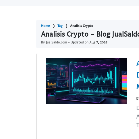
Home
Tag
Analisis Crypto
Analisis Crypto - Blog JualSal
By JualSaldo.com - Updated on
Aug 7, 2026
B
D
A
T