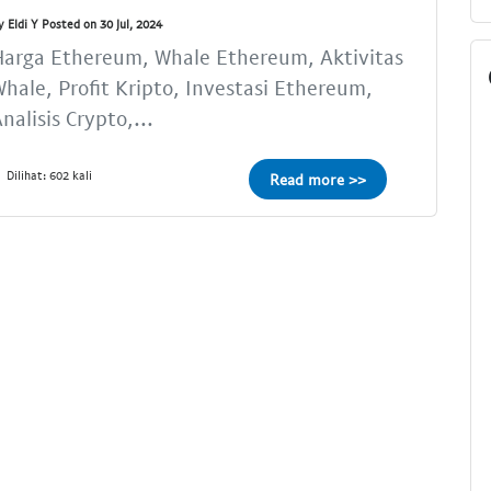
y Eldi Y Posted on 30 Jul, 2024
Harga Ethereum, Whale Ethereum, Aktivitas
hale, Profit Kripto, Investasi Ethereum,
nalisis Crypto,...
Dilihat: 602 kali
Read more >>