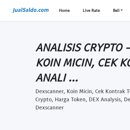
Home
Live Rate
Beli
ANALISIS CRYPTO 
KOIN MICIN, CEK 
ANALI ...
Dexscanner, Koin Micin, Cek Kontrak To
Crypto, Harga Token, DEX Analysis, De
Dexscanner