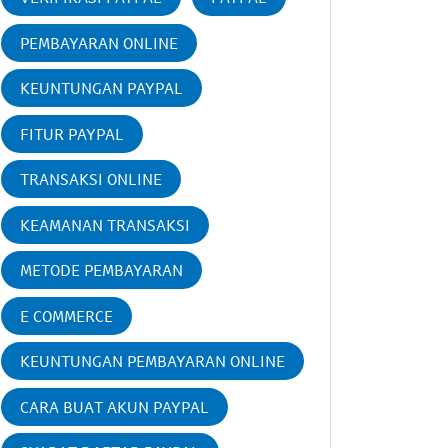
PEMBAYARAN ONLINE
KEUNTUNGAN PAYPAL
FITUR PAYPAL
TRANSAKSI ONLINE
KEAMANAN TRANSAKSI
METODE PEMBAYARAN
E COMMERCE
KEUNTUNGAN PEMBAYARAN ONLINE
CARA BUAT AKUN PAYPAL