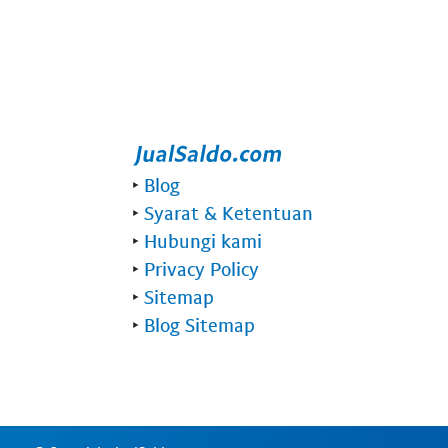
‣
Blog
‣
Syarat & Ketentuan
‣
Hubungi kami
‣
Privacy Policy
‣
Sitemap
‣
Blog Sitemap