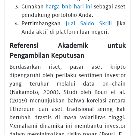
Gunakan
harga bnb hari ini
sebagai aset
pendukung portofolio Anda.
Pertimbangkan
Jual Saldo Skrill
jika
Anda aktif di platform luar negeri.
Referensi Akademik untuk
Pengambilan Keputusan
Berdasarkan riset, pasar aset kripto
dipengaruhi oleh perilaku sentimen investor
yang terukur melalui data on-chain
(Nakamoto, 2008). Studi oleh Bouri et al.
(2019) menunjukkan bahwa korelasi antara
Ethereum dan aset tradisional sering kali
berubah drastis di masa volatilitas tinggi.
Memahami dinamika ini membantu investor
dalam meminimalkan risiko pasar (Bouri, E.,