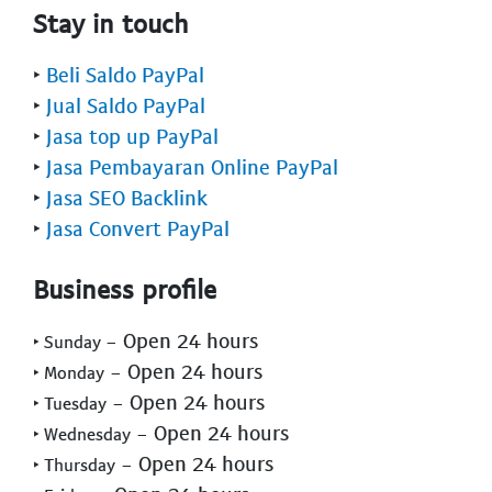
Stay in touch
‣
Beli Saldo PayPal
‣
Jual Saldo PayPal
‣
Jasa top up PayPal
‣
Jasa Pembayaran Online PayPal
‣
Jasa SEO Backlink
‣
Jasa Convert PayPal
Business profile
- Open 24 hours
‣ Sunday
- Open 24 hours
‣ Monday
- Open 24 hours
‣ Tuesday
- Open 24 hours
‣ Wednesday
- Open 24 hours
‣ Thursday