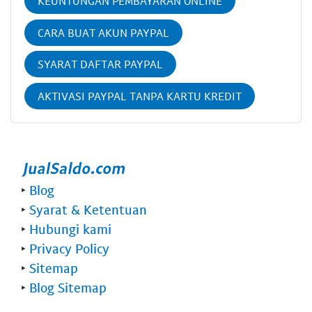
KEUNTUNGAN PEMBAYARAN ONLINE
CARA BUAT AKUN PAYPAL
SYARAT DAFTAR PAYPAL
AKTIVASI PAYPAL TANPA KARTU KREDIT
‣
Blog
‣
Syarat & Ketentuan
‣
Hubungi kami
‣
Privacy Policy
‣
Sitemap
‣
Blog Sitemap