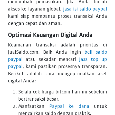
menambah pemasukan. Jika Anda butuh
akses ke layanan global,
jasa isi saldo paypal
kami siap membantu proses transaksi Anda
dengan cepat dan aman.
Optimasi Keuangan Digital Anda
Keamanan transaksi adalah prioritas di
JualSaldo.com. Baik Anda ingin
beli saldo
paypal
atau sekadar mencari
Jasa top up
paypal
, kami pastikan prosesnya transparan.
Berikut adalah cara mengoptimalkan aset
digital Anda:
Selalu cek
harga bitcoin hari ini
sebelum
bertransaksi besar.
Manfaatkan
Paypal ke dana
untuk
mencairkan saldo dengan praktis.