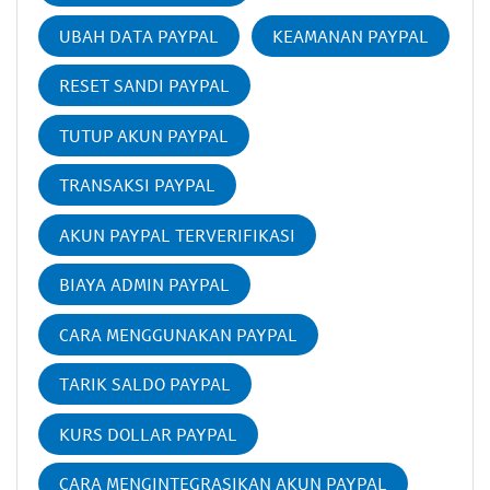
UBAH DATA PAYPAL
KEAMANAN PAYPAL
RESET SANDI PAYPAL
TUTUP AKUN PAYPAL
TRANSAKSI PAYPAL
AKUN PAYPAL TERVERIFIKASI
BIAYA ADMIN PAYPAL
CARA MENGGUNAKAN PAYPAL
TARIK SALDO PAYPAL
KURS DOLLAR PAYPAL
CARA MENGINTEGRASIKAN AKUN PAYPAL