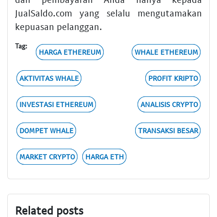
JualSaldo.com yang selalu mengutamakan
kepuasan pelanggan.
Tag:
HARGA ETHEREUM
WHALE ETHEREUM
AKTIVITAS WHALE
PROFIT KRIPTO
INVESTASI ETHEREUM
ANALISIS CRYPTO
DOMPET WHALE
TRANSAKSI BESAR
MARKET CRYPTO
HARGA ETH
Related posts