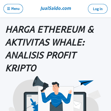
☰ Menu
Log in
HARGA ETHEREUM &
AKTIVITAS WHALE:
ANALISIS PROFIT
KRIPTO