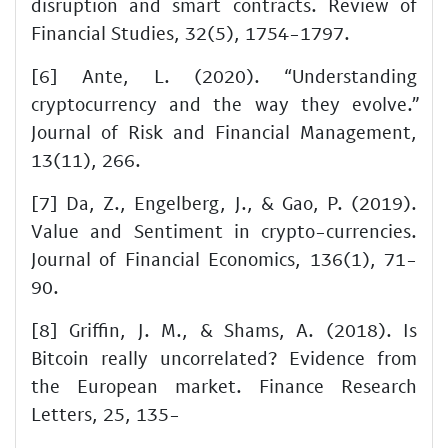
disruption and smart contracts. Review of
Financial Studies, 32(5), 1754-1797.
[6] Ante, L. (2020). “Understanding
cryptocurrency and the way they evolve.”
Journal of Risk and Financial Management,
13(11), 266.
[7] Da, Z., Engelberg, J., & Gao, P. (2019).
Value and Sentiment in crypto-currencies.
Journal of Financial Economics, 136(1), 71-
90.
[8] Griffin, J. M., & Shams, A. (2018). Is
Bitcoin really uncorrelated? Evidence from
the European market. Finance Research
Letters, 25, 135-