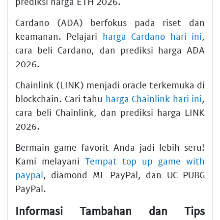
prediksi harga ETH 2026.
Cardano (ADA) berfokus pada riset dan
keamanan. Pelajari
harga Cardano hari ini
,
cara beli Cardano, dan prediksi harga ADA
2026.
Chainlink (LINK) menjadi oracle terkemuka di
blockchain. Cari tahu
harga Chainlink hari ini
,
cara beli Chainlink, dan prediksi harga LINK
2026.
Bermain game favorit Anda jadi lebih seru!
Kami melayani
Tempat top up game with
paypal
, diamond ML PayPal, dan UC PUBG
PayPal.
Informasi Tambahan dan Tips