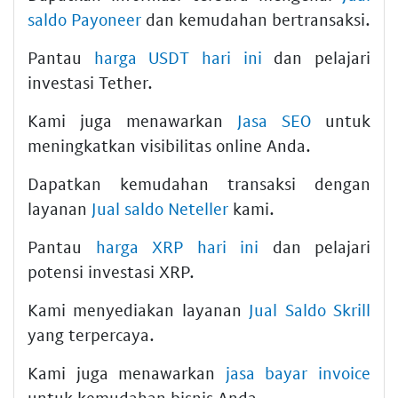
saldo Payoneer
dan kemudahan bertransaksi.
Pantau
harga USDT hari ini
dan pelajari
investasi Tether.
Kami juga menawarkan
Jasa SEO
untuk
meningkatkan visibilitas online Anda.
Dapatkan kemudahan transaksi dengan
layanan
Jual saldo Neteller
kami.
Pantau
harga XRP hari ini
dan pelajari
potensi investasi XRP.
Kami menyediakan layanan
Jual Saldo Skrill
yang terpercaya.
Kami juga menawarkan
jasa bayar invoice
untuk kemudahan bisnis Anda.