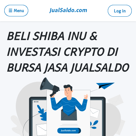
☰ Menu
Log in
BELI SHIBA INU &
INVESTASI CRYPTO DI
BURSA JASA JUALSALDO