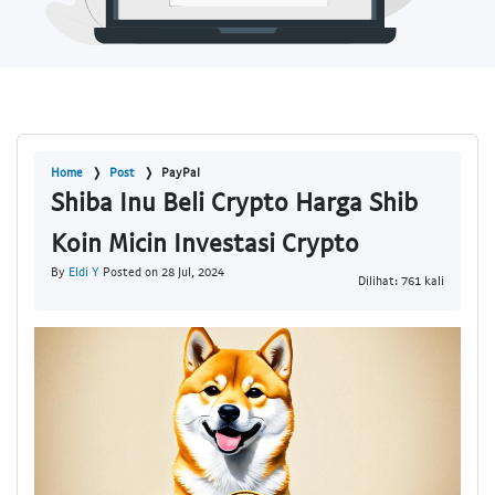
Home
Post
PayPal
Shiba Inu Beli Crypto Harga Shib
Koin Micin Investasi Crypto
By
Eldi Y
Posted on 28 Jul, 2024
Dilihat: 761 kali