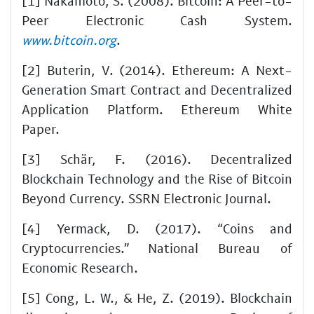
[1] Nakamoto, S. (2008). Bitcoin: A Peer-to-
Peer Electronic Cash System.
www.bitcoin.org
.
[2] Buterin, V. (2014). Ethereum: A Next-
Generation Smart Contract and Decentralized
Application Platform. Ethereum White
Paper.
[3] Schär, F. (2016). Decentralized
Blockchain Technology and the Rise of Bitcoin
Beyond Currency. SSRN Electronic Journal.
[4] Yermack, D. (2017). “Coins and
Cryptocurrencies.” National Bureau of
Economic Research.
[5] Cong, L. W., & He, Z. (2019). Blockchain