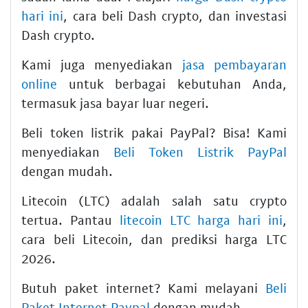
hari ini
, cara beli Dash crypto, dan investasi
Dash crypto.
Kami juga menyediakan
jasa pembayaran
online
untuk berbagai kebutuhan Anda,
termasuk jasa bayar luar negeri.
Beli token listrik pakai PayPal? Bisa! Kami
menyediakan
Beli Token Listrik PayPal
dengan mudah.
Litecoin (LTC) adalah salah satu crypto
tertua. Pantau
litecoin LTC harga hari ini
,
cara beli Litecoin, dan prediksi harga LTC
2026.
Butuh paket internet? Kami melayani
Beli
Paket Internet Paypal
dengan mudah.