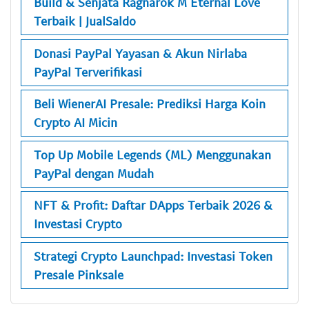
Build & Senjata Ragnarok M Eternal Love
Terbaik | JualSaldo
Donasi PayPal Yayasan & Akun Nirlaba
PayPal Terverifikasi
Beli WienerAI Presale: Prediksi Harga Koin
Crypto AI Micin
Top Up Mobile Legends (ML) Menggunakan
PayPal dengan Mudah
NFT & Profit: Daftar DApps Terbaik 2026 &
Investasi Crypto
Strategi Crypto Launchpad: Investasi Token
Presale Pinksale