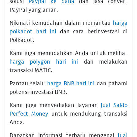
solusi
Paypal ke dana
dan jasa convert
PayPal yang aman.
Nikmati kemudahan dalam memantau
harga
polkadot hari ini
dan cara berinvestasi di
Polkadot.
Kami juga memudahkan Anda untuk melihat
harga polygon hari ini
dan melakukan
transaksi MATIC.
Pantau selalu
harga BNB hari ini
dan pahami
potensi investasi BNB.
Kami juga menyediakan layanan
Jual Saldo
Perfect Money
untuk mendukung transaksi
Anda.
Dapatkan informasi terbaru mengenai
Jual