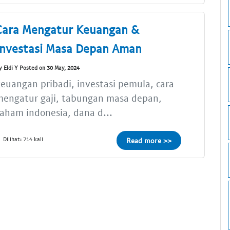
Cara Mengatur Keuangan &
Investasi Masa Depan Aman
y Eldi Y Posted on 30 May, 2024
euangan pribadi, investasi pemula, cara
mengatur gaji, tabungan masa depan,
aham indonesia, dana d...
Dilihat: 714 kali
Read more >>