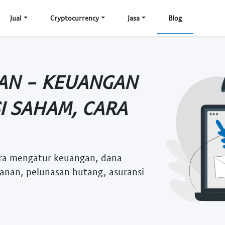
Jual
Cryptocurrency
Jasa
Blog
AN - KEUANGAN
SI SAHAM, CARA
ara mengatur keuangan, dana
anan, pelunasan hutang, asuransi