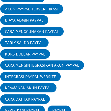
AKUN PAYPAL TERVERIFIKASI
BIAYA ADMIN PAYPAL
CARA MENGGUNAKAN PAYPAL
TARIK SALDO PAYPAL
KURS DOLLAR PAYPAL
CARA MENGINTEGRASIKAN AKUN PAYPAL
INTEGRASI PAYPAL WEBSITE
KEAMANAN AKUN PAYPAL
CARA DAFTAR PAYPAL
VERIFIKASI PAYPAL
PAYPAL