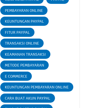
PEMBAYARAN ONLINE
KEUNTUNGAN PAYPAL
FITUR PAYPAL
TRANSAKSI ONLINE
KEAMANAN TRANSAKSI
METODE PEMBAYARAN
E COMMERCE
KEUNTUNGAN PEMBAYARAN ONLINE
CARA BUAT AKUN PAYPAL