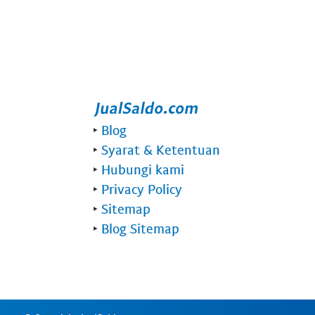
‣
Blog
‣
Syarat & Ketentuan
‣
Hubungi kami
‣
Privacy Policy
‣
Sitemap
‣
Blog Sitemap