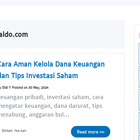
Saldo.com
Cara Aman Kelola Dana Keuangan
dan Tips Investasi Saham
y Eldi Y Posted on 30 May, 2024
euangan pribadi, investasi saham, cara
engatur keuangan, dana darurat, tips
menabung, anggaran bul...
Dilihat: 744 kali
Read more >>