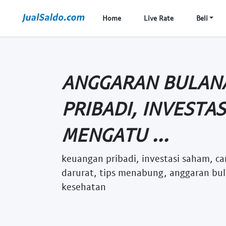
Home
Live Rate
Beli
ANGGARAN BULAN
PRIBADI, INVESTA
MENGATU ...
keuangan pribadi, investasi saham, c
darurat, tips menabung, anggaran bul
kesehatan