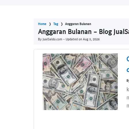
Home
Tag
Anggaran Bulanan
Anggaran Bulanan - Blog Jual
By JualSaldo.com - Updated on
Aug 5, 2026
B
k
m