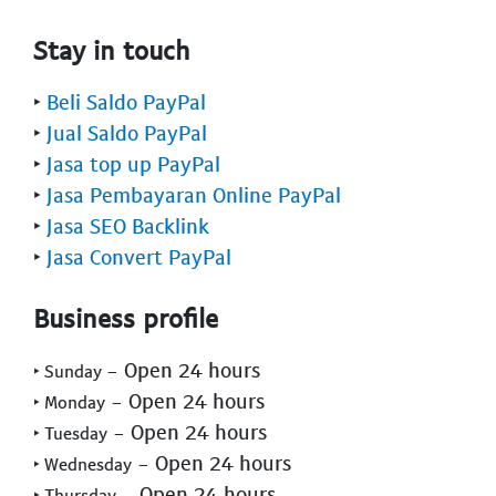
Stay in touch
‣
Beli Saldo PayPal
‣
Jual Saldo PayPal
‣
Jasa top up PayPal
‣
Jasa Pembayaran Online PayPal
‣
Jasa SEO Backlink
‣
Jasa Convert PayPal
Business profile
- Open 24 hours
‣ Sunday
- Open 24 hours
‣ Monday
- Open 24 hours
‣ Tuesday
- Open 24 hours
‣ Wednesday
- Open 24 hours
‣ Thursday