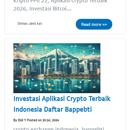
Kripto PPh 22, Aplikasi Crypto Terbaik
2026, Investasi Bitcoi...
Dilihat: 2645 kali
Read more >>
Investasi Aplikasi Crypto Terbaik
Indonesia Daftar Bappebti
By Eldi Y Posted on 20 Jul, 2024
crypto exchange indonesia, bappebti,