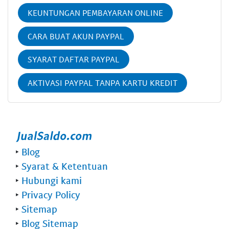
KEUNTUNGAN PEMBAYARAN ONLINE
CARA BUAT AKUN PAYPAL
SYARAT DAFTAR PAYPAL
AKTIVASI PAYPAL TANPA KARTU KREDIT
‣
Blog
‣
Syarat & Ketentuan
‣
Hubungi kami
‣
Privacy Policy
‣
Sitemap
‣
Blog Sitemap