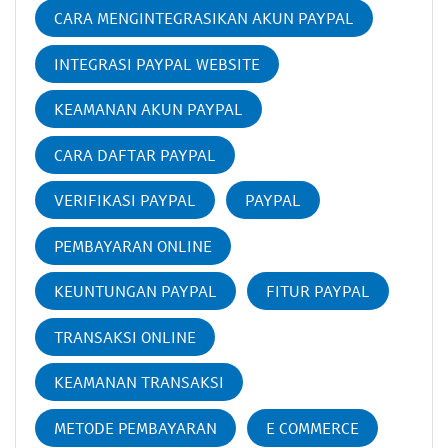
CARA MENGINTEGRASIKAN AKUN PAYPAL
INTEGRASI PAYPAL WEBSITE
KEAMANAN AKUN PAYPAL
CARA DAFTAR PAYPAL
VERIFIKASI PAYPAL
PAYPAL
PEMBAYARAN ONLINE
KEUNTUNGAN PAYPAL
FITUR PAYPAL
TRANSAKSI ONLINE
KEAMANAN TRANSAKSI
METODE PEMBAYARAN
E COMMERCE