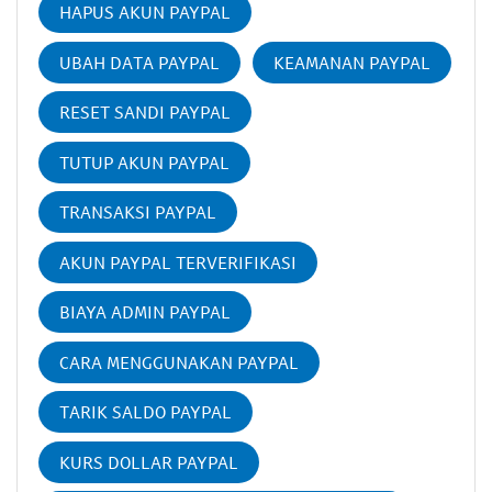
HAPUS AKUN PAYPAL
UBAH DATA PAYPAL
KEAMANAN PAYPAL
RESET SANDI PAYPAL
TUTUP AKUN PAYPAL
TRANSAKSI PAYPAL
AKUN PAYPAL TERVERIFIKASI
BIAYA ADMIN PAYPAL
CARA MENGGUNAKAN PAYPAL
TARIK SALDO PAYPAL
KURS DOLLAR PAYPAL