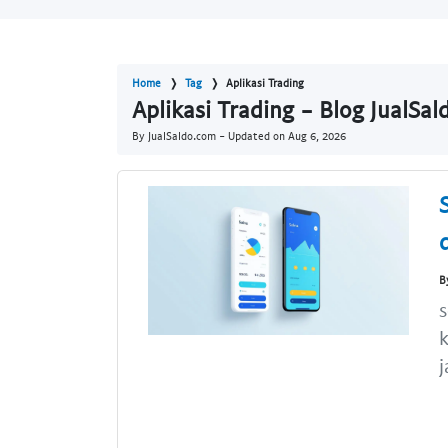
Home
Tag
Aplikasi Trading
Aplikasi Trading - Blog JualSa
By JualSaldo.com - Updated on
Aug 6, 2026
B
s
k
j