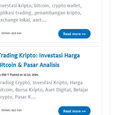
nvestasi kripto, bitcoin, crypto wallet,
plikasi trading, penambangan kripto,
xchange lokal, aset...
Dilihat: 823 kali
Read more >>
Trading Kripto: Investasi Harga
Bitcoin & Pasar Analisis
y Eldi Y Posted on 15 Jul, 2024
rading Crypto, Investasi Kripto, Harga
itcoin, Bursa Kripto, Aset Digital, Belajar
rypto, Pasar K...
Dilihat: 821 kali
Read more >>