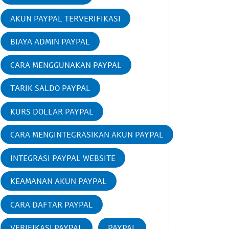
AKUN PAYPAL TERVERIFIKASI
BIAYA ADMIN PAYPAL
CARA MENGGUNAKAN PAYPAL
TARIK SALDO PAYPAL
KURS DOLLAR PAYPAL
CARA MENGINTEGRASIKAN AKUN PAYPAL
INTEGRASI PAYPAL WEBSITE
KEAMANAN AKUN PAYPAL
CARA DAFTAR PAYPAL
VERIFIKASI PAYPAL
PAYPAL