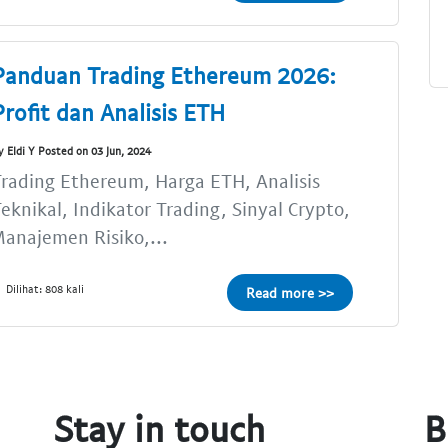
Panduan Trading Ethereum 2026:
Profit dan Analisis ETH
y Eldi Y Posted on 03 Jun, 2024
rading Ethereum, Harga ETH, Analisis
eknikal, Indikator Trading, Sinyal Crypto,
anajemen Risiko,...
Dilihat: 808 kali
Read more >>
Stay in touch
B