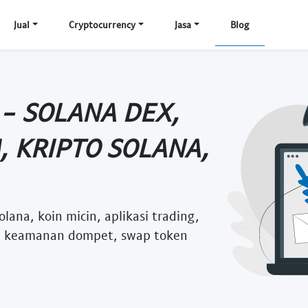
Jual
Cryptocurrency
Jasa
Blog
 - SOLANA DEX,
 KRIPTO SOLANA,
ana, koin micin, aplikasi trading,
tal, keamanan dompet, swap token