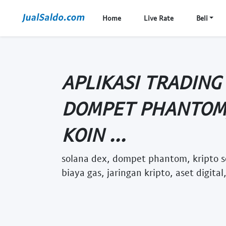
Home
Live Rate
Beli
APLIKASI TRADING
DOMPET PHANTOM,
KOIN ...
solana dex, dompet phantom, kripto sol
biaya gas, jaringan kripto, aset digi