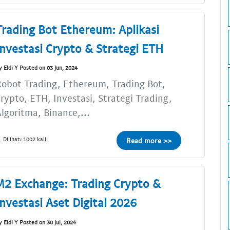
Trading Bot Ethereum: Aplikasi
Investasi Crypto & Strategi ETH
y Eldi Y Posted on 03 Jun, 2024
obot Trading, Ethereum, Trading Bot,
rypto, ETH, Investasi, Strategi Trading,
lgoritma, Binance,...
Dilihat: 1002 kali
Read more >>
M2 Exchange: Trading Crypto &
Investasi Aset Digital 2026
y Eldi Y Posted on 30 Jul, 2024