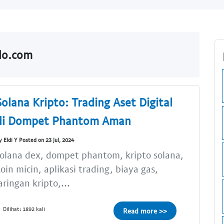
ldo.com
Solana Kripto: Trading Aset Digital
di Dompet Phantom Aman
y Eldi Y Posted on 23 Jul, 2024
olana dex, dompet phantom, kripto solana,
oin micin, aplikasi trading, biaya gas,
aringan kripto,...
Dilihat: 1892 kali
Read more >>