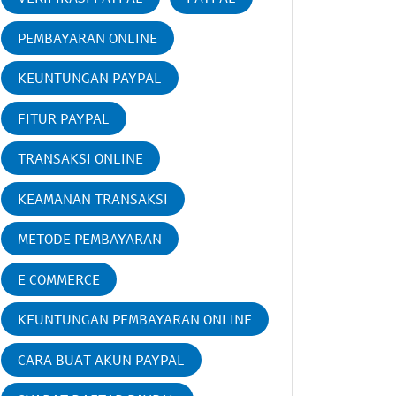
PEMBAYARAN ONLINE
KEUNTUNGAN PAYPAL
FITUR PAYPAL
TRANSAKSI ONLINE
KEAMANAN TRANSAKSI
METODE PEMBAYARAN
E COMMERCE
KEUNTUNGAN PEMBAYARAN ONLINE
CARA BUAT AKUN PAYPAL