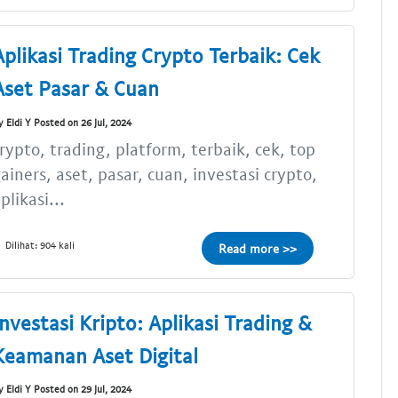
Aplikasi Trading Crypto Terbaik: Cek
Aset Pasar & Cuan
y Eldi Y Posted on 26 Jul, 2024
rypto, trading, platform, terbaik, cek, top
ainers, aset, pasar, cuan, investasi crypto,
plikasi...
Dilihat: 904 kali
Read more >>
Investasi Kripto: Aplikasi Trading &
Keamanan Aset Digital
y Eldi Y Posted on 29 Jul, 2024