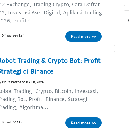
2 Exchange, Trading Crypto, Cara Daftar
2, Investasi Aset Digital, Aplikasi Trading
026, Profit C...
Dilihat: 934 kali
Read more >>
Robot Trading & Crypto Bot: Profit
Strategi di Binance
y Eldi Y Posted on 03 Jun, 2024
obot Trading, Crypto, Bitcoin, Investasi,
rading Bot, Profit, Binance, Strategi
rading, Algoritma...
Dilihat: 905 kali
Read more >>