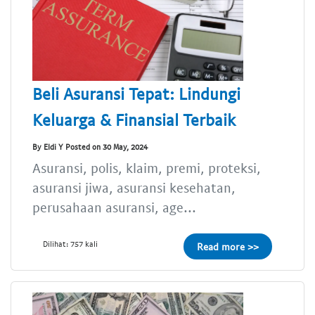
Beli Asuransi Tepat: Lindungi
Keluarga & Finansial Terbaik
By Eldi Y Posted on 30 May, 2024
Asuransi, polis, klaim, premi, proteksi,
asuransi jiwa, asuransi kesehatan,
perusahaan asuransi, age...
Dilihat: 757 kali
Read more >>