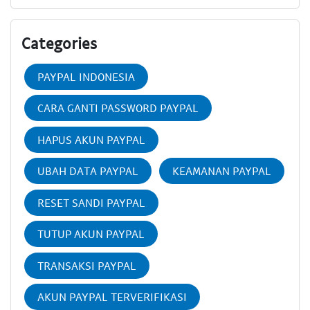
Categories
PAYPAL INDONESIA
CARA GANTI PASSWORD PAYPAL
HAPUS AKUN PAYPAL
UBAH DATA PAYPAL
KEAMANAN PAYPAL
RESET SANDI PAYPAL
TUTUP AKUN PAYPAL
TRANSAKSI PAYPAL
AKUN PAYPAL TERVERIFIKASI