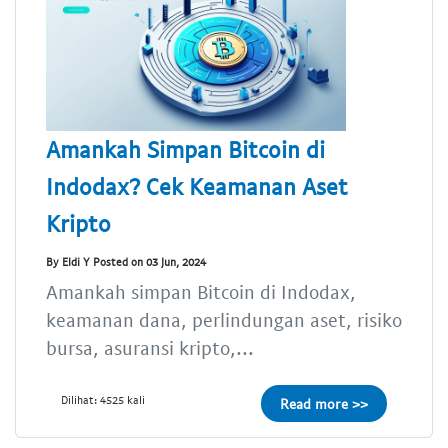
Amankah Simpan Bitcoin di
Indodax? Cek Keamanan Aset
Kripto
By Eldi Y Posted on 03 Jun, 2024
Amankah simpan Bitcoin di Indodax,
keamanan dana, perlindungan aset, risiko
bursa, asuransi kripto,...
Dilihat: 4525 kali
Read more >>