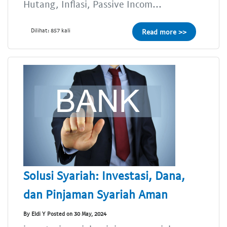
Hutang, Inflasi, Passive Incom...
Dilihat: 857 kali
Read more >>
Solusi Syariah: Investasi, Dana,
dan Pinjaman Syariah Aman
By Eldi Y Posted on 30 May, 2024