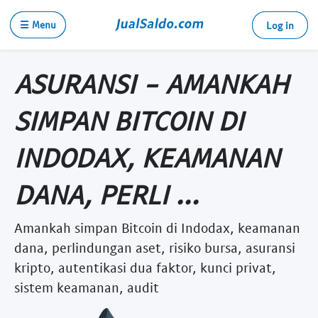
☰ Menu
Log in
ASURANSI - AMANKAH
SIMPAN BITCOIN DI
INDODAX, KEAMANAN
DANA, PERLI ...
Amankah simpan Bitcoin di Indodax, keamanan
dana, perlindungan aset, risiko bursa, asuransi
kripto, autentikasi dua faktor, kunci privat,
sistem keamanan, audit