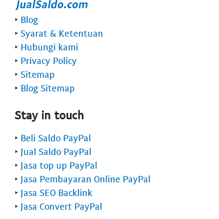
‣
Blog
‣
Syarat & Ketentuan
‣
Hubungi kami
‣
Privacy Policy
‣
Sitemap
‣
Blog Sitemap
Stay in touch
‣
Beli Saldo PayPal
‣
Jual Saldo PayPal
‣
Jasa top up PayPal
‣
Jasa Pembayaran Online PayPal
‣
Jasa SEO Backlink
‣
Jasa Convert PayPal