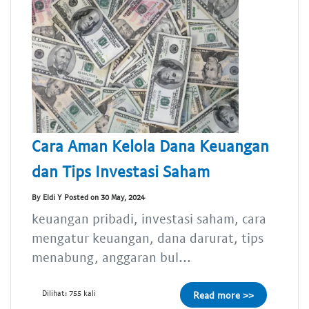
Cara Aman Kelola Dana Keuangan
dan Tips Investasi Saham
By Eldi Y Posted on 30 May, 2024
keuangan pribadi, investasi saham, cara
mengatur keuangan, dana darurat, tips
menabung, anggaran bul...
Dilihat: 755 kali
Read more >>