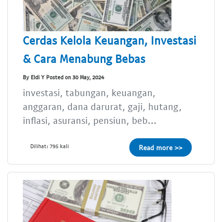
Cerdas Kelola Keuangan, Investasi
& Cara Menabung Bebas
By Eldi Y Posted on 30 May, 2024
investasi, tabungan, keuangan,
anggaran, dana darurat, gaji, hutang,
inflasi, asuransi, pensiun, beb...
Dilihat: 795 kali
Read more >>