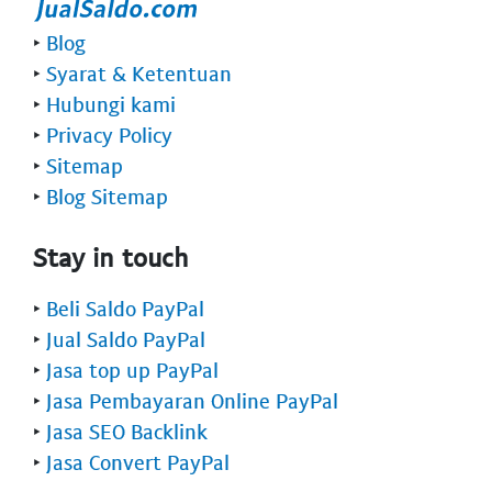
‣
Blog
‣
Syarat & Ketentuan
‣
Hubungi kami
‣
Privacy Policy
‣
Sitemap
‣
Blog Sitemap
Stay in touch
‣
Beli Saldo PayPal
‣
Jual Saldo PayPal
‣
Jasa top up PayPal
‣
Jasa Pembayaran Online PayPal
‣
Jasa SEO Backlink
‣
Jasa Convert PayPal