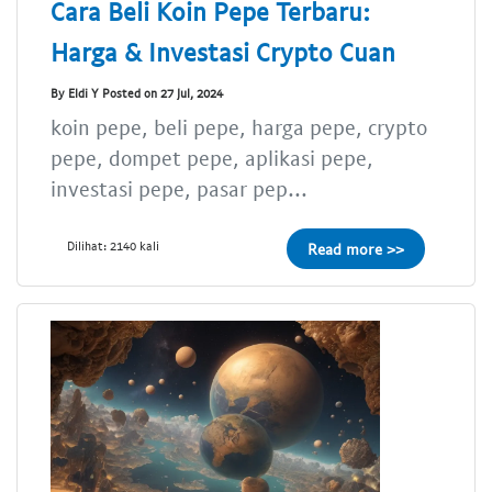
Cara Beli Koin Pepe Terbaru:
Harga & Investasi Crypto Cuan
By Eldi Y Posted on 27 Jul, 2024
koin pepe, beli pepe, harga pepe, crypto
pepe, dompet pepe, aplikasi pepe,
investasi pepe, pasar pep...
Dilihat: 2140 kali
Read more >>