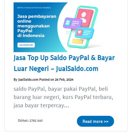
Jasa Top Up Saldo PayPal & Bayar
Luar Negeri - JualSaldo.com
By JualSaldo.com Posted on 26 Feb, 2024
saldo PayPal, bayar pakai PayPal, beli
barang luar negeri, kurs PayPal terbaru,
jasa bayar terpercay...
Dilihat: 2781 kali
Read more >>