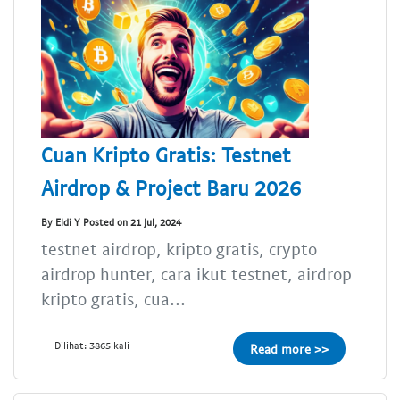
Cuan Kripto Gratis: Testnet
Airdrop & Project Baru 2026
By Eldi Y Posted on 21 Jul, 2024
testnet airdrop, kripto gratis, crypto
airdrop hunter, cara ikut testnet, airdrop
kripto gratis, cua...
Dilihat: 3865 kali
Read more >>