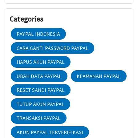
Categories
PAYPAL INDONESIA
CARA GANTI PASSWORD PAYPAL
HAPUS AKUN PAYPAL
UBAH DATA PAYPAL
KEAMANAN PAYPAL
RESET SANDI PAYPAL
TUTUP AKUN PAYPAL
TRANSAKSI PAYPAL
AKUN PAYPAL TERVERIFIKASI