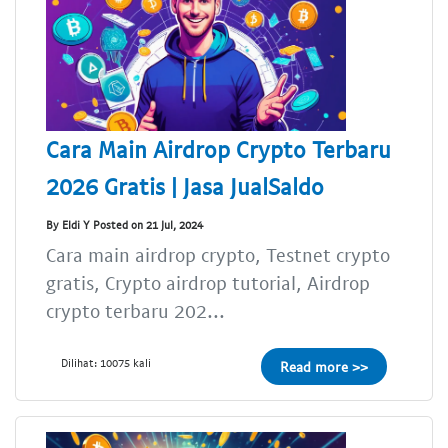
Cara Main Airdrop Crypto Terbaru
2026 Gratis | Jasa JualSaldo
By Eldi Y Posted on 21 Jul, 2024
Cara main airdrop crypto, Testnet crypto
gratis, Crypto airdrop tutorial, Airdrop
crypto terbaru 202...
Dilihat: 10075 kali
Read more >>