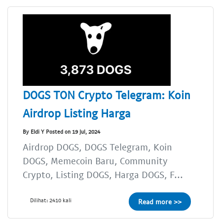
DOGS TON Crypto Telegram: Koin
Airdrop Listing Harga
By Eldi Y Posted on 19 Jul, 2024
Airdrop DOGS, DOGS Telegram, Koin
DOGS, Memecoin Baru, Community
Crypto, Listing DOGS, Harga DOGS, F...
Dilihat: 2410 kali
Read more >>