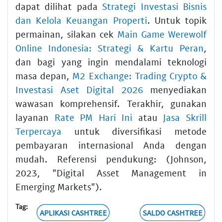
dapat dilihat pada
Strategi Investasi Bisnis
dan Kelola Keuangan Properti
. Untuk topik
permainan, silakan cek
Main Game Werewolf
Online Indonesia: Strategi & Kartu Peran
,
dan bagi yang ingin mendalami teknologi
masa depan,
M2 Exchange: Trading Crypto &
Investasi Aset Digital 2026
menyediakan
wawasan komprehensif. Terakhir, gunakan
layanan
Rate PM Hari Ini
atau
Jasa Skrill
Terpercaya
untuk diversifikasi metode
pembayaran internasional Anda dengan
mudah. Referensi pendukung: (Johnson,
2023, "Digital Asset Management in
Emerging Markets").
Tag:
APLIKASI CASHTREE
SALDO CASHTREE