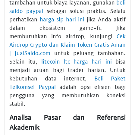
tambahan untuk biaya layanan, gunakan
beli
saldo paypal
sebagai solusi praktis. Selalu
perhatikan
harga slp hari ini
jika Anda aktif
dalam ekosistem game-fi. Jika
membutuhkan info airdrop, kunjungi
Cek
Airdrop Crypto dan Klaim Token Gratis Aman
| JualSaldo.com
untuk peluang tambahan.
Selain itu,
litecoin ltc harga hari ini
bisa
menjadi acuan bagi trader harian. Untuk
kebutuhan data internet,
Beli Paket
Telkomsel Paypal
adalah opsi efisien bagi
pengguna yang membutuhkan koneksi
stabil.
Analisa Pasar dan Referensi
Akademik