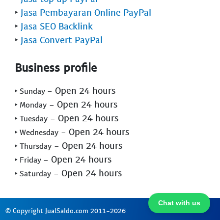
‣
Jasa Pembayaran Online PayPal
‣
Jasa SEO Backlink
‣
Jasa Convert PayPal
Business profile
- Open 24 hours
‣ Sunday
- Open 24 hours
‣ Monday
- Open 24 hours
‣ Tuesday
- Open 24 hours
‣ Wednesday
- Open 24 hours
‣ Thursday
- Open 24 hours
‣ Friday
- Open 24 hours
‣ Saturday
Chat with us
© Copyright JualSaldo.com 2011-2026