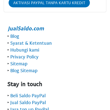
AKTIVASI PAYPAL TANPA KARTU KREDIT
‣
Blog
‣
Syarat & Ketentuan
‣
Hubungi kami
‣
Privacy Policy
‣
Sitemap
‣
Blog Sitemap
Stay in touch
‣
Beli Saldo PayPal
‣
Jual Saldo PayPal
‣
Jasa top up PayPal