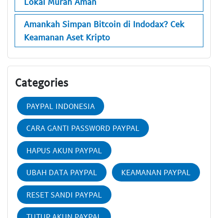
Lokal Murah Aman
Amankah Simpan Bitcoin di Indodax? Cek
Keamanan Aset Kripto
Categories
PAYPAL INDONESIA
CARA GANTI PASSWORD PAYPAL
HAPUS AKUN PAYPAL
UBAH DATA PAYPAL
KEAMANAN PAYPAL
RESET SANDI PAYPAL
TUTUP AKUN PAYPAL