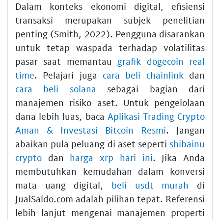
Dalam konteks ekonomi digital, efisiensi
transaksi merupakan subjek penelitian
penting (Smith, 2022). Pengguna disarankan
untuk tetap waspada terhadap volatilitas
pasar saat memantau
grafik dogecoin real
time
. Pelajari juga
cara beli chainlink
dan
cara beli solana
sebagai bagian dari
manajemen risiko aset. Untuk pengelolaan
dana lebih luas, baca
Aplikasi Trading Crypto
Aman & Investasi Bitcoin Resmi
. Jangan
abaikan pula peluang di aset seperti
shibainu
crypto
dan
harga xrp hari ini
. Jika Anda
membutuhkan kemudahan dalam konversi
mata uang digital,
beli usdt murah
di
JualSaldo.com adalah pilihan tepat. Referensi
lebih lanjut mengenai manajemen properti