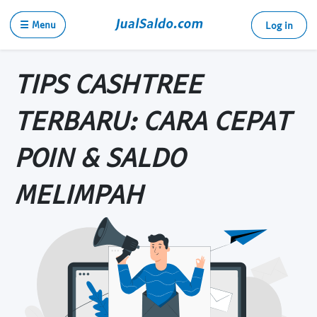
☰ Menu
Log in
TIPS CASHTREE
TERBARU: CARA CEPAT
POIN & SALDO
MELIMPAH