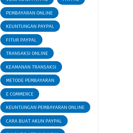
PEMBAYARAN ONLINE
KEUNTUNGAN PAYPAL
FITUR PAYPAL
TRANSAKSI ONLINE
KEAMANAN TRANSAKSI
METODE PEMBAYARAN
E COMMERCE
KEUNTUNGAN PEMBAYARAN ONLINE
CARA BUAT AKUN PAYPAL