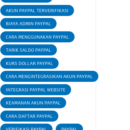
AKUN PAYPAL TERVERIFIKASI
BIAYA ADMIN PAYPAL
CARA MENGGUNAKAN PAYPAL
TARIK SALDO PAYPAL
KURS DOLLAR PAYPAL
CARA MENGINTEGRASIKAN AKUN PAYPAL
INTEGRASI PAYPAL WEBSITE
KEAMANAN AKUN PAYPAL
CARA DAFTAR PAYPAL
VERIFIKASI PAYPAL
PAYPAL