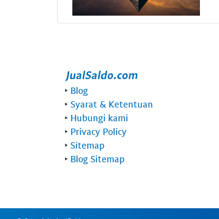
‣
Blog
‣
Syarat & Ketentuan
‣
Hubungi kami
‣
Privacy Policy
‣
Sitemap
‣
Blog Sitemap