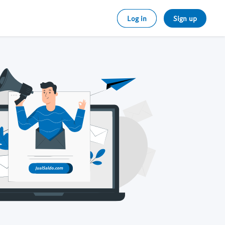
Log in
Sign up