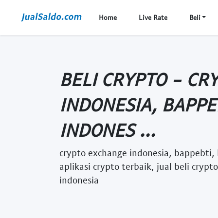
Home
Live Rate
Beli
BELI CRYPTO - C
INDONESIA, BAPPEB
INDONES ...
crypto exchange indonesia, bappebti, b
aplikasi crypto terbaik, jual beli cry
indonesia