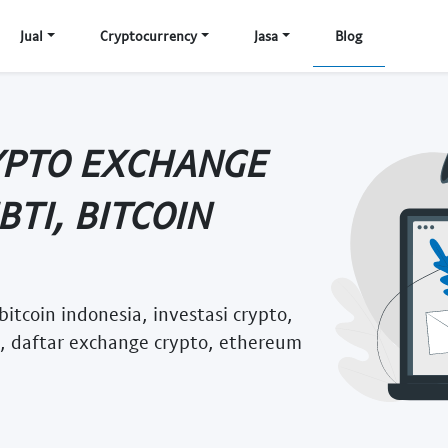
Jual
Cryptocurrency
Jasa
Blog
RYPTO EXCHANGE
TI, BITCOIN
itcoin indonesia, investasi crypto,
pto, daftar exchange crypto, ethereum