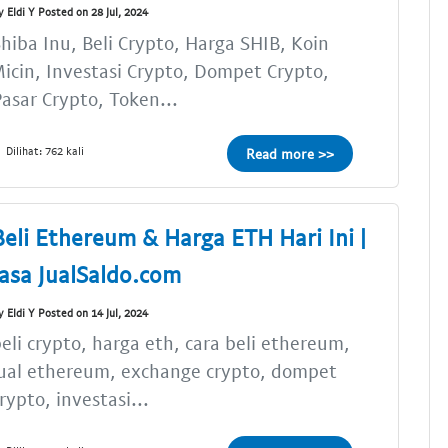
y Eldi Y Posted on 28 Jul, 2024
hiba Inu, Beli Crypto, Harga SHIB, Koin
icin, Investasi Crypto, Dompet Crypto,
asar Crypto, Token...
Dilihat: 762 kali
Read more >>
Beli Ethereum & Harga ETH Hari Ini |
Jasa JualSaldo.com
y Eldi Y Posted on 14 Jul, 2024
eli crypto, harga eth, cara beli ethereum,
ual ethereum, exchange crypto, dompet
rypto, investasi...