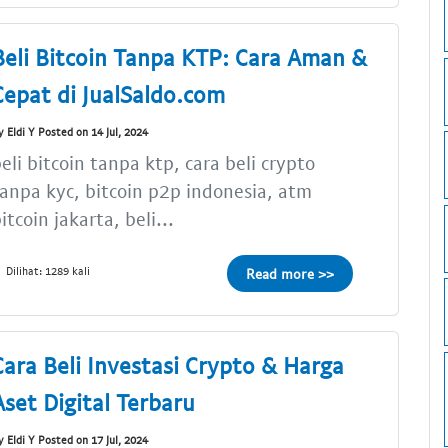
Beli Bitcoin Tanpa KTP: Cara Aman &
Cepat di JualSaldo.com
y Eldi Y Posted on 14 Jul, 2024
eli bitcoin tanpa ktp, cara beli crypto
anpa kyc, bitcoin p2p indonesia, atm
itcoin jakarta, beli...
Dilihat: 1289 kali
Read more >>
Cara Beli Investasi Crypto & Harga
Aset Digital Terbaru
y Eldi Y Posted on 17 Jul, 2024