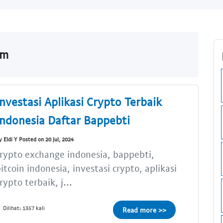
om
Investasi Aplikasi Crypto Terbaik
Indonesia Daftar Bappebti
y Eldi Y Posted on 20 Jul, 2024
rypto exchange indonesia, bappebti,
itcoin indonesia, investasi crypto, aplikasi
rypto terbaik, j...
Dilihat: 1357 kali
Read more >>