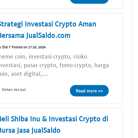
Strategi Investasi Crypto Aman
Bersama JualSaldo.com
y Eldi Y Posted on 17 Jul, 2024
eme coin, investasi crypto, risiko
nvestasi, pasar crypto, fomo crypto, harga
oin, aset digital,...
Dilihat: 914 kali
Read more >>
Beli Shiba Inu & Investasi Crypto di
Bursa Jasa JualSaldo