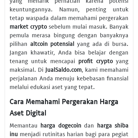
yang menarik perhatian karena potensi
keuntungannya. Namun, penting untuk
tetap waspada dalam memahami pergerakan
market crypto
sebelum mulai masuk. Banyak
pemula merasa bingung dengan banyaknya
pilihan
altcoin potensial
yang ada di bursa.
Jangan khawatir, Anda bisa belajar dengan
tenang untuk mencapai
profit crypto
yang
maksimal. Di
JualSaldo.com
, kami memahami
perjalanan Anda menuju kebebasan finansial
melalui edukasi aset yang tepat.
Cara Memahami Pergerakan Harga
Aset Digital
Memantau
harga dogecoin
dan
harga shiba
inu
menjadi rutinitas harian bagi para pegiat