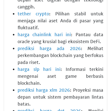
canggih.
tether crypto
: Pilihan stabil untuk
menjaga nilai aset Anda di pasar yang
fluktuatif.
harga chainlink hari ini
: Pantau data
oracle yang krusial bagi ekosistem DeFi.
prediksi harga ada 2026
: Melihat
perkembangan blockchain yang berfokus
pada riset.
harga slp hari ini
: Informasi terkini
mengenai aset game berbasis
blockchain.
prediksi harga xlm 2026
: Proyeksi masa
depan untuk sistem pembayaran lintas
batas.
prediksi harga dot 2026
: Menilai