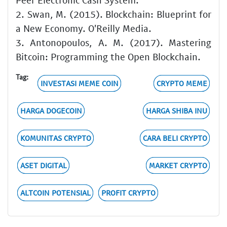
2. Swan, M. (2015). Blockchain: Blueprint for
a New Economy. O'Reilly Media.
3. Antonopoulos, A. M. (2017). Mastering
Bitcoin: Programming the Open Blockchain.
Tag:
INVESTASI MEME COIN
CRYPTO MEME
HARGA DOGECOIN
HARGA SHIBA INU
KOMUNITAS CRYPTO
CARA BELI CRYPTO
ASET DIGITAL
MARKET CRYPTO
ALTCOIN POTENSIAL
PROFIT CRYPTO