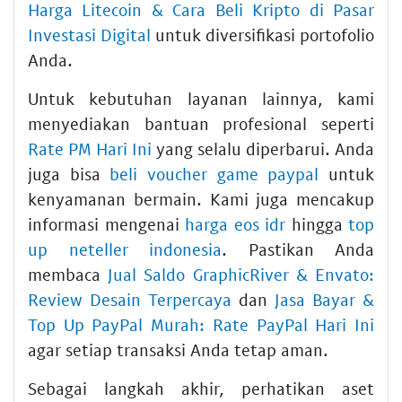
Harga Litecoin & Cara Beli Kripto di Pasar
Investasi Digital
untuk diversifikasi portofolio
Anda.
Untuk kebutuhan layanan lainnya, kami
menyediakan bantuan profesional seperti
Rate PM Hari Ini
yang selalu diperbarui. Anda
juga bisa
beli voucher game paypal
untuk
kenyamanan bermain. Kami juga mencakup
informasi mengenai
harga eos idr
hingga
top
up neteller indonesia
. Pastikan Anda
membaca
Jual Saldo GraphicRiver & Envato:
Review Desain Terpercaya
dan
Jasa Bayar &
Top Up PayPal Murah: Rate PayPal Hari Ini
agar setiap transaksi Anda tetap aman.
Sebagai langkah akhir, perhatikan aset