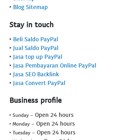
‣
Blog Sitemap
Stay in touch
‣
Beli Saldo PayPal
‣
Jual Saldo PayPal
‣
Jasa top up PayPal
‣
Jasa Pembayaran Online PayPal
‣
Jasa SEO Backlink
‣
Jasa Convert PayPal
Business profile
- Open 24 hours
‣ Sunday
- Open 24 hours
‣ Monday
- Open 24 hours
‣ Tuesday