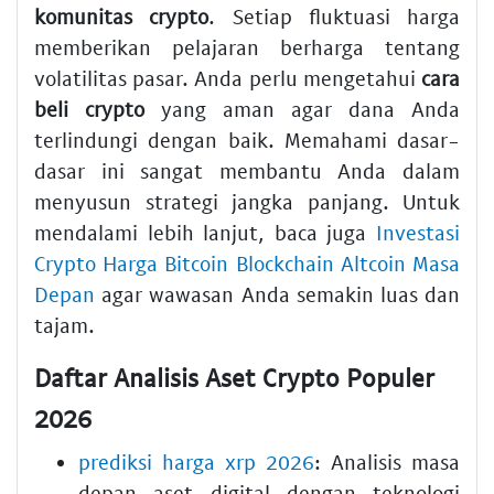
komunitas crypto
. Setiap fluktuasi harga
memberikan pelajaran berharga tentang
volatilitas pasar. Anda perlu mengetahui
cara
beli crypto
yang aman agar dana Anda
terlindungi dengan baik. Memahami dasar-
dasar ini sangat membantu Anda dalam
menyusun strategi jangka panjang. Untuk
mendalami lebih lanjut, baca juga
Investasi
Crypto Harga Bitcoin Blockchain Altcoin Masa
Depan
agar wawasan Anda semakin luas dan
tajam.
Daftar Analisis Aset Crypto Populer
2026
prediksi harga xrp 2026
: Analisis masa
depan aset digital dengan teknologi