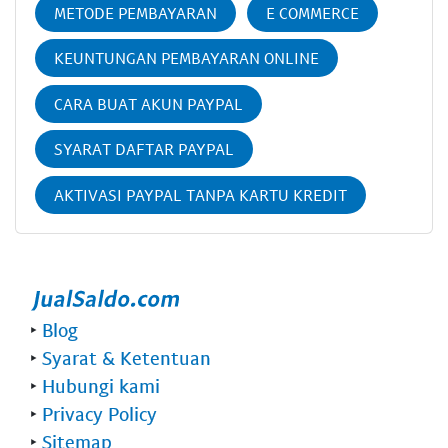
METODE PEMBAYARAN
E COMMERCE
KEUNTUNGAN PEMBAYARAN ONLINE
CARA BUAT AKUN PAYPAL
SYARAT DAFTAR PAYPAL
AKTIVASI PAYPAL TANPA KARTU KREDIT
‣
Blog
‣
Syarat & Ketentuan
‣
Hubungi kami
‣
Privacy Policy
‣
Sitemap