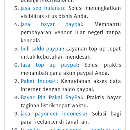
jasa seo bulanan
: Solusi meningkatkan
visibilitas situs bisnis Anda.
jasa bayar paypal
: Membantu
pembayaran vendor luar negeri tanpa
kendala.
beli saldo paypal
: Layanan top up cepat
untuk kebutuhan mendesak.
Jasa top up paypal
: Solusi praktis
menambah dana akun paypal Anda.
Paket Indosat
: Kemudahan akses data
internet dengan saldo paypal.
Bayar Pln Pakai PayPal
: Praktis bayar
tagihan listrik tepat waktu.
jasa payoneer indonesia
: Solusi bagi
para freelancer di tanah air.
transfer internasional pembayaran