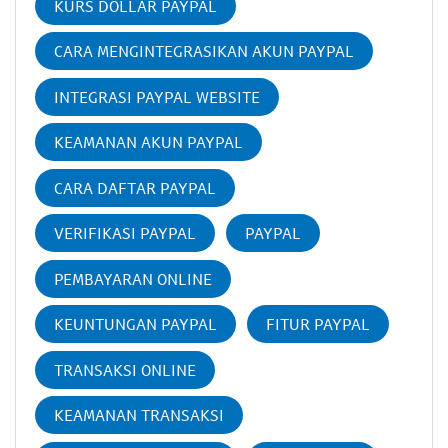
KURS DOLLAR PAYPAL
CARA MENGINTEGRASIKAN AKUN PAYPAL
INTEGRASI PAYPAL WEBSITE
KEAMANAN AKUN PAYPAL
CARA DAFTAR PAYPAL
VERIFIKASI PAYPAL
PAYPAL
PEMBAYARAN ONLINE
KEUNTUNGAN PAYPAL
FITUR PAYPAL
TRANSAKSI ONLINE
KEAMANAN TRANSAKSI