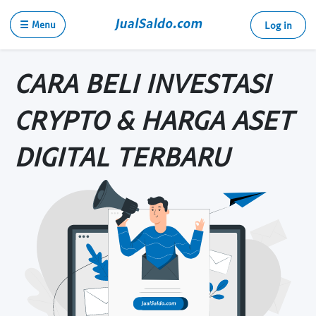
☰ Menu
Log in
CARA BELI INVESTASI
CRYPTO & HARGA ASET
DIGITAL TERBARU