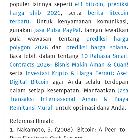
populer lainnya seperti
etf bitcoin
,
prediksi
harga shib 2026
, serta
berita litecoin
terbaru
. Untuk kenyamanan komunikasi,
gunakan
Jasa Pulsa PayPal
. Jangan lewatkan
pula wawasan tentang
prediksi harga
polygon 2026
dan
prediksi harga solana
.
Baca lebih dalam tentang
10 Rahasia Smart
Contracts 2026: Bisnis Makin Aman & Cuan!
serta
Investasi Kripto & Harga Ferrari: Aset
Digital Bitcoin
agar Anda selalu terdepan
dalam setiap kesempatan. Manfaatkan
Jasa
Transaksi Internasional Aman & Biaya
Remitansi Murah
untuk optimasi dana Anda.
Referensi Ilmiah:
1. Nakamoto, S. (2008). Bitcoin: A Peer-to-
Peer Electronic Cash System.