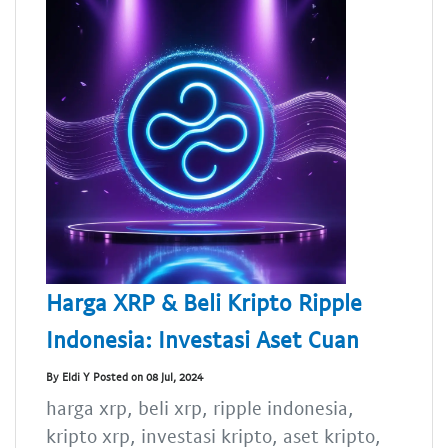
Harga XRP & Beli Kripto Ripple
Indonesia: Investasi Aset Cuan
By Eldi Y Posted on 08 Jul, 2024
harga xrp, beli xrp, ripple indonesia,
kripto xrp, investasi kripto, aset kripto,