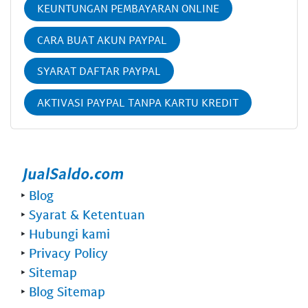
KEUNTUNGAN PEMBAYARAN ONLINE
CARA BUAT AKUN PAYPAL
SYARAT DAFTAR PAYPAL
AKTIVASI PAYPAL TANPA KARTU KREDIT
‣
Blog
‣
Syarat & Ketentuan
‣
Hubungi kami
‣
Privacy Policy
‣
Sitemap
‣
Blog Sitemap