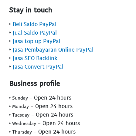
Stay in touch
‣
Beli Saldo PayPal
‣
Jual Saldo PayPal
‣
Jasa top up PayPal
‣
Jasa Pembayaran Online PayPal
‣
Jasa SEO Backlink
‣
Jasa Convert PayPal
Business profile
- Open 24 hours
‣ Sunday
- Open 24 hours
‣ Monday
- Open 24 hours
‣ Tuesday
- Open 24 hours
‣ Wednesday
- Open 24 hours
‣ Thursday