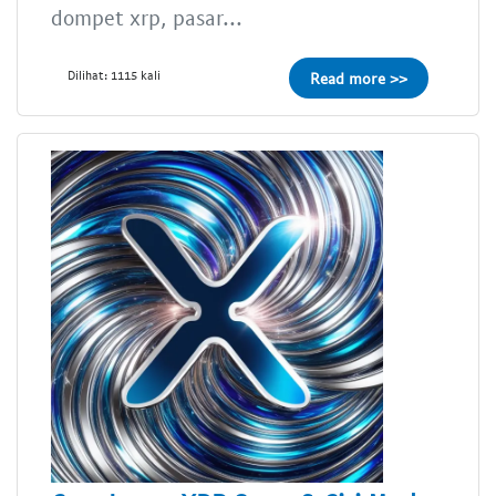
dompet xrp, pasar...
Dilihat: 1115 kali
Read more >>