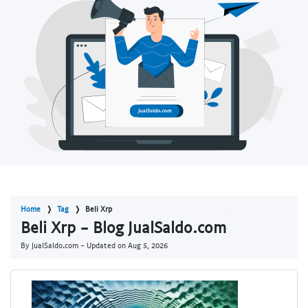
Home
Tag
Beli Xrp
Beli Xrp - Blog JualSaldo.com
By JualSaldo.com - Updated on
Aug 5, 2026