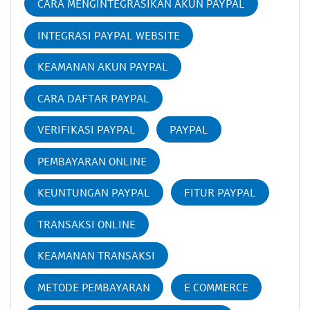
CARA MENGINTEGRASIKAN AKUN PAYPAL
INTEGRASI PAYPAL WEBSITE
KEAMANAN AKUN PAYPAL
CARA DAFTAR PAYPAL
VERIFIKASI PAYPAL
PAYPAL
PEMBAYARAN ONLINE
KEUNTUNGAN PAYPAL
FITUR PAYPAL
TRANSAKSI ONLINE
KEAMANAN TRANSAKSI
METODE PEMBAYARAN
E COMMERCE