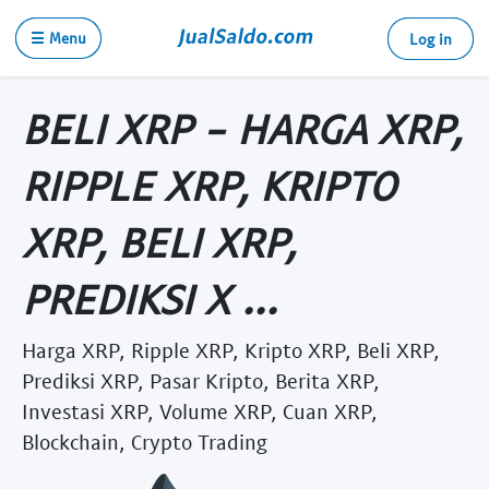
☰ Menu
Log in
BELI XRP - HARGA XRP,
RIPPLE XRP, KRIPTO
XRP, BELI XRP,
PREDIKSI X ...
Harga XRP, Ripple XRP, Kripto XRP, Beli XRP,
Prediksi XRP, Pasar Kripto, Berita XRP,
Investasi XRP, Volume XRP, Cuan XRP,
Blockchain, Crypto Trading