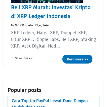
Beli XRP Murah: Investasi Kripto
di XRP Ledger Indonesia
By Eldi Y Posted on 27 Jul, 2024
XRP Ledger, Harga XRP, Dompet XRP,
Fitur XRPL, Ripple Labs, Beli XRP, Staking
XRP, Aset Digital, Nod...
Dilihat: 781 kali
Read more >>
Popular posts
Cara Top Up PayPal Lewat Dana Dengan