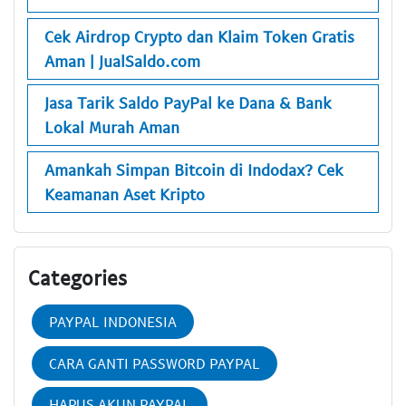
Cek Airdrop Crypto dan Klaim Token Gratis
Aman | JualSaldo.com
Jasa Tarik Saldo PayPal ke Dana & Bank
Lokal Murah Aman
Amankah Simpan Bitcoin di Indodax? Cek
Keamanan Aset Kripto
Categories
PAYPAL INDONESIA
CARA GANTI PASSWORD PAYPAL
HAPUS AKUN PAYPAL