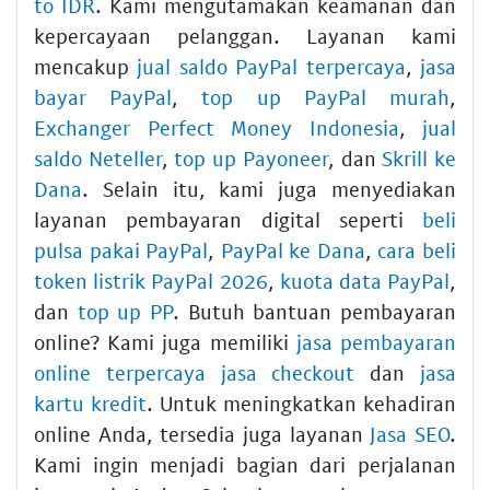
to IDR
. Kami mengutamakan keamanan dan
kepercayaan pelanggan. Layanan kami
mencakup
jual saldo PayPal terpercaya
,
jasa
bayar PayPal
,
top up PayPal murah
,
Exchanger Perfect Money Indonesia
,
jual
saldo Neteller
,
top up Payoneer
, dan
Skrill ke
Dana
. Selain itu, kami juga menyediakan
layanan pembayaran digital seperti
beli
pulsa pakai PayPal
,
PayPal ke Dana
,
cara beli
token listrik PayPal 2026
,
kuota data PayPal
,
dan
top up PP
. Butuh bantuan pembayaran
online? Kami juga memiliki
jasa pembayaran
online terpercaya jasa checkout
dan
jasa
kartu kredit
. Untuk meningkatkan kehadiran
online Anda, tersedia juga layanan
Jasa SEO
.
Kami ingin menjadi bagian dari perjalanan