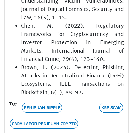
Understanding Victim Vulnerabilities.
Journal of Digital Forensics, Security and
Law, 16(3), 1-15.
Chen, M. (2022). Regulatory
Frameworks for Cryptocurrency and
Investor Protection in Emerging
Markets. International Journal of
Financial Crime, 29(4), 123-140.
Brown, L. (2023). Detecting Phishing
Attacks in Decentralized Finance (DeFi)
Ecosystems. IEEE Transactions on
Blockchain, 6(1), 88-97.
Tag:
PENIPUAN RIPPLE
XRP SCAM
CARA LAPOR PENIPUAN CRYPTO