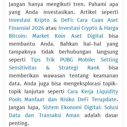
Jangan hanya mengikuti tren. Pahami apa
yang Anda investasikan. Artikel seperti
Investasi Kripto & DeFi: Cara Cuan Aset
Finansial 2026
atau
Investasi Crypto & Harga
Bitcoin: Market Koin Aset Digital
bisa
membantu Anda. Bahkan hal-hal yang
tampaknya tidak berhubungan langsung
seperti
Tips Trik PUBG Mobile: Setting
Sensitivitas & Strategi Rank
bisa
memberikan wawasan tentang keamanan
data. Anda juga bisa mengeksplorasi topik-
topik lanjutan seperti
Cara Kerja Liquidity
Pools Manfaat dan Risiko DeFi Terupdate
.
Jangan lupa,
Sistem Ekonomi Digital: Solusi
Data dan Transaksi Aman
adalah dasar
penting.