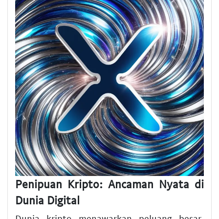
Penipuan Kripto: Ancaman Nyata di
Dunia Digital
Dunia kripto menawarkan peluang besar.