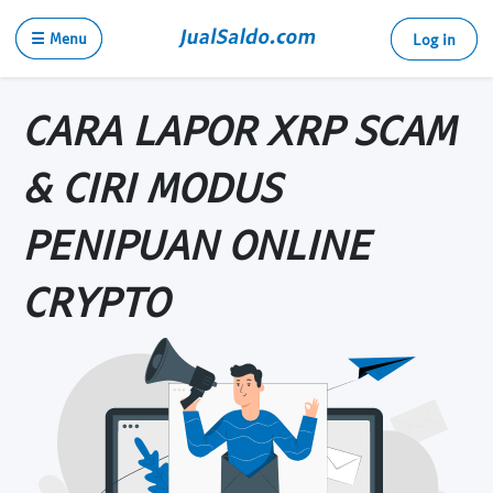
☰ Menu
Log in
CARA LAPOR XRP SCAM
& CIRI MODUS
PENIPUAN ONLINE
CRYPTO