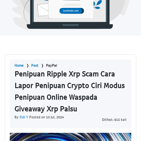
Home
Post
PayPal
Penipuan Ripple Xrp Scam Cara
Lapor Penipuan Crypto Ciri Modus
Penipuan Online Waspada
Giveaway Xrp Palsu
By
Eldi Y
Posted on 10 Jul, 2024
Dilihat: 815 kali