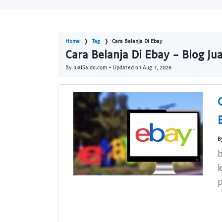
Home
Tag
Cara Belanja Di Ebay
Cara Belanja Di Ebay - Blog Ju
By JualSaldo.com - Updated on
Aug 7, 2026
B
b
k
p