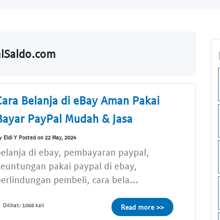
alSaldo.com
Cara Belanja di eBay Aman Pakai
Bayar PayPal Mudah & Jasa
y Eldi Y Posted on 22 May, 2024
elanja di ebay, pembayaran paypal,
euntungan pakai paypal di ebay,
erlindungan pembeli, cara bela...
Dilihat: 1068 kali
Read more >>