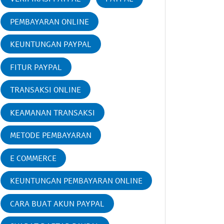
PEMBAYARAN ONLINE
KEUNTUNGAN PAYPAL
FITUR PAYPAL
TRANSAKSI ONLINE
KEAMANAN TRANSAKSI
METODE PEMBAYARAN
E COMMERCE
KEUNTUNGAN PEMBAYARAN ONLINE
CARA BUAT AKUN PAYPAL