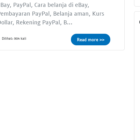
Bay, PayPal, Cara belanja di eBay,
Pembayaran PayPal, Belanja aman, Kurs
ollar, Rekening PayPal, B...
Dilihat: 904 kali
Read more >>