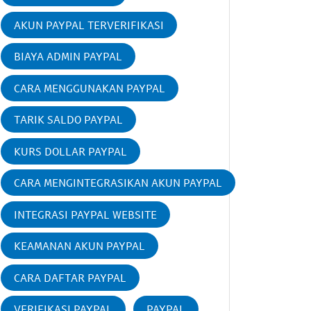
AKUN PAYPAL TERVERIFIKASI
BIAYA ADMIN PAYPAL
CARA MENGGUNAKAN PAYPAL
TARIK SALDO PAYPAL
KURS DOLLAR PAYPAL
CARA MENGINTEGRASIKAN AKUN PAYPAL
INTEGRASI PAYPAL WEBSITE
KEAMANAN AKUN PAYPAL
CARA DAFTAR PAYPAL
VERIFIKASI PAYPAL
PAYPAL