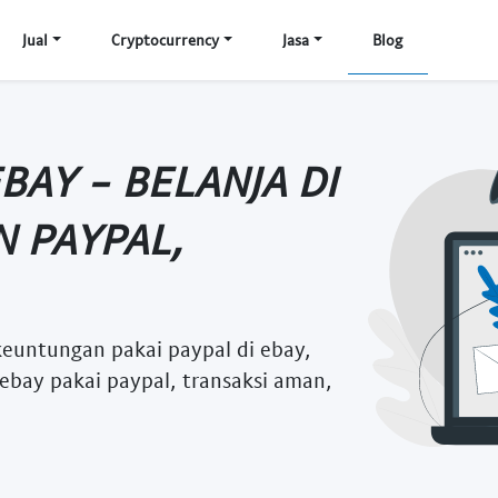
Jual
Cryptocurrency
Jasa
Blog
BAY - BELANJA DI
N PAYPAL,
keuntungan pakai paypal di ebay,
 ebay pakai paypal, transaksi aman,