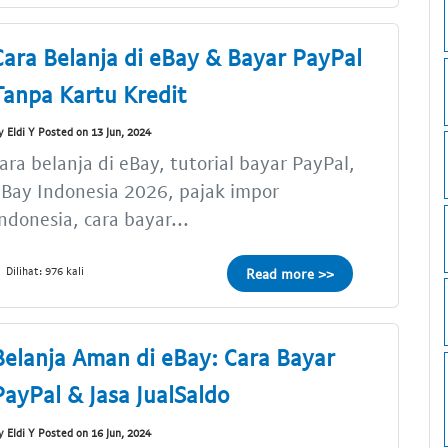
Cara Belanja di eBay & Bayar PayPal
Tanpa Kartu Kredit
y Eldi Y Posted on 13 Jun, 2024
ara belanja di eBay, tutorial bayar PayPal,
Bay Indonesia 2026, pajak impor
ndonesia, cara bayar...
Dilihat: 976 kali
Read more >>
Belanja Aman di eBay: Cara Bayar
PayPal & Jasa JualSaldo
y Eldi Y Posted on 16 Jun, 2024