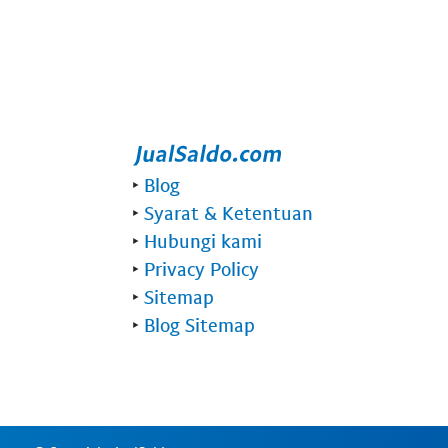
‣
Blog
‣
Syarat & Ketentuan
‣
Hubungi kami
‣
Privacy Policy
‣
Sitemap
‣
Blog Sitemap