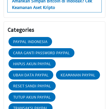
Amankah Simpan Bitcoin di Indodax? Cek
Keamanan Aset Kripto
Categories
PAYPAL INDONESIA
CARA GANTI PASSWORD PAYPAL
HAPUS AKUN PAYPAL
UBAH DATA PAYPAL
KEAMANAN PAYPAL
RESET SANDI PAYPAL
TUTUP AKUN PAYPAL
TRANSAKSI PAYPAL