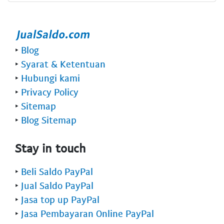
‣
Blog
‣
Syarat & Ketentuan
‣
Hubungi kami
‣
Privacy Policy
‣
Sitemap
‣
Blog Sitemap
Stay in touch
‣
Beli Saldo PayPal
‣
Jual Saldo PayPal
‣
Jasa top up PayPal
‣
Jasa Pembayaran Online PayPal