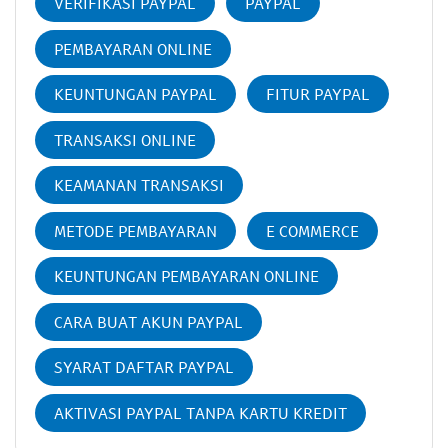
VERIFIKASI PAYPAL
PAYPAL
PEMBAYARAN ONLINE
KEUNTUNGAN PAYPAL
FITUR PAYPAL
TRANSAKSI ONLINE
KEAMANAN TRANSAKSI
METODE PEMBAYARAN
E COMMERCE
KEUNTUNGAN PEMBAYARAN ONLINE
CARA BUAT AKUN PAYPAL
SYARAT DAFTAR PAYPAL
AKTIVASI PAYPAL TANPA KARTU KREDIT