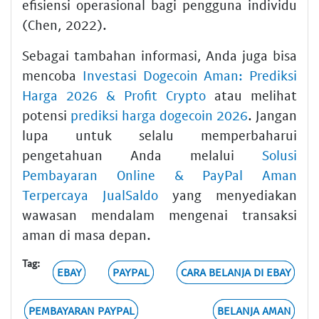
efisiensi operasional bagi pengguna individu
(Chen, 2022).
Sebagai tambahan informasi, Anda juga bisa
mencoba
Investasi Dogecoin Aman: Prediksi
Harga 2026 & Profit Crypto
atau melihat
potensi
prediksi harga dogecoin 2026
. Jangan
lupa untuk selalu memperbaharui
pengetahuan Anda melalui
Solusi
Pembayaran Online & PayPal Aman
Terpercaya JualSaldo
yang menyediakan
wawasan mendalam mengenai transaksi
aman di masa depan.
Tag:
EBAY
PAYPAL
CARA BELANJA DI EBAY
PEMBAYARAN PAYPAL
BELANJA AMAN