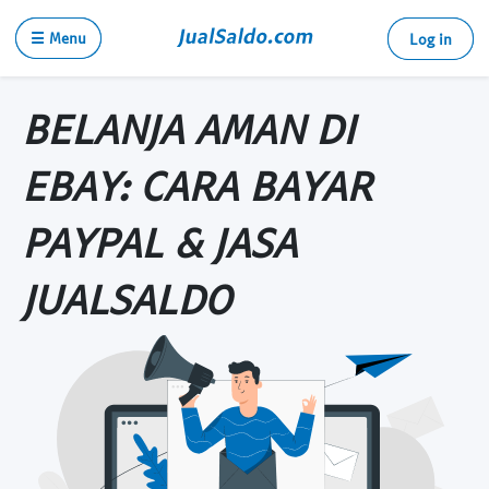
☰ Menu
Log in
BELANJA AMAN DI
EBAY: CARA BAYAR
PAYPAL & JASA
JUALSALDO