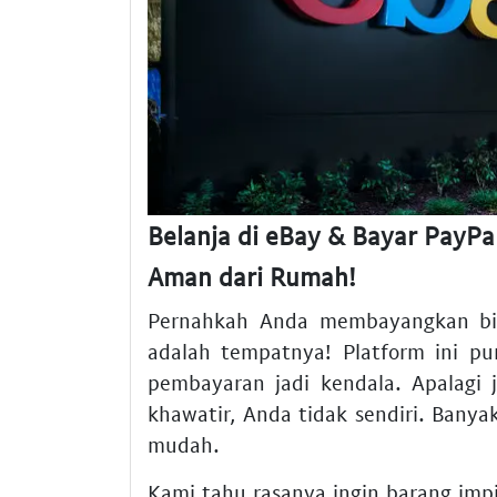
Belanja di eBay & Bayar PayPa
Aman dari Rumah!
Pernahkah Anda membayangkan b
adalah tempatnya! Platform ini pun
pembayaran jadi kendala. Apalagi
khawatir, Anda tidak sendiri. Bany
mudah.
Kami tahu rasanya ingin barang im