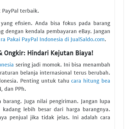
t PayPal
terbaik.
yang efisien. Anda bisa fokus pada barang
ing dengan
kendala pembayaran eBay
. Jangan
ara Pakai PayPal Indonesia di JualSaldo.com
.
 Ongkir: Hindari Kejutan Biaya!
onesia
sering jadi momok. Ini bisa menambah
raturan belanja internasional
terus berubah.
donesia
. Penting untuk tahu
cara hitung bea
N, dan PPh.
a barang. Juga nilai pengiriman. Jangan lupa
ni kadang lebih besar dari harga barangnya.
nya penjual jika tidak jelas. Ini adalah
cara