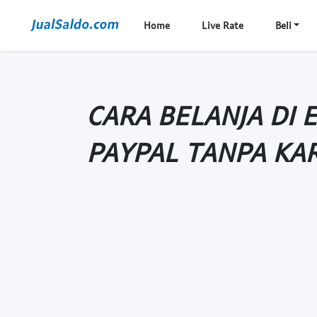
Home
Live Rate
Beli
CARA BELANJA DI 
PAYPAL TANPA KA