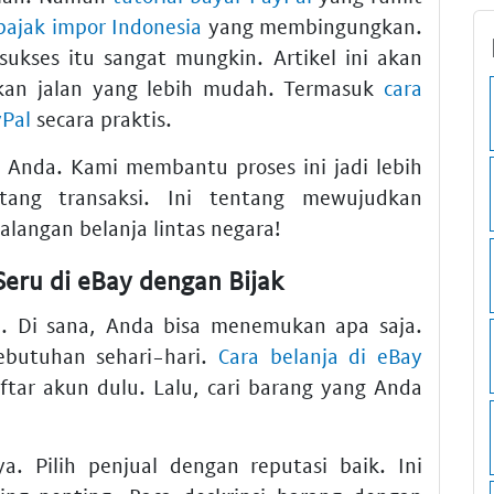
pajak impor Indonesia
yang membingungkan.
sukses
itu sangat mungkin. Artikel ini akan
an jalan yang lebih mudah. Termasuk
cara
yPal
secara praktis.
t Anda. Kami membantu proses ini jadi lebih
tang transaksi. Ini tentang mewujudkan
alangan belanja lintas negara!
eru di eBay dengan Bijak
ia. Di sana, Anda bisa menemukan apa saja.
ebutuhan sehari-hari.
Cara belanja di eBay
tar akun dulu. Lalu, cari barang yang Anda
a. Pilih penjual dengan reputasi baik. Ini