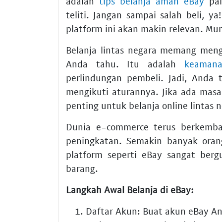
adalah
tips belanja aman eBay
pal
teliti. Jangan sampai salah beli, y
platform ini akan makin relevan. Mu
Belanja lintas negara memang meng
Anda tahu. Itu adalah
keamana
perlindungan pembeli. Jadi, Anda t
mengikuti aturannya. Jika ada masa
penting untuk
belanja online lintas 
Dunia e-commerce terus berkemb
peningkatan. Semakin banyak orang
platform seperti eBay sangat ber
barang.
Langkah Awal Belanja di eBay:
Daftar Akun:
Buat akun eBay An