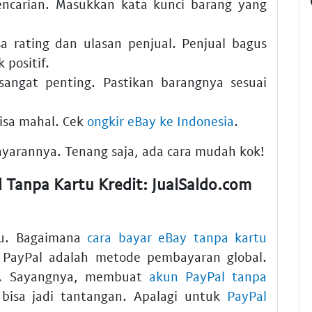
carian. Masukkan kata kunci barang yang
a rating dan ulasan penjual. Penjual bagus
 positif.
sangat penting. Pastikan barangnya sesuai
bisa mahal. Cek
ongkir eBay ke Indonesia
.
bayarannya. Tenang saja, ada cara mudah kok!
Tanpa Kartu Kredit: JualSaldo.com
ggu. Bagaimana
cara bayar eBay tanpa kartu
 PayPal adalah metode pembayaran global.
a. Sayangnya, membuat
akun PayPal tanpa
bisa jadi tantangan. Apalagi untuk
PayPal