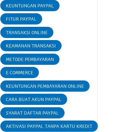
KEUNTUNGAN PAYPAL
FITUR PAYPAL
TRANSAKSI ONLINE
KEAMANAN TRANSAKSI
METODE PEMBAYARAN
E COMMERCE
KEUNTUNGAN PEMBAYARAN ONLINE
CARA BUAT AKUN PAYPAL
SYARAT DAFTAR PAYPAL
AKTIVASI PAYPAL TANPA KARTU KREDIT