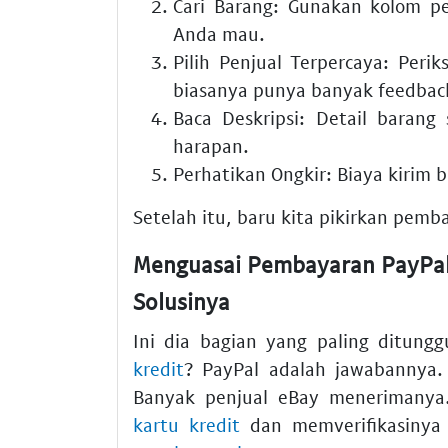
Cari Barang:
Gunakan kolom pen
Anda mau.
Pilih Penjual Terpercaya:
Periks
biasanya punya banyak feedback
Baca Deskripsi:
Detail barang 
harapan.
Perhatikan Ongkir:
Biaya kirim 
Setelah itu, baru kita pikirkan pem
Menguasai Pembayaran PayPal 
Solusinya
Ini dia bagian yang paling ditun
kredit
? PayPal adalah jawabannya.
Banyak penjual eBay menerimany
kartu kredit
dan memverifikasinya 