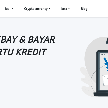
Jual
Cryptocurrency
Jasa
Blog
EBAY & BAYAR
RTU KREDIT