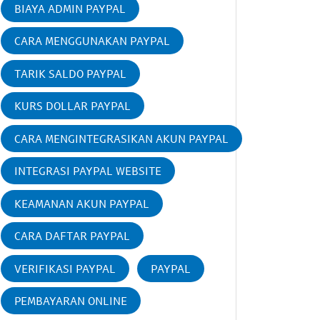
BIAYA ADMIN PAYPAL
CARA MENGGUNAKAN PAYPAL
TARIK SALDO PAYPAL
KURS DOLLAR PAYPAL
CARA MENGINTEGRASIKAN AKUN PAYPAL
INTEGRASI PAYPAL WEBSITE
KEAMANAN AKUN PAYPAL
CARA DAFTAR PAYPAL
VERIFIKASI PAYPAL
PAYPAL
PEMBAYARAN ONLINE