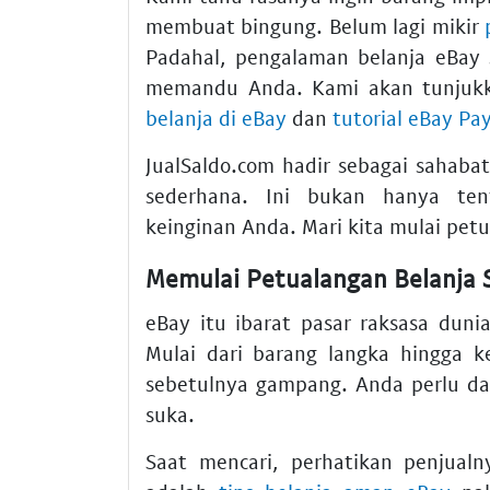
membuat bingung. Belum lagi mikir
Padahal,
pengalaman belanja eBay 
memandu Anda. Kami akan tunjukk
belanja di eBay
dan
tutorial eBay Pa
JualSaldo.com hadir sebagai sahaba
sederhana. Ini bukan hanya ten
keinginan Anda. Mari kita mulai petu
Memulai Petualangan Belanja S
eBay itu ibarat pasar raksasa dun
Mulai dari barang langka hingga k
sebetulnya gampang. Anda perlu daf
suka.
Saat mencari, perhatikan penjualny