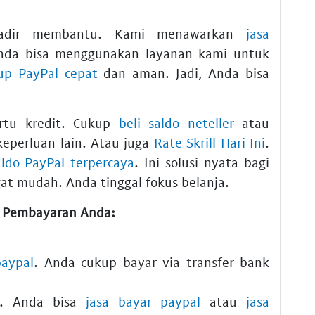
dir membantu. Kami menawarkan
jasa
nda bisa menggunakan layanan kami untuk
up PayPal cepat
dan aman. Jadi, Anda bisa
artu kredit. Cukup
beli saldo neteller
atau
eperluan lain. Atau juga
Rate Skrill Hari Ini
.
aldo PayPal terpercaya
. Ini solusi nyata bagi
gat mudah. Anda tinggal fokus belanja.
 Pembayaran Anda:
paypal
. Anda cukup bayar via transfer bank
n. Anda bisa
jasa bayar paypal
atau
jasa