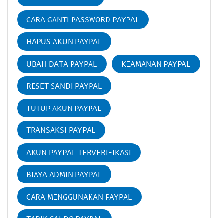
CARA GANTI PASSWORD PAYPAL
HAPUS AKUN PAYPAL
UBAH DATA PAYPAL
KEAMANAN PAYPAL
RESET SANDI PAYPAL
TUTUP AKUN PAYPAL
TRANSAKSI PAYPAL
AKUN PAYPAL TERVERIFIKASI
BIAYA ADMIN PAYPAL
CARA MENGGUNAKAN PAYPAL