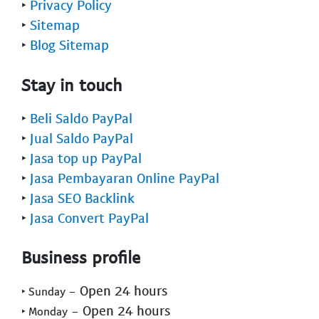
‣
Privacy Policy
‣
Sitemap
‣
Blog Sitemap
Stay in touch
‣
Beli Saldo PayPal
‣
Jual Saldo PayPal
‣
Jasa top up PayPal
‣
Jasa Pembayaran Online PayPal
‣
Jasa SEO Backlink
‣
Jasa Convert PayPal
Business profile
- Open 24 hours
‣ Sunday
- Open 24 hours
‣ Monday