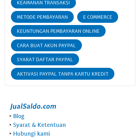
KEAMANAN TRANSAKSI
METODE PEMBAYARAN
E COMMERCE
KEUNTUNGAN PEMBAYARAN ONLINE
CARA BUAT AKUN PAYPAL
SYARAT DAFTAR PAYPAL
AKTIVASI PAYPAL TANPA KARTU KREDIT
‣
Blog
‣
Syarat & Ketentuan
‣
Hubungi kami