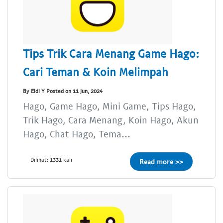
Tips Trik Cara Menang Game Hago:
Cari Teman & Koin Melimpah
By Eldi Y Posted on 11 Jun, 2024
Hago, Game Hago, Mini Game, Tips Hago,
Trik Hago, Cara Menang, Koin Hago, Akun
Hago, Chat Hago, Tema...
Dilihat: 1331 kali
Read more >>