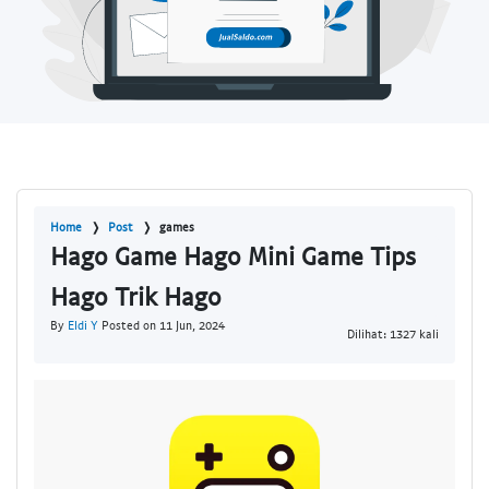
Home
Post
games
Hago Game Hago Mini Game Tips
Hago Trik Hago
By
Eldi Y
Posted on 11 Jun, 2024
Dilihat: 1327 kali