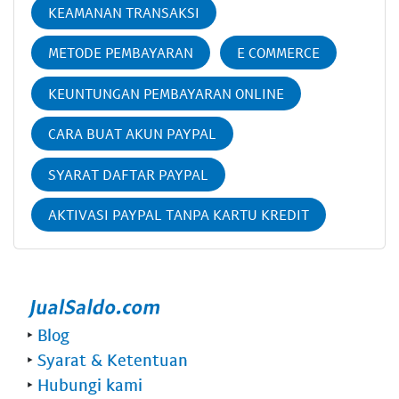
KEAMANAN TRANSAKSI
METODE PEMBAYARAN
E COMMERCE
KEUNTUNGAN PEMBAYARAN ONLINE
CARA BUAT AKUN PAYPAL
SYARAT DAFTAR PAYPAL
AKTIVASI PAYPAL TANPA KARTU KREDIT
‣
Blog
‣
Syarat & Ketentuan
‣
Hubungi kami