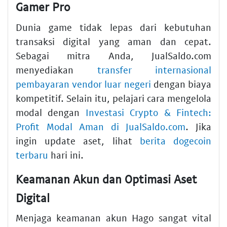
Gamer Pro
Dunia game tidak lepas dari kebutuhan
transaksi digital yang aman dan cepat.
Sebagai mitra Anda, JualSaldo.com
menyediakan
transfer internasional
pembayaran vendor luar negeri
dengan biaya
kompetitif. Selain itu, pelajari cara mengelola
modal dengan
Investasi Crypto & Fintech:
Profit Modal Aman di JualSaldo.com
. Jika
ingin update aset, lihat
berita dogecoin
terbaru
hari ini.
Keamanan Akun dan Optimasi Aset
Digital
Menjaga keamanan akun Hago sangat vital