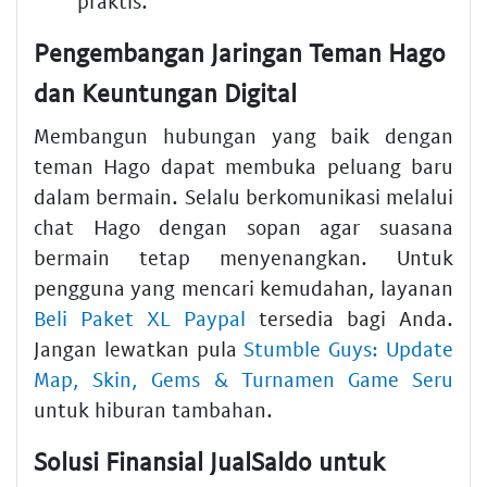
praktis.
Pengembangan Jaringan Teman Hago
dan Keuntungan Digital
Membangun hubungan yang baik dengan
teman Hago dapat membuka peluang baru
dalam bermain. Selalu berkomunikasi melalui
chat Hago dengan sopan agar suasana
bermain tetap menyenangkan. Untuk
pengguna yang mencari kemudahan, layanan
Beli Paket XL Paypal
tersedia bagi Anda.
Jangan lewatkan pula
Stumble Guys: Update
Map, Skin, Gems & Turnamen Game Seru
untuk hiburan tambahan.
Solusi Finansial JualSaldo untuk