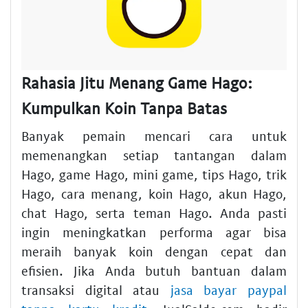
Rahasia Jitu Menang Game Hago:
Kumpulkan Koin Tanpa Batas
Banyak pemain mencari cara untuk
memenangkan setiap tantangan dalam
Hago, game Hago, mini game, tips Hago, trik
Hago, cara menang, koin Hago, akun Hago,
chat Hago, serta teman Hago. Anda pasti
ingin meningkatkan performa agar bisa
meraih banyak koin dengan cepat dan
efisien. Jika Anda butuh bantuan dalam
transaksi digital atau
jasa bayar paypal