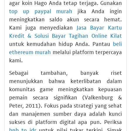
agar koin Hago Anda tetap terjaga. Gunakan
top up paypal murah
jika Anda ingin
meningkatkan saldo akun secara hemat.
Kami juga menyediakan
Jasa Bayar Kartu
Kredit & Solusi Bayar Tagihan Online Kilat
untuk kemudahan hidup Anda. Pantau
beli
ethereum murah
melalui platform terpercaya
kami.
Sebagai tambahan, banyak riset
menunjukkan bahwa keterlibatan dalam
komunitas game meningkatkan kepuasan
pemain secara signifikan (Valkenburg &
Peter, 2011). Fokus pada strategi yang sehat
dan manajemen sumber daya adalah kunci
sukses di platform digital apa pun. Periksa
bnb to idr
untuk nilai tukar terkini. Simak