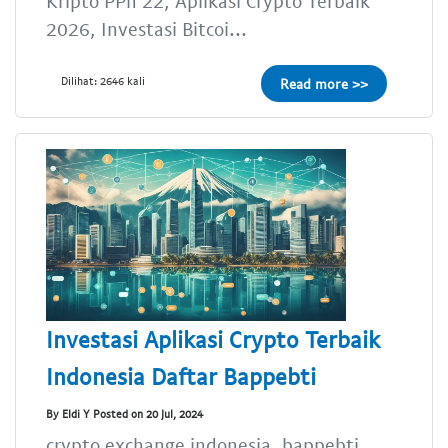
Kripto PPh 22, Aplikasi Crypto Terbaik
2026, Investasi Bitcoi...
Dilihat: 2646 kali
Read more >>
Investasi Aplikasi Crypto Terbaik
Indonesia Daftar Bappebti
By Eldi Y Posted on 20 Jul, 2024
crypto exchange indonesia, bappebti,