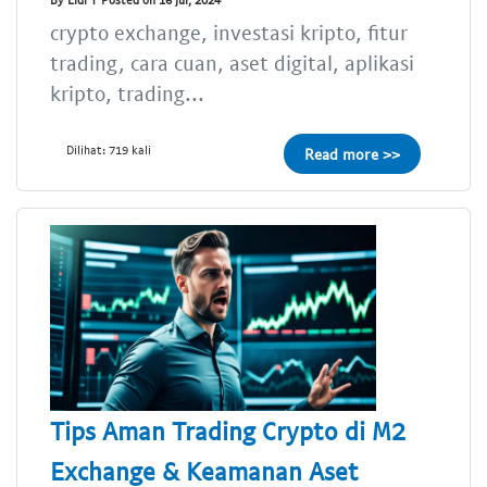
crypto exchange, investasi kripto, fitur
trading, cara cuan, aset digital, aplikasi
kripto, trading...
Dilihat: 719 kali
Read more >>
Tips Aman Trading Crypto di M2
Exchange & Keamanan Aset