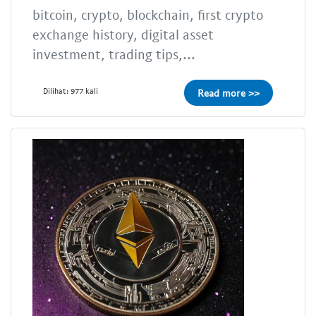
bitcoin, crypto, blockchain, first crypto
exchange history, digital asset
investment, trading tips,...
Dilihat: 977 kali
Read more >>