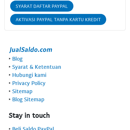
SYARAT DAFTAR PAYPAL
AKTIVASI PAYPAL TANPA KARTU KREDIT
‣
Blog
‣
Syarat & Ketentuan
‣
Hubungi kami
‣
Privacy Policy
‣
Sitemap
‣
Blog Sitemap
Stay in touch
‣
Beli Saldo PayPal