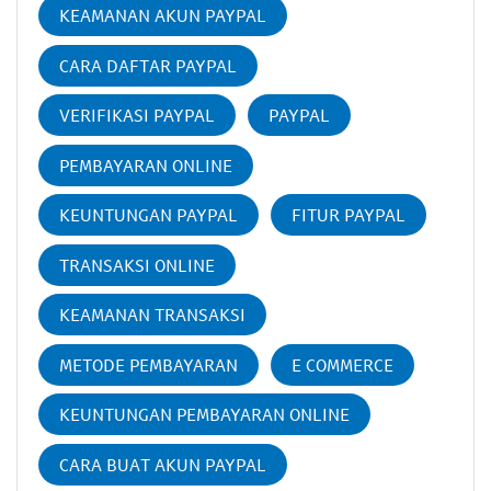
KEAMANAN AKUN PAYPAL
CARA DAFTAR PAYPAL
VERIFIKASI PAYPAL
PAYPAL
PEMBAYARAN ONLINE
KEUNTUNGAN PAYPAL
FITUR PAYPAL
TRANSAKSI ONLINE
KEAMANAN TRANSAKSI
METODE PEMBAYARAN
E COMMERCE
KEUNTUNGAN PEMBAYARAN ONLINE
CARA BUAT AKUN PAYPAL