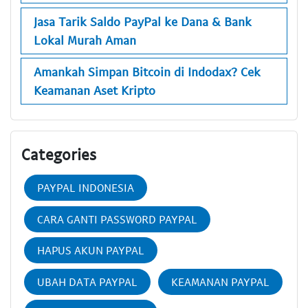
Jasa Tarik Saldo PayPal ke Dana & Bank
Lokal Murah Aman
Amankah Simpan Bitcoin di Indodax? Cek
Keamanan Aset Kripto
Categories
PAYPAL INDONESIA
CARA GANTI PASSWORD PAYPAL
HAPUS AKUN PAYPAL
UBAH DATA PAYPAL
KEAMANAN PAYPAL