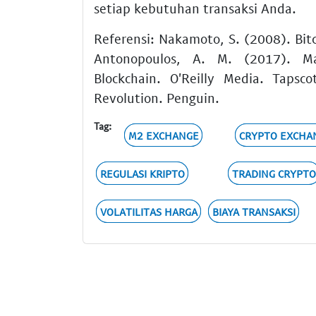
setiap kebutuhan transaksi Anda.
Referensi: Nakamoto, S. (2008). Bit
Antonopoulos, A. M. (2017). Ma
Blockchain. O'Reilly Media. Tapsc
Revolution. Penguin.
Tag:
M2 EXCHANGE
CRYPTO EXCHA
REGULASI KRIPTO
TRADING CRYPT
VOLATILITAS HARGA
BIAYA TRANSAKSI