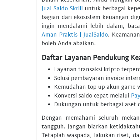
Jual Saldo Skrill
untuk berbagai keper
bagian dari ekosistem keuangan dig
ingin mendalami lebih dalam, bac
Aman Praktis | JualSaldo
. Keamanan 
boleh Anda abaikan.
Daftar Layanan Pendukung Ke
Layanan transaksi kripto terper
Solusi pembayaran invoice inte
Kemudahan top up akun game 
Konversi saldo cepat melalui
Pay
Dukungan untuk berbagai aset d
Dengan memahami seluruh mekanis
tangguh. Jangan biarkan ketidakt
Tetaplah waspada, lakukan riset, d