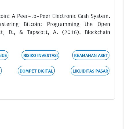
coin: A Peer-to-Peer Electronic Cash System.
stering Bitcoin: Programming the Open
ott, D., & Tapscott, A. (2016). Blockchain
NGE
RISIKO INVESTASI
KEAMANAN ASET
O
DOMPET DIGITAL
LIKUIDITAS PASAR