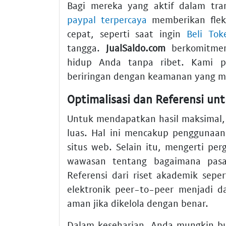
Bagi mereka yang aktif dalam tran
paypal terpercaya
memberikan fleksi
cepat, seperti saat ingin
Beli Tok
tangga.
JualSaldo.com
berkomitme
hidup Anda tanpa ribet. Kami p
beriringan dengan keamanan yang m
Optimalisasi dan Referensi u
Untuk mendapatkan hasil maksimal,
luas. Hal ini mencakup penggunaa
situs web. Selain itu, mengerti pe
wawasan tentang bagaimana pasar 
Referensi dari riset akademik sep
elektronik peer-to-peer menjadi d
aman jika dikelola dengan benar.
Dalam keseharian, Anda mungkin bu