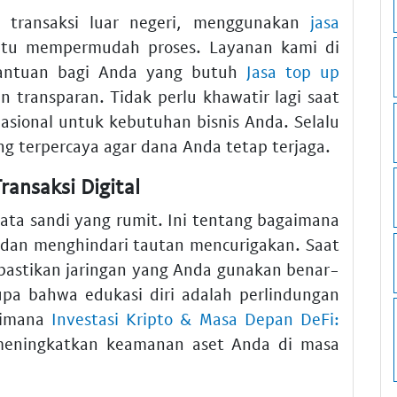
 transaksi luar negeri, menggunakan
jasa
u mempermudah proses. Layanan kami di
antuan bagi Anda yang butuh
Jasa top up
 transparan. Tidak perlu khawatir lagi saat
sional untuk kebutuhan bisnis Anda. Selalu
g terpercaya agar dana Anda tetap terjaga.
ansaksi Digital
ata sandi yang rumit. Ini tentang bagaimana
 dan menghindari tautan mencurigakan. Saat
 pastikan jaringan yang Anda gunakan benar-
upa bahwa edukasi diri adalah perlindungan
aimana
Investasi Kripto & Masa Depan DeFi:
eningkatkan keamanan aset Anda di masa