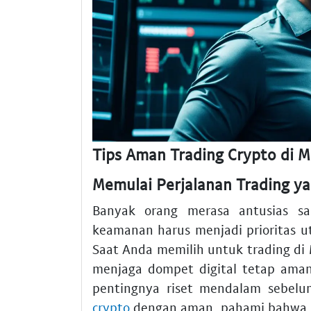
Tips Aman Trading Crypto di 
Memulai Perjalanan Trading ya
Banyak orang merasa antusias sa
keamanan harus menjadi prioritas 
Saat Anda memilih untuk trading d
menjaga dompet digital tetap ama
pentingnya riset mendalam sebelum
crypto
dengan aman, pahami bahwa k