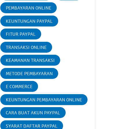
PEMBAYARAN ONLINE
KEUNTUNGAN PAYPAL
FITUR PAYPAL
TRANSAKSI ONLINE
KEAMANAN TRANSAKSI
METODE PEMBAYARAN
E COMMERCE
KEUNTUNGAN PEMBAYARAN ONLINE
CARA BUAT AKUN PAYPAL
SYARAT DAFTAR PAYPAL