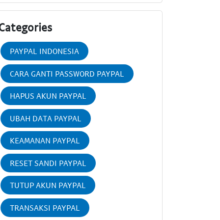
Categories
PAYPAL INDONESIA
CARA GANTI PASSWORD PAYPAL
HAPUS AKUN PAYPAL
UBAH DATA PAYPAL
KEAMANAN PAYPAL
RESET SANDI PAYPAL
TUTUP AKUN PAYPAL
TRANSAKSI PAYPAL