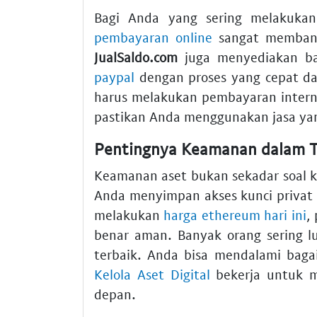
Bagi Anda yang sering melakukan
pembayaran online
sangat membant
JualSaldo.com
juga menyediakan b
paypal
dengan proses yang cepat dan
harus melakukan pembayaran interna
pastikan Anda menggunakan jasa yan
Pentingnya Keamanan dalam Tr
Keamanan aset bukan sekadar soal k
Anda menyimpan akses kunci privat
melakukan
harga ethereum hari ini
,
benar aman. Banyak orang sering l
terbaik. Anda bisa mendalami bag
Kelola Aset Digital
bekerja untuk m
depan.