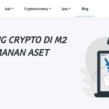
Jual
Cryptocurrency
Jasa
Blog
G CRYPTO DI M2
MANAN ASET