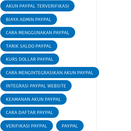
AKUN PAYPAL TERVERIFIKASI
BIAYA ADMIN PAYPAL
CARA MENGGUNAKAN PAYPAL
TARIK SALDO PAYPAL
KURS DOLLAR PAYPAL
CARA MENGINTEGRASIKAN AKUN PAYPAL
INTEGRASI PAYPAL WEBSITE
KEAMANAN AKUN PAYPAL
CARA DAFTAR PAYPAL
VERIFIKASI PAYPAL
PAYPAL