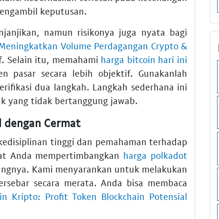
mengambil keputusan.
njanjikan, namun risikonya juga nyata bagi
 Meningkatkan Volume Perdagangan Crypto &
f. Selain itu, memahami
harga bitcoin hari ini
 pasar secara lebih objektif. Gunakanlah
erifikasi dua langkah. Langkah sederhana ini
ak yang tidak bertanggung jawab.
al dengan Cermat
kedisiplinan tinggi dan pemahaman terhadap
 saat Anda mempertimbangkan
harga polkadot
njangnya. Kami menyarankan untuk melakukan
h tersebar secara merata. Anda bisa membaca
oin Kripto: Profit Token Blockchain Potensial