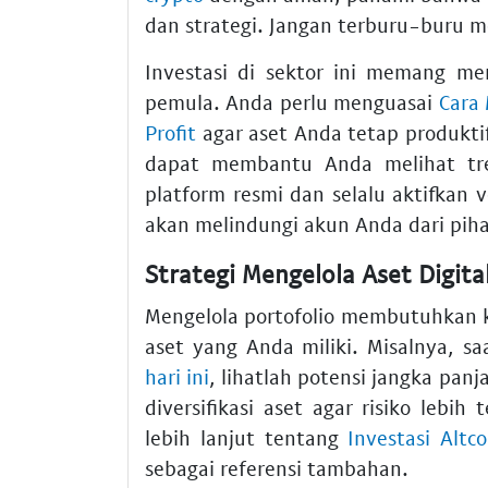
dan strategi. Jangan terburu-buru 
Investasi di sektor ini memang me
pemula. Anda perlu menguasai
Cara
Profit
agar aset Anda tetap produkti
dapat membantu Anda melihat tren
platform resmi dan selalu aktifkan v
akan melindungi akun Anda dari pih
Strategi Mengelola Aset Digit
Mengelola portofolio membutuhkan 
aset yang Anda miliki. Misalnya,
hari ini
, lihatlah potensi jangka pa
diversifikasi aset agar risiko lebi
lebih lanjut tentang
Investasi Altc
sebagai referensi tambahan.