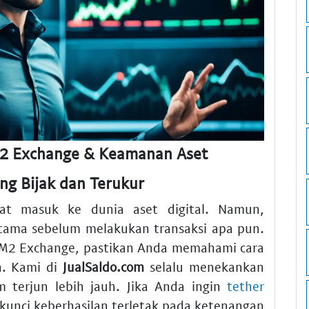
M2 Exchange & Keamanan Aset
ng Bijak dan Terukur
at masuk ke dunia aset digital. Namun,
utama sebelum melakukan transaksi apa pun.
i M2 Exchange, pastikan Anda memahami cara
n. Kami di
JualSaldo.com
selalu menekankan
 terjun lebih jauh. Jika Anda ingin
tether
unci keberhasilan terletak pada ketenangan