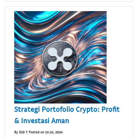
Strategi Portofolio Crypto: Profit
& Investasi Aman
By Eldi Y Posted on 10 Jul, 2024