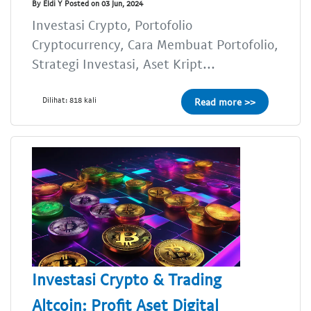
By Eldi Y Posted on 03 Jun, 2024
Investasi Crypto, Portofolio
Cryptocurrency, Cara Membuat Portofolio,
Strategi Investasi, Aset Kript...
Dilihat: 818 kali
Read more >>
Investasi Crypto & Trading
Altcoin: Profit Aset Digital