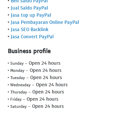
‣
Beli Saldo PayPal
‣
Jual Saldo PayPal
‣
Jasa top up PayPal
‣
Jasa Pembayaran Online PayPal
‣
Jasa SEO Backlink
‣
Jasa Convert PayPal
Business profile
- Open 24 hours
‣ Sunday
- Open 24 hours
‣ Monday
- Open 24 hours
‣ Tuesday
- Open 24 hours
‣ Wednesday
- Open 24 hours
‣ Thursday
- Open 24 hours
‣ Friday
- Open 24 hours
‣ Saturday