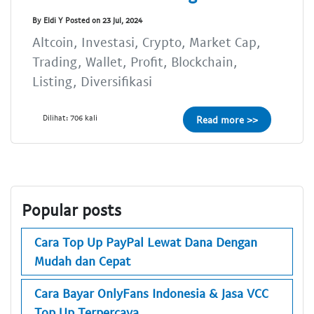
By Eldi Y Posted on 23 Jul, 2024
Altcoin, Investasi, Crypto, Market Cap,
Trading, Wallet, Profit, Blockchain,
Listing, Diversifikasi
Dilihat: 706 kali
Read more >>
Popular posts
Cara Top Up PayPal Lewat Dana Dengan
Mudah dan Cepat
Cara Bayar OnlyFans Indonesia & Jasa VCC
Top Up Terpercaya