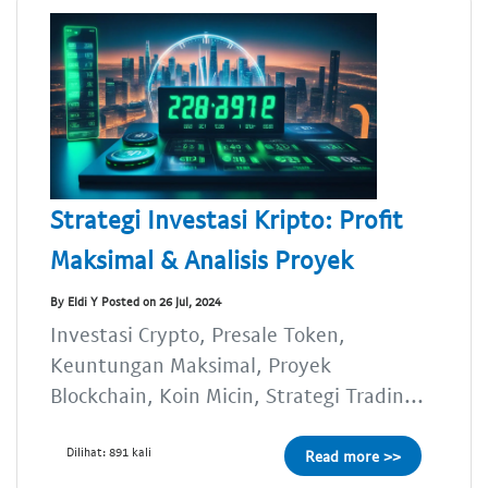
Strategi Investasi Kripto: Profit
Maksimal & Analisis Proyek
By Eldi Y Posted on 26 Jul, 2024
Investasi Crypto, Presale Token,
Keuntungan Maksimal, Proyek
Blockchain, Koin Micin, Strategi Tradin...
Dilihat: 891 kali
Read more >>