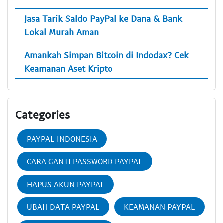
Jasa Tarik Saldo PayPal ke Dana & Bank
Lokal Murah Aman
Amankah Simpan Bitcoin di Indodax? Cek
Keamanan Aset Kripto
Categories
PAYPAL INDONESIA
CARA GANTI PASSWORD PAYPAL
HAPUS AKUN PAYPAL
UBAH DATA PAYPAL
KEAMANAN PAYPAL