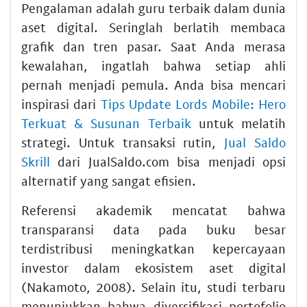
Pengalaman adalah guru terbaik dalam dunia
aset digital. Seringlah berlatih membaca
grafik dan tren pasar. Saat Anda merasa
kewalahan, ingatlah bahwa setiap ahli
pernah menjadi pemula. Anda bisa mencari
inspirasi dari
Tips Update Lords Mobile: Hero
Terkuat & Susunan Terbaik
untuk melatih
strategi. Untuk transaksi rutin,
Jual Saldo
Skrill
dari JualSaldo.com bisa menjadi opsi
alternatif yang sangat efisien.
Referensi akademik mencatat bahwa
transparansi data pada buku besar
terdistribusi meningkatkan kepercayaan
investor dalam ekosistem aset digital
(Nakamoto, 2008). Selain itu, studi terbaru
menunjukkan bahwa diversifikasi portofolio