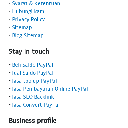
‣
Syarat & Ketentuan
‣
Hubungi kami
‣
Privacy Policy
‣
Sitemap
‣
Blog Sitemap
Stay in touch
‣
Beli Saldo PayPal
‣
Jual Saldo PayPal
‣
Jasa top up PayPal
‣
Jasa Pembayaran Online PayPal
‣
Jasa SEO Backlink
‣
Jasa Convert PayPal
Business profile