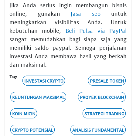
Jika Anda serius ingin membangun bisnis
online, gunakan
Jasa seo
untuk
meningkatkan visibilitas Anda. Untuk
kebutuhan mobile,
Beli Pulsa via PayPal
sangat memudahkan bagi siapa saja yang
memiliki saldo paypal. Semoga perjalanan
investasi Anda membawa hasil yang berkah
dan maksimal.
Tag:
INVESTASI CRYPTO
PRESALE TOKEN
KEUNTUNGAN MAKSIMAL
PROYEK BLOCKCHAIN
KOIN MICIN
STRATEGI TRADING
CRYPTO POTENSIAL
ANALISIS FUNDAMENTAL