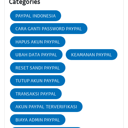
Categories
PAYPAL INDONESIA
CARA GANTI PASSWORD PAYPAL
HAPUS AKUN PAYPAL
UBAH DATA PAYPAL
KEAMANAN PAYPAL
RESET SANDI PAYPAL
TUTUP AKUN PAYPAL
TRANSAKSI PAYPAL
AKUN PAYPAL TERVERIFIKASI
BIAYA ADMIN PAYPAL