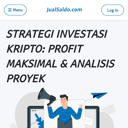
☰ Menu
Log in
STRATEGI INVESTASI
KRIPTO: PROFIT
MAKSIMAL & ANALISIS
PROYEK