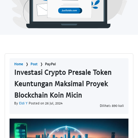
Home
Post
PayPal
Investasi Crypto Presale Token
Keuntungan Maksimal Proyek
Blockchain Koin Micin
By
Eldi Y
Posted on 26 Jul, 2024
Dilihat: 890 kali