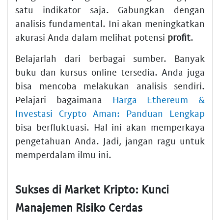
satu indikator saja. Gabungkan dengan
analisis fundamental. Ini akan meningkatkan
akurasi Anda dalam melihat potensi
profit
.
Belajarlah dari berbagai sumber. Banyak
buku dan kursus online tersedia. Anda juga
bisa mencoba melakukan analisis sendiri.
Pelajari bagaimana
Harga Ethereum &
Investasi Crypto Aman: Panduan Lengkap
bisa berfluktuasi. Hal ini akan memperkaya
pengetahuan Anda. Jadi, jangan ragu untuk
memperdalam ilmu ini.
Sukses di Market Kripto: Kunci
Manajemen Risiko Cerdas