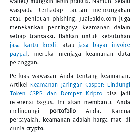
wallet) mungkin lebih praktis. Namun, selalu
waspada terhadap tautan mencurigakan
atau penipuan phishing. JualSaldo.com juga
menekankan pentingnya keamanan dalam
setiap transaksi. Bahkan untuk kebutuhan
jasa kartu kredit
atau
jasa bayar invoice
paypal
, mereka menjaga keamanan data
pelanggan.
Perluas wawasan Anda tentang keamanan.
Artikel
Keamanan Jaringan Casper: Lindungi
Token CSPR dan Dompet Kripto
bisa jadi
referensi bagus. Ini akan membantu Anda
melindungi
portofolio
Anda. Karena
percayalah, keamanan adalah harga mati di
dunia
crypto
.