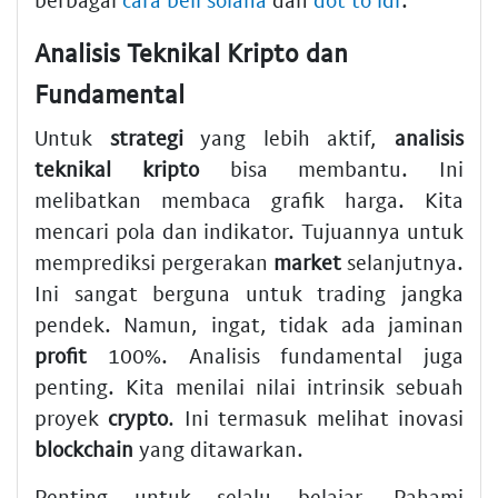
Analisis Teknikal Kripto dan
Fundamental
Untuk
strategi
yang lebih aktif,
analisis
teknikal kripto
bisa membantu. Ini
melibatkan membaca grafik harga. Kita
mencari pola dan indikator. Tujuannya untuk
memprediksi pergerakan
market
selanjutnya.
Ini sangat berguna untuk trading jangka
pendek. Namun, ingat, tidak ada jaminan
profit
100%. Analisis fundamental juga
penting. Kita menilai nilai intrinsik sebuah
proyek
crypto
. Ini termasuk melihat inovasi
blockchain
yang ditawarkan.
Penting untuk selalu belajar. Pahami