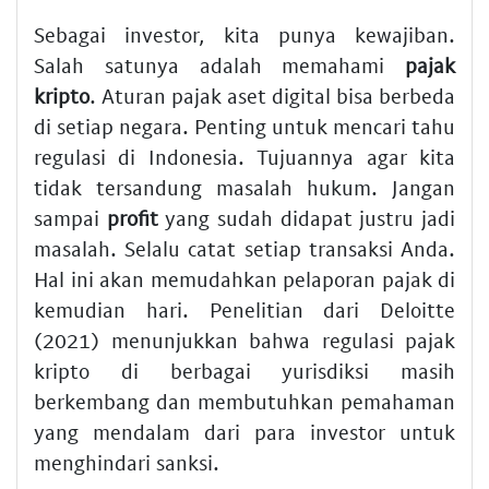
Sebagai investor, kita punya kewajiban.
Salah satunya adalah memahami
pajak
kripto
. Aturan pajak aset digital bisa berbeda
di setiap negara. Penting untuk mencari tahu
regulasi di Indonesia. Tujuannya agar kita
tidak tersandung masalah hukum. Jangan
sampai
profit
yang sudah didapat justru jadi
masalah. Selalu catat setiap transaksi Anda.
Hal ini akan memudahkan pelaporan pajak di
kemudian hari. Penelitian dari Deloitte
(2021) menunjukkan bahwa regulasi pajak
kripto di berbagai yurisdiksi masih
berkembang dan membutuhkan pemahaman
yang mendalam dari para investor untuk
menghindari sanksi.