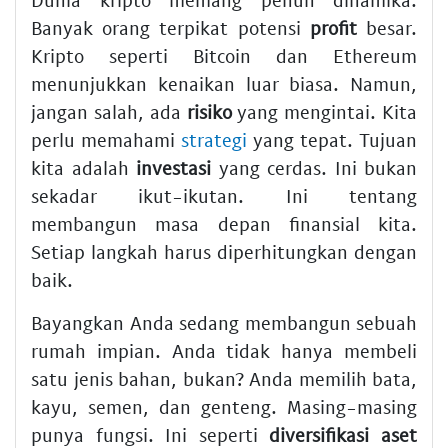
Banyak orang terpikat potensi
profit
besar.
Kripto seperti Bitcoin dan Ethereum
menunjukkan kenaikan luar biasa. Namun,
jangan salah, ada
risiko
yang mengintai. Kita
perlu memahami
strategi
yang tepat. Tujuan
kita adalah
investasi
yang cerdas. Ini bukan
sekadar ikut-ikutan. Ini tentang
membangun masa depan finansial kita.
Setiap langkah harus diperhitungkan dengan
baik.
Bayangkan Anda sedang membangun sebuah
rumah impian. Anda tidak hanya membeli
satu jenis bahan, bukan? Anda memilih bata,
kayu, semen, dan genteng. Masing-masing
punya fungsi. Ini seperti
diversifikasi aset