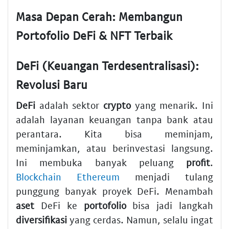
Masa Depan Cerah: Membangun
Portofolio DeFi & NFT Terbaik
DeFi (Keuangan Terdesentralisasi):
Revolusi Baru
DeFi
adalah sektor
crypto
yang menarik. Ini
adalah layanan keuangan tanpa bank atau
perantara. Kita bisa meminjam,
meminjamkan, atau berinvestasi langsung.
Ini membuka banyak peluang
profit
.
Blockchain Ethereum
menjadi tulang
punggung banyak proyek DeFi. Menambah
aset
DeFi ke
portofolio
bisa jadi langkah
diversifikasi
yang cerdas. Namun, selalu ingat