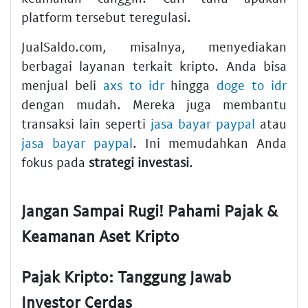
platform tersebut teregulasi.
JualSaldo.com, misalnya, menyediakan
berbagai layanan terkait kripto. Anda bisa
menjual beli
axs to idr
hingga
doge to idr
dengan mudah. Mereka juga membantu
transaksi lain seperti
jasa bayar paypal
atau
jasa bayar paypal
. Ini memudahkan Anda
fokus pada
strategi
investasi
.
Jangan Sampai Rugi! Pahami Pajak &
Keamanan Aset Kripto
Pajak Kripto: Tanggung Jawab
Investor Cerdas