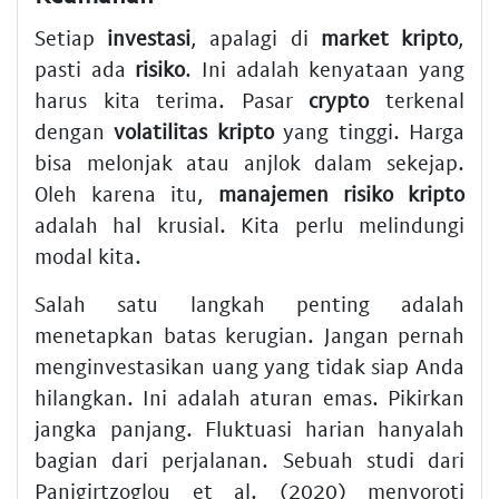
Setiap
investasi
, apalagi di
market
kripto
,
pasti ada
risiko
. Ini adalah kenyataan yang
harus kita terima. Pasar
crypto
terkenal
dengan
volatilitas kripto
yang tinggi. Harga
bisa melonjak atau anjlok dalam sekejap.
Oleh karena itu,
manajemen risiko kripto
adalah hal krusial. Kita perlu melindungi
modal kita.
Salah satu langkah penting adalah
menetapkan batas kerugian. Jangan pernah
menginvestasikan uang yang tidak siap Anda
hilangkan. Ini adalah aturan emas. Pikirkan
jangka panjang. Fluktuasi harian hanyalah
bagian dari perjalanan. Sebuah studi dari
Panigirtzoglou et al. (2020) menyoroti