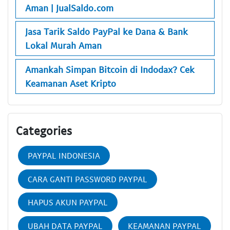
Aman | JualSaldo.com
Jasa Tarik Saldo PayPal ke Dana & Bank
Lokal Murah Aman
Amankah Simpan Bitcoin di Indodax? Cek
Keamanan Aset Kripto
Categories
PAYPAL INDONESIA
CARA GANTI PASSWORD PAYPAL
HAPUS AKUN PAYPAL
UBAH DATA PAYPAL
KEAMANAN PAYPAL