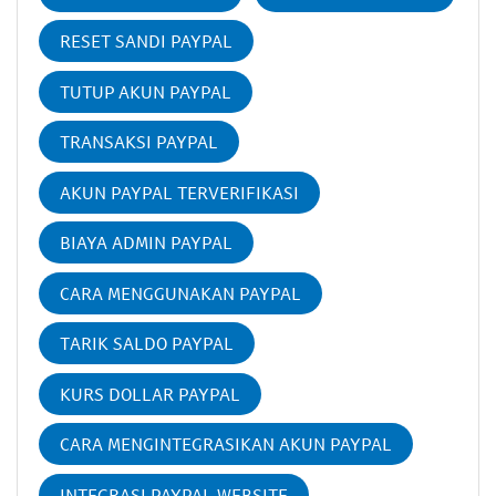
RESET SANDI PAYPAL
TUTUP AKUN PAYPAL
TRANSAKSI PAYPAL
AKUN PAYPAL TERVERIFIKASI
BIAYA ADMIN PAYPAL
CARA MENGGUNAKAN PAYPAL
TARIK SALDO PAYPAL
KURS DOLLAR PAYPAL
CARA MENGINTEGRASIKAN AKUN PAYPAL
INTEGRASI PAYPAL WEBSITE