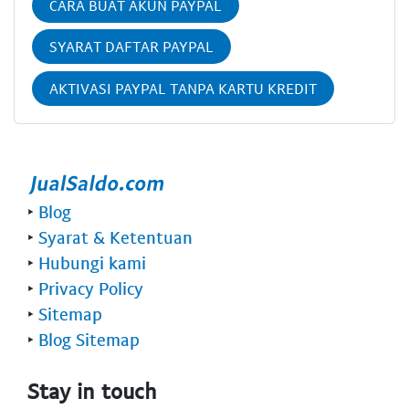
CARA BUAT AKUN PAYPAL
SYARAT DAFTAR PAYPAL
AKTIVASI PAYPAL TANPA KARTU KREDIT
‣
Blog
‣
Syarat & Ketentuan
‣
Hubungi kami
‣
Privacy Policy
‣
Sitemap
‣
Blog Sitemap
Stay in touch