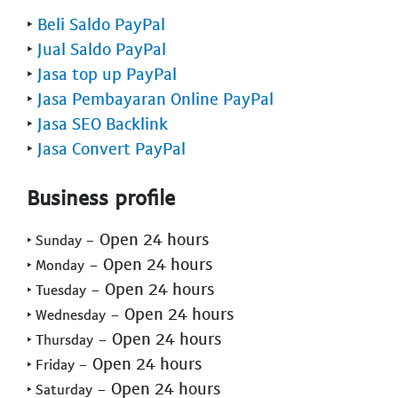
‣
Beli Saldo PayPal
‣
Jual Saldo PayPal
‣
Jasa top up PayPal
‣
Jasa Pembayaran Online PayPal
‣
Jasa SEO Backlink
‣
Jasa Convert PayPal
Business profile
- Open 24 hours
‣ Sunday
- Open 24 hours
‣ Monday
- Open 24 hours
‣ Tuesday
- Open 24 hours
‣ Wednesday
- Open 24 hours
‣ Thursday
- Open 24 hours
‣ Friday
- Open 24 hours
‣ Saturday