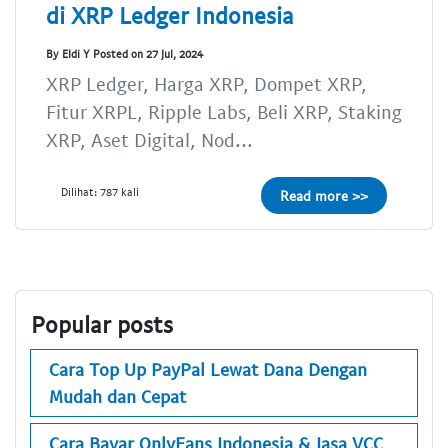
di XRP Ledger Indonesia
By Eldi Y Posted on 27 Jul, 2024
XRP Ledger, Harga XRP, Dompet XRP,
Fitur XRPL, Ripple Labs, Beli XRP, Staking
XRP, Aset Digital, Nod...
Dilihat: 787 kali
Read more >>
Popular posts
Cara Top Up PayPal Lewat Dana Dengan
Mudah dan Cepat
Cara Bayar OnlyFans Indonesia & Jasa VCC