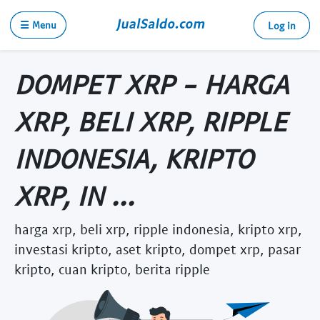
☰ Menu
Log in
DOMPET XRP - HARGA
XRP, BELI XRP, RIPPLE
INDONESIA, KRIPTO
XRP, IN ...
harga xrp, beli xrp, ripple indonesia, kripto xrp,
investasi kripto, aset kripto, dompet xrp, pasar
kripto, cuan kripto, berita ripple