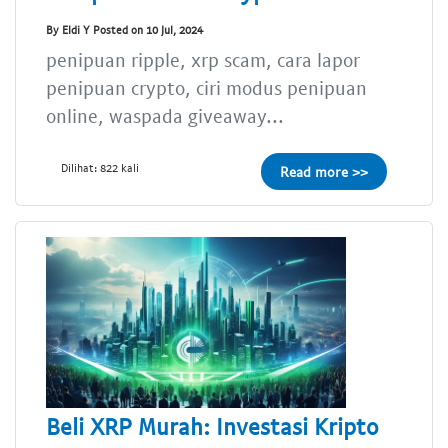
By Eldi Y Posted on 10 Jul, 2024
penipuan ripple, xrp scam, cara lapor
penipuan crypto, ciri modus penipuan
online, waspada giveaway...
Dilihat: 822 kali
Read more >>
Beli XRP Murah: Investasi Kripto