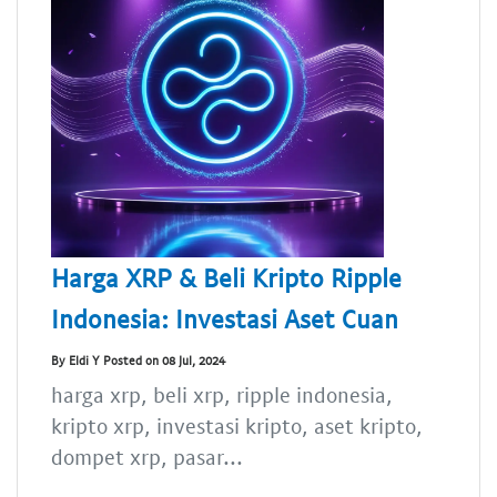
Harga XRP & Beli Kripto Ripple
Indonesia: Investasi Aset Cuan
By Eldi Y Posted on 08 Jul, 2024
harga xrp, beli xrp, ripple indonesia,
kripto xrp, investasi kripto, aset kripto,
dompet xrp, pasar...