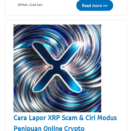
Dilihat: 1120 kali
Read more >>
Cara Lapor XRP Scam & Ciri Modus
Penipuan Online Crypto