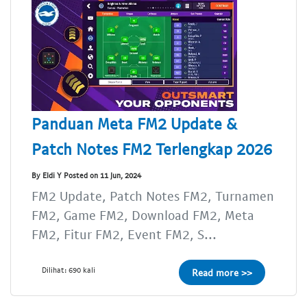
Panduan Meta FM2 Update &
Patch Notes FM2 Terlengkap 2026
By Eldi Y Posted on 11 Jun, 2024
FM2 Update, Patch Notes FM2, Turnamen
FM2, Game FM2, Download FM2, Meta
FM2, Fitur FM2, Event FM2, S...
Dilihat: 690 kali
Read more >>