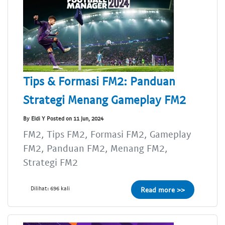
Tips & Formasi FM2: Panduan
Strategi Menang Gameplay FM2
By Eldi Y Posted on 11 Jun, 2024
FM2, Tips FM2, Formasi FM2, Gameplay
FM2, Panduan FM2, Menang FM2,
Strategi FM2
Dilihat: 696 kali
Read more >>