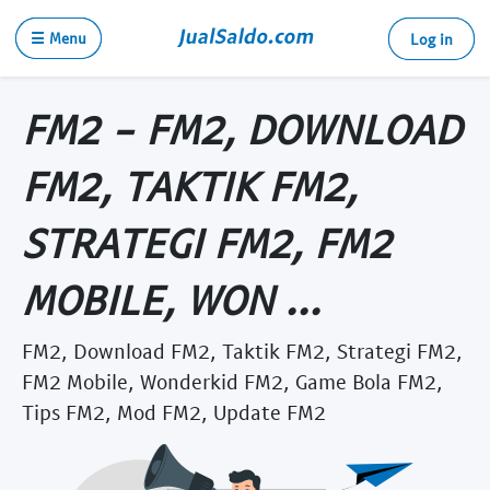
☰ Menu
Log in
FM2 - FM2, DOWNLOAD
FM2, TAKTIK FM2,
STRATEGI FM2, FM2
MOBILE, WON ...
FM2, Download FM2, Taktik FM2, Strategi FM2,
FM2 Mobile, Wonderkid FM2, Game Bola FM2,
Tips FM2, Mod FM2, Update FM2