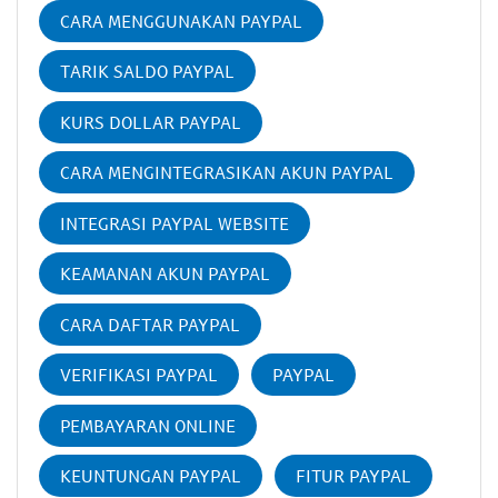
CARA MENGGUNAKAN PAYPAL
TARIK SALDO PAYPAL
KURS DOLLAR PAYPAL
CARA MENGINTEGRASIKAN AKUN PAYPAL
INTEGRASI PAYPAL WEBSITE
KEAMANAN AKUN PAYPAL
CARA DAFTAR PAYPAL
VERIFIKASI PAYPAL
PAYPAL
PEMBAYARAN ONLINE
KEUNTUNGAN PAYPAL
FITUR PAYPAL