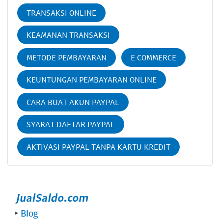
TRANSAKSI ONLINE
KEAMANAN TRANSAKSI
METODE PEMBAYARAN
E COMMERCE
KEUNTUNGAN PEMBAYARAN ONLINE
CARA BUAT AKUN PAYPAL
SYARAT DAFTAR PAYPAL
AKTIVASI PAYPAL TANPA KARTU KREDIT
‣
Blog