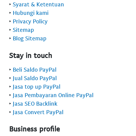
‣
Syarat & Ketentuan
‣
Hubungi kami
‣
Privacy Policy
‣
Sitemap
‣
Blog Sitemap
Stay in touch
‣
Beli Saldo PayPal
‣
Jual Saldo PayPal
‣
Jasa top up PayPal
‣
Jasa Pembayaran Online PayPal
‣
Jasa SEO Backlink
‣
Jasa Convert PayPal
Business profile