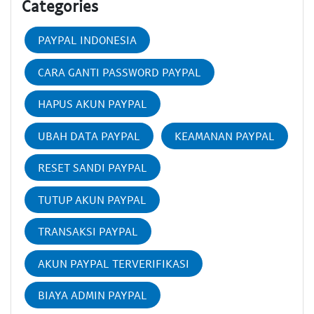
Categories
PAYPAL INDONESIA
CARA GANTI PASSWORD PAYPAL
HAPUS AKUN PAYPAL
UBAH DATA PAYPAL
KEAMANAN PAYPAL
RESET SANDI PAYPAL
TUTUP AKUN PAYPAL
TRANSAKSI PAYPAL
AKUN PAYPAL TERVERIFIKASI
BIAYA ADMIN PAYPAL