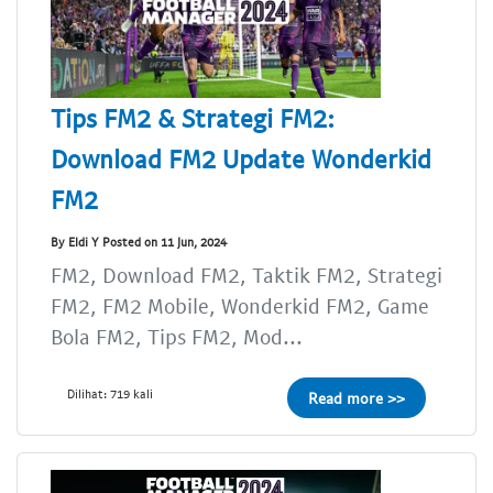
Tips FM2 & Strategi FM2:
Download FM2 Update Wonderkid
FM2
By Eldi Y Posted on 11 Jun, 2024
FM2, Download FM2, Taktik FM2, Strategi
FM2, FM2 Mobile, Wonderkid FM2, Game
Bola FM2, Tips FM2, Mod...
Dilihat: 719 kali
Read more >>