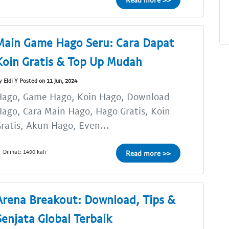
Main Game Hago Seru: Cara Dapat
Koin Gratis & Top Up Mudah
y Eldi Y Posted on 11 Jun, 2024
Hago, Game Hago, Koin Hago, Download
ago, Cara Main Hago, Hago Gratis, Koin
ratis, Akun Hago, Even...
Dilihat: 1490 kali
Read more >>
Arena Breakout: Download, Tips &
Senjata Global Terbaik