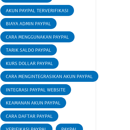
AKUN PAYPAL TERVERIFIKASI
BIAYA ADMIN PAYPAL
CARA MENGGUNAKAN PAYPAL
TARIK SALDO PAYPAL
KURS DOLLAR PAYPAL
CARA MENGINTEGRASIKAN AKUN PAYPAL
INTEGRASI PAYPAL WEBSITE
KEAMANAN AKUN PAYPAL
CARA DAFTAR PAYPAL
VERIFIKASI PAYPAL
PAYPAL