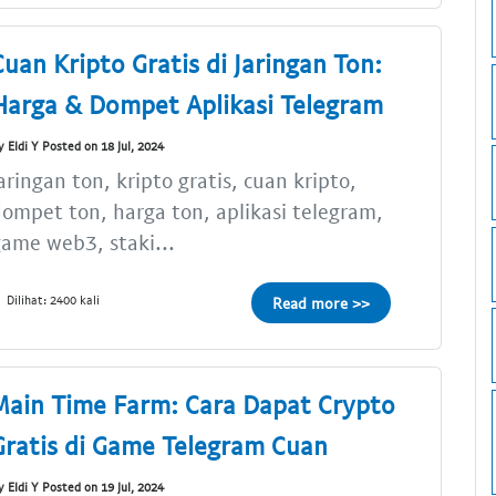
Cuan Kripto Gratis di Jaringan Ton:
Harga & Dompet Aplikasi Telegram
y Eldi Y Posted on 18 Jul, 2024
aringan ton, kripto gratis, cuan kripto,
ompet ton, harga ton, aplikasi telegram,
ame web3, staki...
Dilihat: 2400 kali
Read more >>
Main Time Farm: Cara Dapat Crypto
Gratis di Game Telegram Cuan
y Eldi Y Posted on 19 Jul, 2024