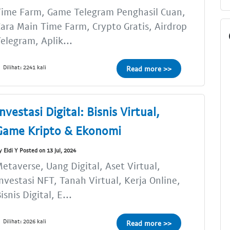
Time Farm, Game Telegram Penghasil Cuan,
ara Main Time Farm, Crypto Gratis, Airdrop
elegram, Aplik...
Dilihat: 2241 kali
Read more >>
Investasi Digital: Bisnis Virtual,
Game Kripto & Ekonomi
y Eldi Y Posted on 13 Jul, 2024
etaverse, Uang Digital, Aset Virtual,
nvestasi NFT, Tanah Virtual, Kerja Online,
isnis Digital, E...
Dilihat: 2026 kali
Read more >>