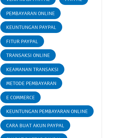
PEMBAYARAN ONLINE
KEUNTUNGAN PAYPAL
FITUR PAYPAL
TRANSAKSI ONLINE
KEAMANAN TRANSAKSI
METODE PEMBAYARAN
E COMMERCE
KEUNTUNGAN PEMBAYARAN ONLINE
CARA BUAT AKUN PAYPAL