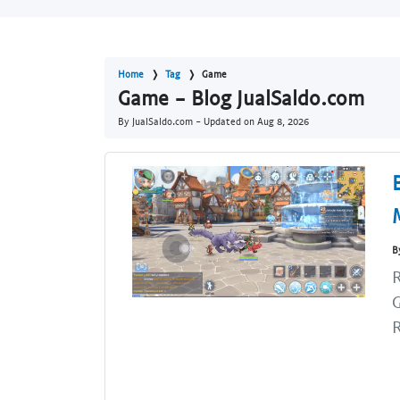
Home
Tag
Game
Game - Blog JualSaldo.com
By JualSaldo.com - Updated on
Aug 8, 2026
B
R
G
R