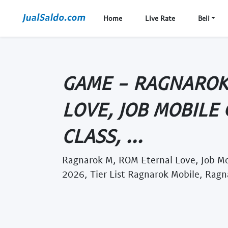
Home
Live Rate
Beli
GAME - RAGNAROK
LOVE, JOB MOBILE
CLASS, ...
Ragnarok M, ROM Eternal Love, Job Mo
2026, Tier List Ragnarok Mobile, Rag