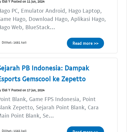
y Eldi Y Posted on 11 Jun, 2024
ago PC, Emulator Android, Hago Laptop,
Game Hago, Download Hago, Aplikasi Hago,
ago Web, BlueStack...
Dilihat: 1681 kali
Read more >>
Sejarah PB Indonesia: Dampak
Esports Gemscool ke Zepetto
y Eldi Y Posted on 17 Jun, 2024
oint Blank, Game FPS Indonesia, Point
lank Zepetto, Sejarah Point Blank, Cara
ain Point Blank, Se...
Dilihat: 1565 kali
Read more >>