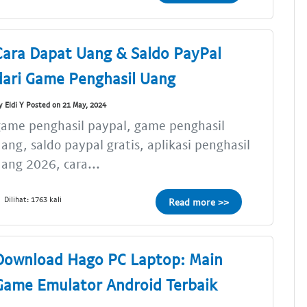
Cara Dapat Uang & Saldo PayPal
dari Game Penghasil Uang
y Eldi Y Posted on 21 May, 2024
ame penghasil paypal, game penghasil
ang, saldo paypal gratis, aplikasi penghasil
ang 2026, cara...
Dilihat: 1763 kali
Read more >>
Download Hago PC Laptop: Main
Game Emulator Android Terbaik