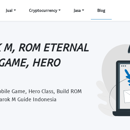
Jual
Cryptocurrency
Jasa
Blog
 M, ROM ETERNAL
 GAME, HERO
bile Game, Hero Class, Build ROM
narok M Guide Indonesia