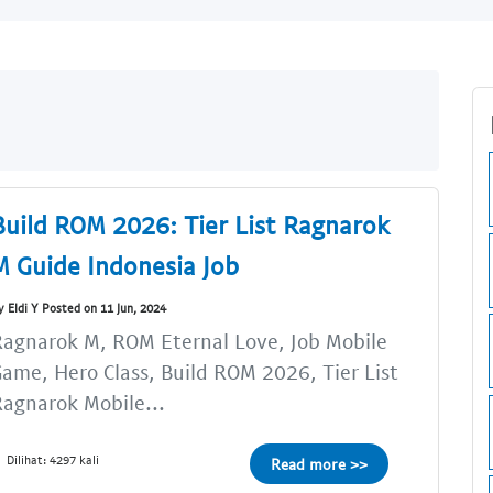
Build ROM 2026: Tier List Ragnarok
M Guide Indonesia Job
y Eldi Y Posted on 11 Jun, 2024
agnarok M, ROM Eternal Love, Job Mobile
ame, Hero Class, Build ROM 2026, Tier List
agnarok Mobile...
Dilihat: 4297 kali
Read more >>