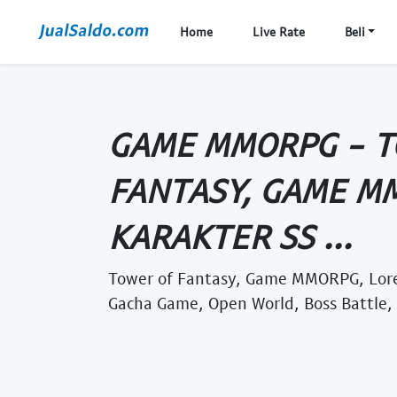
Home
Live Rate
Beli
GAME MMORPG - T
FANTASY, GAME MM
KARAKTER SS ...
Tower of Fantasy, Game MMORPG, Lore
Gacha Game, Open World, Boss Battle,