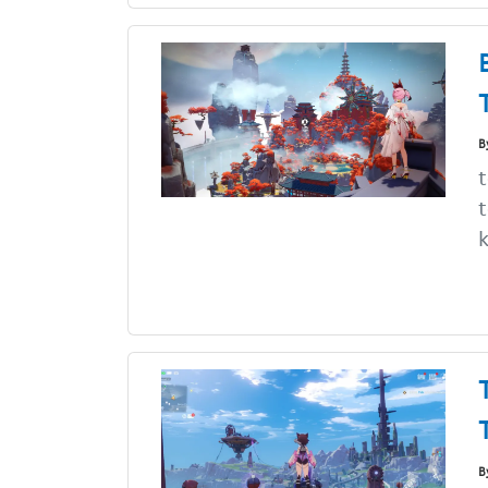
B
t
t
k
B