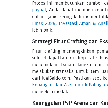
Proses ini membutuhkan sumber 
paypal
, Anda dapat membeli kebut
dalam game sering kali membutuhk
Emas 2026: Investasi Aman & Analis
lebih baik.
Strategi Fitur Crafting dan Ek
Fitur crafting memungkinkan pema
sulit didapatkan di drop rate bia
menemukan bahan langka dan rah
melakukan transaksi untuk item lua
dari JualSaldo.com. Pastikan aset 
Keuangan dan Aset untuk Bahagia 
mengelola modal.
Keunggulan PvP Arena dan Keu