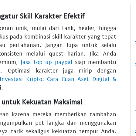
atur Skill Karakter Efektif
eran unik, mulai dari tank, healer, hingga
kus pada kombinasi skill karakter yang tepat
u pertahanan. Jangan lupa untuk selalu
onsisten melalui quest harian. Jika Anda
remium,
Jasa top up paypal
siap membantu
a. Optimasi karakter juga mirip dengan
 Investasi Kripto: Cara Cuan Aset Digital &
i.
k untuk Kekuatan Maksimal
asan karena mereka memberikan tambahan
 Mengumpulkan pet langka dan menggunakan
ya tarik sekaligus kekuatan tempur Anda.