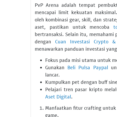
PvP Arena adalah tempat pembukti
mencapai limit kekuatan maksimal.
oleh kombinasi gear, skill, dan strat
aset, pastikan untuk mencoba
t
bertransaksi. Selain itu, memahami 
dengan
Cuan Investasi Crypto &
menawarkan panduan investasi yang 
Fokus pada misi utama untuk m
Gunakan
Beli Pulsa Paypal
unt
lancar.
Kumpulkan pet dengan buff siner
Pelajari tren pasar kripto mela
Aset Digital
.
Manfaatkan fitur crafting untu
game.