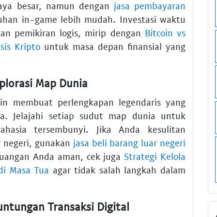
daya besar, namun dengan
jasa pembayaran
uhan in-game lebih mudah. Investasi waktu
an pemikiran logis, mirip dengan
Bitcoin vs
is Kripto
untuk masa depan finansial yang
splorasi Map Dunia
in membuat perlengkapan legendaris yang
sa. Jelajahi setiap sudut map dunia untuk
asia tersembunyi. Jika Anda kesulitan
r negeri, gunakan
jasa beli barang luar negeri
keuangan Anda aman, cek juga
Strategi Kelola
di Masa Tua
agar tidak salah langkah dalam
ntungan Transaksi Digital