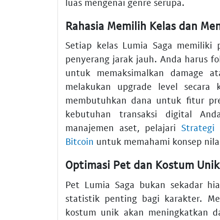
luas mengenai genre serupa.
Rahasia Memilih Kelas dan Meng
Setiap kelas Lumia Saga memiliki p
penyerang jarak jauh. Anda harus fo
untuk memaksimalkan damage ata
melakukan upgrade level secara k
membutuhkan dana untuk fitur p
kebutuhan transaksi digital And
manajemen aset, pelajari
Strategi
Bitcoin
untuk memahami konsep nila
Optimasi Pet dan Kostum Uni
Pet Lumia Saga bukan sekadar hi
statistik penting bagi karakter.
kostum unik akan meningkatkan da