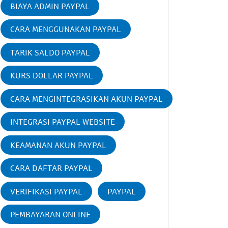
BIAYA ADMIN PAYPAL
CARA MENGGUNAKAN PAYPAL
TARIK SALDO PAYPAL
KURS DOLLAR PAYPAL
CARA MENGINTEGRASIKAN AKUN PAYPAL
INTEGRASI PAYPAL WEBSITE
KEAMANAN AKUN PAYPAL
CARA DAFTAR PAYPAL
VERIFIKASI PAYPAL
PAYPAL
PEMBAYARAN ONLINE