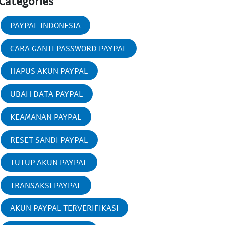
Categories
PAYPAL INDONESIA
CARA GANTI PASSWORD PAYPAL
HAPUS AKUN PAYPAL
UBAH DATA PAYPAL
KEAMANAN PAYPAL
RESET SANDI PAYPAL
TUTUP AKUN PAYPAL
TRANSAKSI PAYPAL
AKUN PAYPAL TERVERIFIKASI