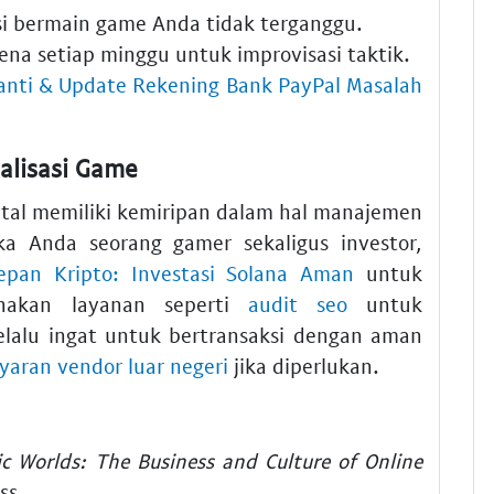
si bermain game Anda tidak terganggu.
rena setiap minggu untuk improvisasi taktik.
anti & Update Rekening Bank PayPal Masalah
malisasi Game
tal memiliki kemiripan dalam hal manajemen
ika Anda seorang gamer sekaligus investor,
pan Kripto: Investasi Solana Aman
untuk
unakan layanan seperti
audit seo
untuk
Selalu ingat untuk bertransaksi dengan aman
yaran vendor luar negeri
jika diperlukan.
c Worlds: The Business and Culture of Online
ss.