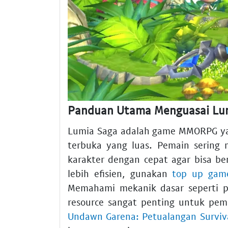
Panduan Utama Menguasai Lumia
Lumia Saga adalah game MMORPG yan
terbuka yang luas. Pemain sering
karakter dengan cepat agar bisa ber
lebih efisien, gunakan
top up gam
Memahami mekanik dasar seperti p
resource sangat penting untuk pe
Undawn Garena: Petualangan Surviva