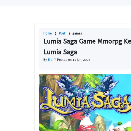
Home
Post
games
Lumia Saga Game Mmorpg Kela
Lumia Saga
By
Eldi Y
Posted on 11 Jun, 2024