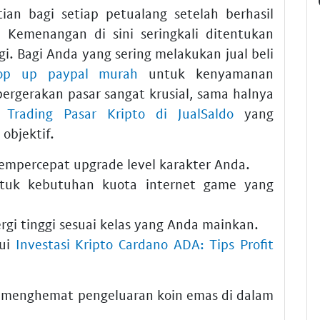
an bagi setiap petualang setelah berhasil
 Kemenangan di sini seringkali ditentukan
egi. Bagi Anda yang sering melakukan jual beli
op up paypal murah
untuk kenyamanan
pergerakan pasar sangat krusial, sama halnya
 Trading Pasar Kripto di JualSaldo
yang
objektif.
empercepat upgrade level karakter Anda.
uk kebutuhan kuota internet game yang
gi tinggi sesuai kelas yang Anda mainkan.
lui
Investasi Kripto Cardano ADA: Tips Profit
k menghemat pengeluaran koin emas di dalam