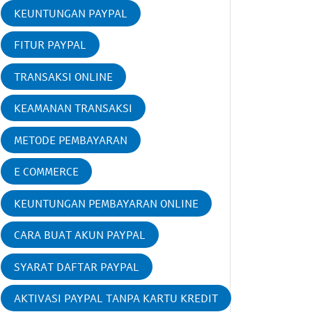
KEUNTUNGAN PAYPAL
FITUR PAYPAL
TRANSAKSI ONLINE
KEAMANAN TRANSAKSI
METODE PEMBAYARAN
E COMMERCE
KEUNTUNGAN PEMBAYARAN ONLINE
CARA BUAT AKUN PAYPAL
SYARAT DAFTAR PAYPAL
AKTIVASI PAYPAL TANPA KARTU KREDIT