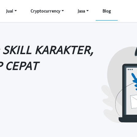
Jual
Cryptocurrency
Jasa
Blog
 SKILL KARAKTER,
P CEPAT