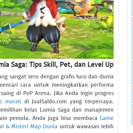
 Saga: Tips Skill, Pet, dan Level Up
g sangat seru dengan grafis lucu dan dunia
 mencari cara untuk meningkatkan performa
saing di PvP Arena. Jika Anda ingin progres
e murah
di JualSaldo.com yang terpercaya.
emilihan kelas Lumia Saga dan manajemen
main pemula. Anda juga bisa membaca
Game
l & Misteri Map Dunia
untuk wawasan lebih