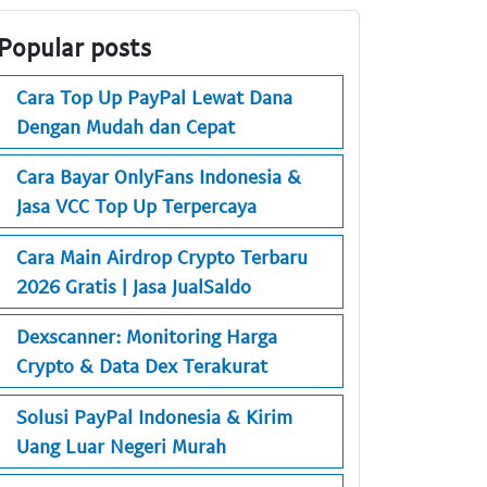
Popular posts
Cara Top Up PayPal Lewat Dana
Dengan Mudah dan Cepat
Cara Bayar OnlyFans Indonesia &
Jasa VCC Top Up Terpercaya
Cara Main Airdrop Crypto Terbaru
2026 Gratis | Jasa JualSaldo
Dexscanner: Monitoring Harga
Crypto & Data Dex Terakurat
Solusi PayPal Indonesia & Kirim
Uang Luar Negeri Murah