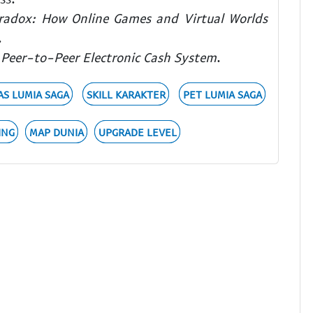
radox: How Online Games and Virtual Worlds
.
A Peer-to-Peer Electronic Cash System
.
AS LUMIA SAGA
SKILL KARAKTER
PET LUMIA SAGA
ING
MAP DUNIA
UPGRADE LEVEL