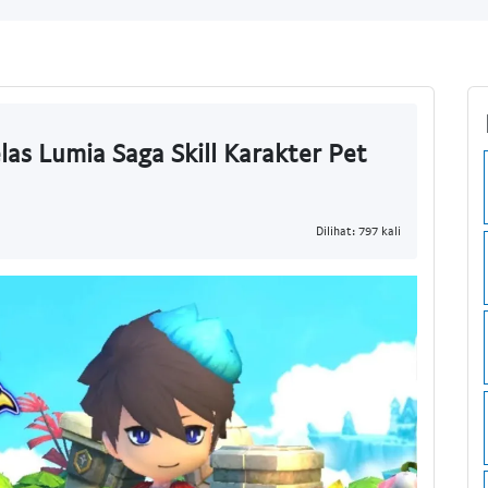
s Lumia Saga Skill Karakter Pet
Dilihat: 797 kali