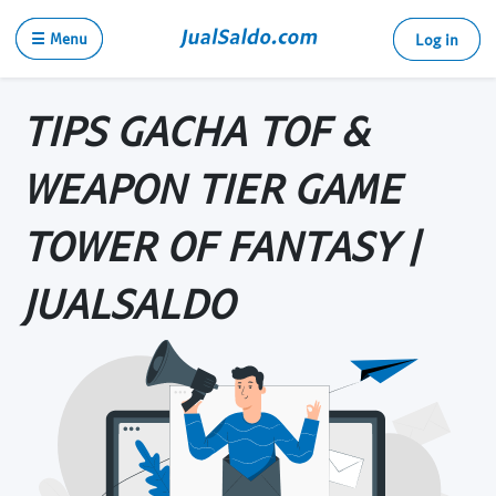
☰ Menu
Log in
TIPS GACHA TOF &
WEAPON TIER GAME
TOWER OF FANTASY |
JUALSALDO