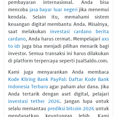
pembayaran internasional. Anda bisa
mencoba
jasa bayar luar negeri
jika menemui
kendala. Selain itu, memahami sistem
keuangan digital membantu Anda. Misalnya,
saat melakukan
investasi cardano berita
cardano
, Anda harus cermat. Mempelajari
axs
to idr
juga bisa menjadi pilihan menarik bagi
investor. Semua transaksi ini harus dilakukan
di platform terpercaya seperti JualSaldo.com.
Kami juga menyarankan Anda membaca
Kode Kliring Bank PayPal: Daftar Kode Bank
Indonesia Terbaru
agar paham alur dana. Jika
Anda tertarik dengan aset digital, pelajari
investasi tether 2026
. Jangan lupa untuk
selalu memantau
prediksi bitcoin 2026
untuk
mendapatkan keuntungan lebih. Kami