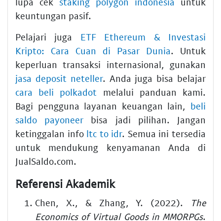
lupa cek
staking polygon indonesia
untuk
keuntungan pasif.
Pelajari juga
ETF Ethereum & Investasi
Kripto: Cara Cuan di Pasar Dunia
. Untuk
keperluan transaksi internasional, gunakan
jasa deposit neteller
. Anda juga bisa belajar
cara beli polkadot
melalui panduan kami.
Bagi pengguna layanan keuangan lain,
beli
saldo payoneer
bisa jadi pilihan. Jangan
ketinggalan info
ltc to idr
. Semua ini tersedia
untuk mendukung kenyamanan Anda di
JualSaldo.com.
Referensi Akademik
Chen, X., & Zhang, Y. (2022).
The
Economics of Virtual Goods in MMORPGs
.