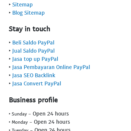
‣
Sitemap
‣
Blog Sitemap
Stay in touch
‣
Beli Saldo PayPal
‣
Jual Saldo PayPal
‣
Jasa top up PayPal
‣
Jasa Pembayaran Online PayPal
‣
Jasa SEO Backlink
‣
Jasa Convert PayPal
Business profile
- Open 24 hours
‣ Sunday
- Open 24 hours
‣ Monday
- Open 24 hours
‣ Tuesday