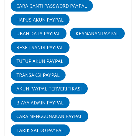
CARA GANTI PASSWORD PAYPAL
HAPUS AKUN PAYPAL
UBAH DATA PAYPAL
KEAMANAN PAYPAL
RESET SANDI PAYPAL
TUTUP AKUN PAYPAL
TRANSAKSI PAYPAL
AKUN PAYPAL TERVERIFIKASI
BIAYA ADMIN PAYPAL
CARA MENGGUNAKAN PAYPAL
TARIK SALDO PAYPAL