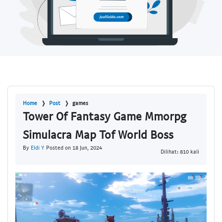
Home
Post
games
Tower Of Fantasy Game Mmorpg
Simulacra Map Tof World Boss
By
Eldi Y
Posted on 18 Jun, 2024
Dilihat: 810 kali