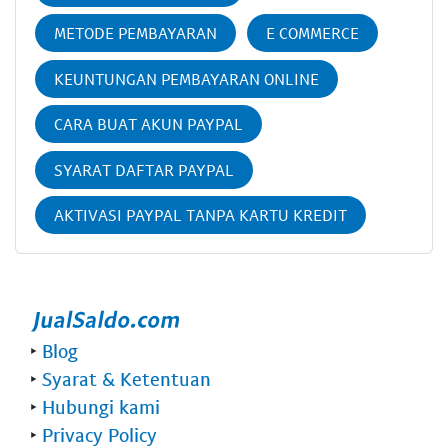
METODE PEMBAYARAN
E COMMERCE
KEUNTUNGAN PEMBAYARAN ONLINE
CARA BUAT AKUN PAYPAL
SYARAT DAFTAR PAYPAL
AKTIVASI PAYPAL TANPA KARTU KREDIT
‣
Blog
‣
Syarat & Ketentuan
‣
Hubungi kami
‣
Privacy Policy