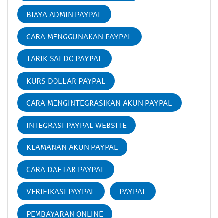
BIAYA ADMIN PAYPAL
CARA MENGGUNAKAN PAYPAL
TARIK SALDO PAYPAL
KURS DOLLAR PAYPAL
CARA MENGINTEGRASIKAN AKUN PAYPAL
INTEGRASI PAYPAL WEBSITE
KEAMANAN AKUN PAYPAL
CARA DAFTAR PAYPAL
VERIFIKASI PAYPAL
PAYPAL
PEMBAYARAN ONLINE