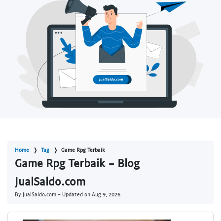
Home
Tag
Game Rpg Terbaik
Game Rpg Terbaik - Blog
JualSaldo.com
By JualSaldo.com - Updated on
Aug 9, 2026