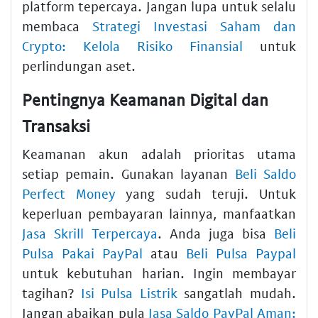
platform tepercaya. Jangan lupa untuk selalu
membaca
Strategi Investasi Saham dan
Crypto: Kelola Risiko Finansial
untuk
perlindungan aset.
Pentingnya Keamanan Digital dan
Transaksi
Keamanan akun adalah prioritas utama
setiap pemain. Gunakan layanan
Beli Saldo
Perfect Money
yang sudah teruji. Untuk
keperluan pembayaran lainnya, manfaatkan
Jasa Skrill Terpercaya
. Anda juga bisa
Beli
Pulsa Pakai PayPal
atau
Beli Pulsa Paypal
untuk kebutuhan harian. Ingin membayar
tagihan?
Isi Pulsa Listrik
sangatlah mudah.
Jangan abaikan pula
Jasa Saldo PayPal Aman: