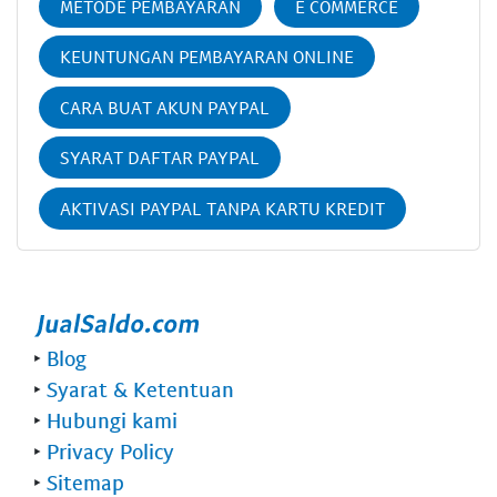
METODE PEMBAYARAN
E COMMERCE
KEUNTUNGAN PEMBAYARAN ONLINE
CARA BUAT AKUN PAYPAL
SYARAT DAFTAR PAYPAL
AKTIVASI PAYPAL TANPA KARTU KREDIT
‣
Blog
‣
Syarat & Ketentuan
‣
Hubungi kami
‣
Privacy Policy
‣
Sitemap