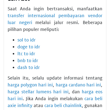
Saat Anda ingin bertransaksi, manfaatkan
transfer internasional pembayaran vendor
luar negeri
melalui jalur resmi. Beberapa
pilihan populer meliputi:
sol to idr
doge to idr
ltc to idr
bnb to idr
dash to idr
Selain itu, selalu update informasi tentang
harga polygon hari ini
,
harga cardano hari ini
,
harga stellar lumens hari ini
, dan
harga eos
hari ini
. Jika Anda ingin melakukan
cara beli
axie infinity
atau
cara beli chainlink
, gunakan