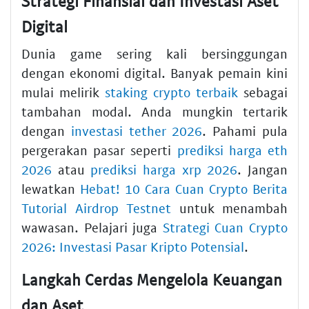
Strategi Finansial dan Investasi Aset
Digital
Dunia game sering kali bersinggungan
dengan ekonomi digital. Banyak pemain kini
mulai melirik
staking crypto terbaik
sebagai
tambahan modal. Anda mungkin tertarik
dengan
investasi tether 2026
. Pahami pula
pergerakan pasar seperti
prediksi harga eth
2026
atau
prediksi harga xrp 2026
. Jangan
lewatkan
Hebat! 10 Cara Cuan Crypto Berita
Tutorial Airdrop Testnet
untuk menambah
wawasan. Pelajari juga
Strategi Cuan Crypto
2026: Investasi Pasar Kripto Potensial
.
Langkah Cerdas Mengelola Keuangan
dan Aset