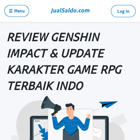
☰ Menu
Log in
REVIEW GENSHIN
IMPACT & UPDATE
KARAKTER GAME RPG
TERBAIK INDO