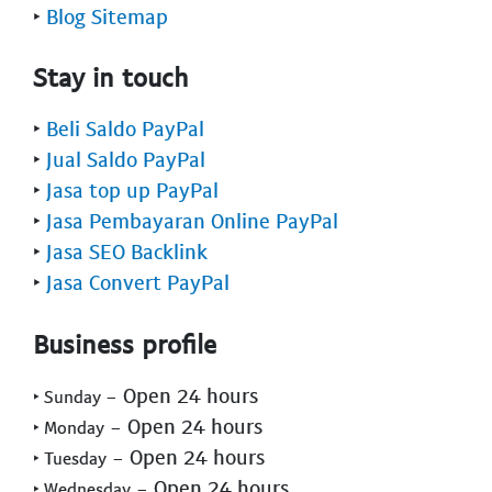
‣
Blog Sitemap
Stay in touch
‣
Beli Saldo PayPal
‣
Jual Saldo PayPal
‣
Jasa top up PayPal
‣
Jasa Pembayaran Online PayPal
‣
Jasa SEO Backlink
‣
Jasa Convert PayPal
Business profile
- Open 24 hours
‣ Sunday
- Open 24 hours
‣ Monday
- Open 24 hours
‣ Tuesday
- Open 24 hours
‣ Wednesday