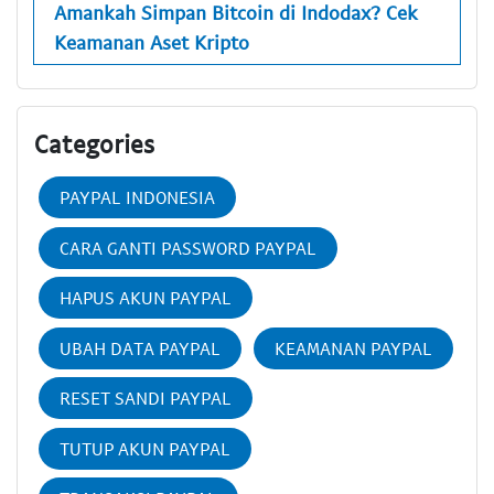
Amankah Simpan Bitcoin di Indodax? Cek
Keamanan Aset Kripto
Categories
PAYPAL INDONESIA
CARA GANTI PASSWORD PAYPAL
HAPUS AKUN PAYPAL
UBAH DATA PAYPAL
KEAMANAN PAYPAL
RESET SANDI PAYPAL
TUTUP AKUN PAYPAL