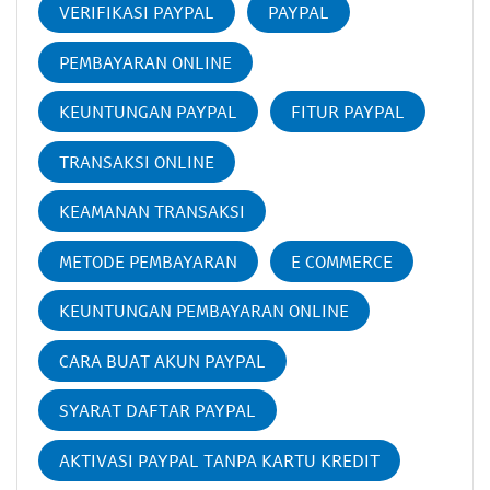
VERIFIKASI PAYPAL
PAYPAL
PEMBAYARAN ONLINE
KEUNTUNGAN PAYPAL
FITUR PAYPAL
TRANSAKSI ONLINE
KEAMANAN TRANSAKSI
METODE PEMBAYARAN
E COMMERCE
KEUNTUNGAN PEMBAYARAN ONLINE
CARA BUAT AKUN PAYPAL
SYARAT DAFTAR PAYPAL
AKTIVASI PAYPAL TANPA KARTU KREDIT