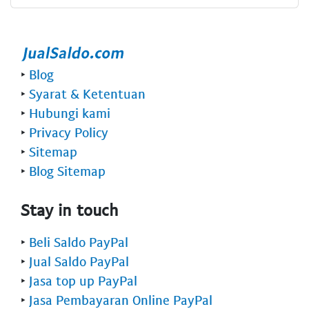
‣
Blog
‣
Syarat & Ketentuan
‣
Hubungi kami
‣
Privacy Policy
‣
Sitemap
‣
Blog Sitemap
Stay in touch
‣
Beli Saldo PayPal
‣
Jual Saldo PayPal
‣
Jasa top up PayPal
‣
Jasa Pembayaran Online PayPal