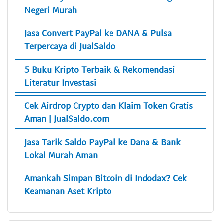
Negeri Murah
Jasa Convert PayPal ke DANA & Pulsa
Terpercaya di JualSaldo
5 Buku Kripto Terbaik & Rekomendasi
Literatur Investasi
Cek Airdrop Crypto dan Klaim Token Gratis
Aman | JualSaldo.com
Jasa Tarik Saldo PayPal ke Dana & Bank
Lokal Murah Aman
Amankah Simpan Bitcoin di Indodax? Cek
Keamanan Aset Kripto