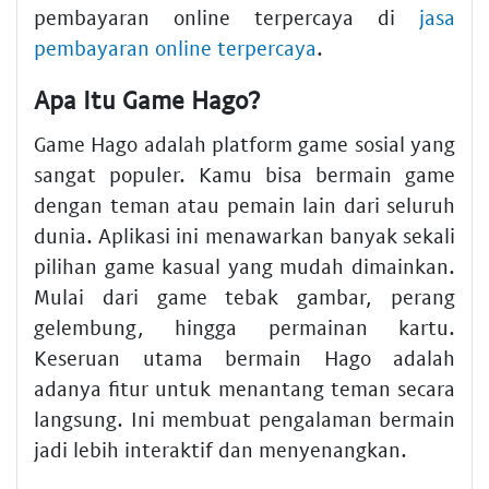
pembayaran online terpercaya di
jasa
pembayaran online terpercaya
.
Apa Itu Game Hago?
Game Hago adalah platform game sosial yang
sangat populer. Kamu bisa bermain game
dengan teman atau pemain lain dari seluruh
dunia. Aplikasi ini menawarkan banyak sekali
pilihan game kasual yang mudah dimainkan.
Mulai dari game tebak gambar, perang
gelembung, hingga permainan kartu.
Keseruan utama bermain Hago adalah
adanya fitur untuk menantang teman secara
langsung. Ini membuat pengalaman bermain
jadi lebih interaktif dan menyenangkan.