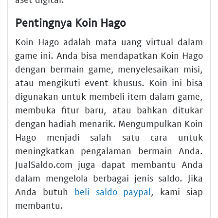
Pentingnya Koin Hago
Koin Hago adalah mata uang virtual dalam
game ini. Anda bisa mendapatkan Koin Hago
dengan bermain game, menyelesaikan misi,
atau mengikuti event khusus. Koin ini bisa
digunakan untuk membeli item dalam game,
membuka fitur baru, atau bahkan ditukar
dengan hadiah menarik. Mengumpulkan Koin
Hago menjadi salah satu cara untuk
meningkatkan pengalaman bermain Anda.
JualSaldo.com juga dapat membantu Anda
dalam mengelola berbagai jenis saldo. Jika
Anda butuh
beli saldo paypal
, kami siap
membantu.