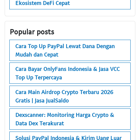
Ekosistem DeFi Cepat
Popular posts
Cara Top Up PayPal Lewat Dana Dengan
Mudah dan Cepat
Cara Bayar OnlyFans Indonesia & Jasa VCC
Top Up Terpercaya
Cara Main Airdrop Crypto Terbaru 2026
Gratis | Jasa JualSaldo
Dexscanner: Monitoring Harga Crypto &
Data Dex Terakurat
Solusi PayPal Indonesia & Kirim Uang Luar