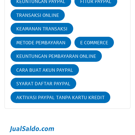
KEUNTUNGAN PAYPAL
FITUR PAYPAL
TRANSAKSI ONLINE
KEAMANAN TRANSAKSI
METODE PEMBAYARAN
E COMMERCE
KEUNTUNGAN PEMBAYARAN ONLINE
CARA BUAT AKUN PAYPAL
SYARAT DAFTAR PAYPAL
AKTIVASI PAYPAL TANPA KARTU KREDIT