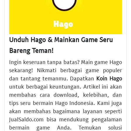
Unduh Hago & Mainkan Game Seru
Bareng Teman!
Ingin keseruan tanpa batas? Main game Hago
sekarang! Nikmati berbagai game populer
dan tantang temanmu. Dapatkan
Koin Hago
untuk berbagai keuntungan. Artikel ini akan
membahas cara download, kelebihan, dan
tips seru bermain Hago Indonesia. Kami juga
akan membahas bagaimana layanan seperti
JualSaldo.com bisa mendukung pengalaman
bermain game Anda. Temukan solusi