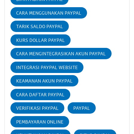
CARA MENGGUNAKAN PAYPAL
TARIK SALDO PAYPAL
KURS DOLLAR PAYPAL
CARA MENGINTEGRASIKAN AKUN PAYPAL
INTEGRASI PAYPAL WEBSITE
KEAMANAN AKUN PAYPAL
CARA DAFTAR PAYPAL
VERIFIKASI PAYPAL
PAYPAL
PEMBAYARAN ONLINE