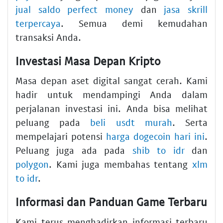
jual saldo perfect money
dan
jasa skrill
terpercaya
. Semua demi kemudahan
transaksi Anda.
Investasi Masa Depan Kripto
Masa depan aset digital sangat cerah. Kami
hadir untuk mendampingi Anda dalam
perjalanan investasi ini. Anda bisa melihat
peluang pada
beli usdt murah
. Serta
mempelajari potensi
harga dogecoin hari ini
.
Peluang juga ada pada
shib to idr
dan
polygon
. Kami juga membahas tentang
xlm
to idr
.
Informasi dan Panduan Game Terbaru
Kami terus menghadirkan informasi terbaru