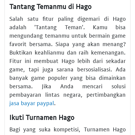
Tantang Temanmu di Hago
Salah satu fitur paling digemari di Hago
adalah 'Tantang Teman'. Kamu bisa
mengundang temanmu untuk bermain game
favorit bersama. Siapa yang akan menang?
Buktikan keahlianmu dan raih kemenangan.
Fitur ini membuat Hago lebih dari sekadar
game, tapi juga sarana bersosialisasi. Ada
banyak game populer yang bisa dimainkan
bersama. Jika Anda mencari solusi
pembayaran lintas negara, pertimbangkan
jasa bayar paypal
.
Ikuti Turnamen Hago
Bagi yang suka kompetisi, Turnamen Hago