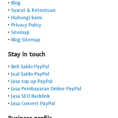
‣
Blog
‣
Syarat & Ketentuan
‣
Hubungi kami
‣
Privacy Policy
‣
Sitemap
‣
Blog Sitemap
Stay in touch
‣
Beli Saldo PayPal
‣
Jual Saldo PayPal
‣
Jasa top up PayPal
‣
Jasa Pembayaran Online PayPal
‣
Jasa SEO Backlink
‣
Jasa Convert PayPal
Business profile